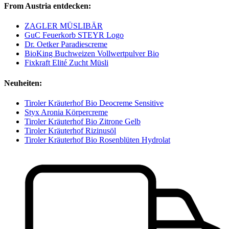
From Austria entdecken:
ZAGLER MÜSLIBÄR
GuC Feuerkorb STEYR Logo
Dr. Oetker Paradiescreme
BioKing Buchweizen Vollwertpulver Bio
Fixkraft Elité Zucht Müsli
Neuheiten:
Tiroler Kräuterhof Bio Deocreme Sensitive
Styx Aronia Körpercreme
Tiroler Kräuterhof Bio Zitrone Gelb
Tiroler Kräuterhof Rizinusöl
Tiroler Kräuterhof Bio Rosenblüten Hydrolat