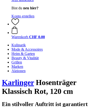
Bist du
neu hier?
Konto erstellen
Warenkorb
CHF 0.00
Kulinarik
Mode & Accessoires
Heim & Garten
Beauty & Vitalität
Grillen
Marken
Aktionen
Karlinger
Hosenträger
Klassisch Rot, 120 cm
Ein stilvoller Auftritt ist garantiert