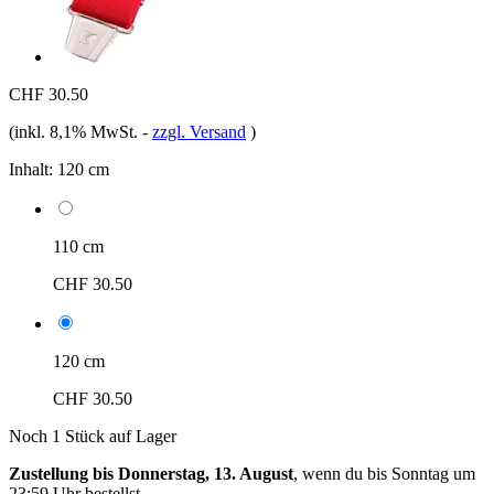
CHF 30.50
(inkl. 8,1% MwSt.
-
zzgl. Versand
)
Inhalt:
120 cm
110 cm
CHF 30.50
120 cm
CHF 30.50
Noch 1 Stück auf Lager
Zustellung bis Donnerstag, 13. August
, wenn du bis
Sonntag um
23:59 Uhr
bestellst.