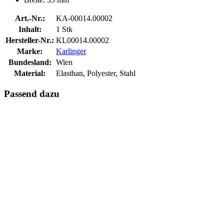
Art.-Nr.:
KA-00014.00002
Inhalt:
1 Stk
Hersteller-Nr.:
KL00014.00002
Marke:
Karlinger
Bundesland:
Wien
Material:
Elasthan, Polyester, Stahl
Passend dazu