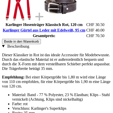
Karlinger Hosenträger Klassisch Rot, 120 cm
CHF 30.50
Karlinger Gürtel aus Leder mit Edelweiß, 95 cm
CHF 40.00
Gesamtpreis:
CHF 70.50
Beide in den Warenkorb
Beschreibung
Dieser Klassiker in Rot ist das ideale Accessoire für Modebewusste.
Durch das elastische Material ist er außerordentlich bequem und
durch die X-Form mit dem verstellbaren Schieber perfekt anpassbar.
Die Trägerbreite beträgt 35 mm.
Empfehlung:
Bei einer Körpergröße bis 1,80 m wird eine Länge
von 110 cm empfohlen, für eine Körpergröße bis 1,90 m eine Länge
von 120 cm.
Material: Band - 77 % Polyester, 23 % Elasthan; Klips - Stahl
vernickelt (Achtung, Klips sind nickelhaltig)
Farbe: rot
Verschluss: Karlinger's Superklips
Breite: 35 mm