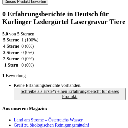
Dieses Produkt bewerten
0 Erfahrungsberichte in Deutsch für
Karlinger Ledergürtel Lasergravur Tiere
5,0
von 5 Sternen
5 Sterne
1
(100%)
4 Sterne
0
(0%)
3 Sterne
0
(0%)
2 Sterne
0
(0%)
1 Stern
0
(0%)
1
Bewertung
Keine Erfahrungsberichte vorhanden.
Schreibe als Erste*r einen Erfahrungsbericht für dieses
Produkt.
Aus unserem Magazin:
Land am Strome – Österreichs Wasser
Greif zu ökologischen Reinigungsmitteln!