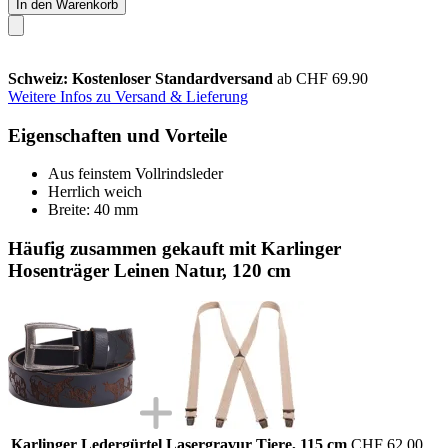
In den Warenkorb
Schweiz: Kostenloser Standardversand
ab CHF 69.90
Weitere Infos zu Versand & Lieferung
Eigenschaften und Vorteile
Aus feinstem Vollrindsleder
Herrlich weich
Breite: 40 mm
Häufig zusammen gekauft mit Karlinger
Hosenträger Leinen Natur, 120 cm
Karlinger Ledergürtel Lasergravur Tiere, 115 cm
CHF 62.00