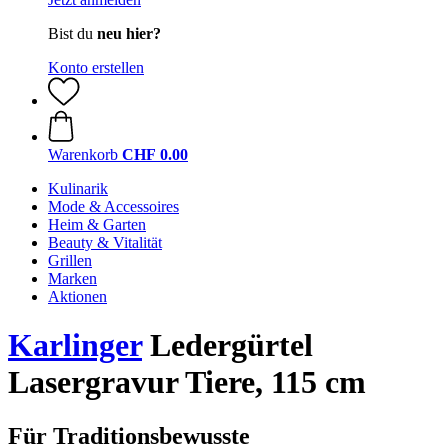
Bist du
neu hier?
Konto erstellen
Warenkorb
CHF 0.00
Kulinarik
Mode & Accessoires
Heim & Garten
Beauty & Vitalität
Grillen
Marken
Aktionen
Karlinger
Ledergürtel
Lasergravur Tiere, 115 cm
Für Traditionsbewusste