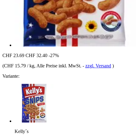
CHF 23.69
CHF 32.40
-27%
(
CHF 15.79 / kg
, Alle Preise inkl. MwSt.
-
zzgl. Versand
)
Variante:
Kelly´s