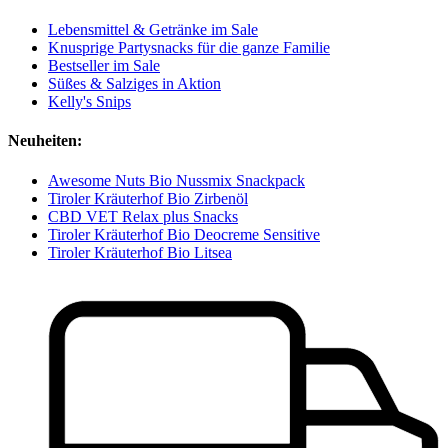
Lebensmittel & Getränke im Sale
Knusprige Partysnacks für die ganze Familie
Bestseller im Sale
Süßes & Salziges in Aktion
Kelly's Snips
Neuheiten:
Awesome Nuts Bio Nussmix Snackpack
Tiroler Kräuterhof Bio Zirbenöl
CBD VET Relax plus Snacks
Tiroler Kräuterhof Bio Deocreme Sensitive
Tiroler Kräuterhof Bio Litsea