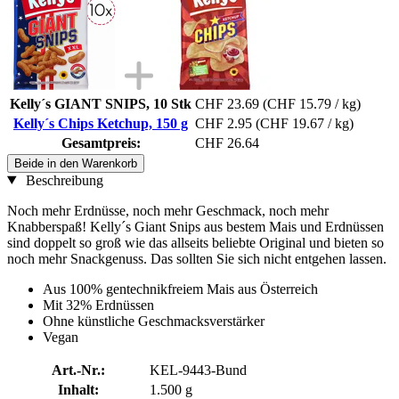
Kelly´s GIANT SNIPS, 10 Stk
CHF 23.69
(CHF 15.79 / kg)
Kelly´s Chips Ketchup, 150 g
CHF 2.95
(CHF 19.67 / kg)
Gesamtpreis:
CHF 26.64
Beide in den Warenkorb
Beschreibung
Noch mehr Erdnüsse, noch mehr Geschmack, noch mehr
Knabberspaß! Kelly´s Giant Snips aus bestem Mais und Erdnüssen
sind doppelt so groß wie das allseits beliebte Original und bieten so
noch mehr Snackgenuss. Das sollten Sie sich nicht entgehen lassen.
Aus 100% gentechnikfreiem Mais aus Österreich
Mit 32% Erdnüssen
Ohne künstliche Geschmacksverstärker
Vegan
Art.-Nr.:
KEL-9443-Bund
Inhalt:
1.500 g