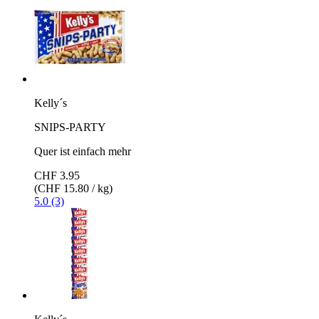
Kelly´s
SNIPS-PARTY
Quer ist einfach mehr
CHF 3.95
(CHF 15.80 / kg)
5.0 (3)