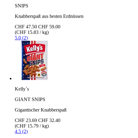
SNIPS
Knabberspaß aus besten Erdnüssen
CHF 47.50
CHF 59.00
(CHF 15.83 / kg)
5.0 (2)
Kelly´s
GIANT SNIPS
Gigantischer Knabberspaß
CHF 23.69
CHF 32.40
(CHF 15.79 / kg)
4.5 (2)