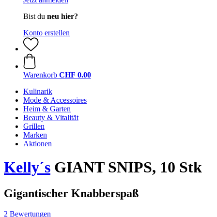
Bist du
neu hier?
Konto erstellen
Warenkorb
CHF 0.00
Kulinarik
Mode & Accessoires
Heim & Garten
Beauty & Vitalität
Grillen
Marken
Aktionen
Kelly´s
GIANT SNIPS, 10 Stk
Gigantischer Knabberspaß
2 Bewertungen