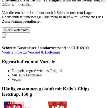
Zustellung bis Mittwoch, 12. August
, wenn du bis
Donnerstag um
23:59 Uhr
bestellst.
Von diesem Artikel sind nur noch 3 Stück in unserem Lager.
Nachschub ist unterwegs! Falls mehr bestellt wird, könnte dies das
Zustelldatum beeinflussen.
In den Warenkorb
Schweiz: Kostenloser Standardversand
ab CHF 69.90
Weitere Infos zu Versand & Lieferung
Eigenschaften und Vorteile
Doppelt so groß wie das Original
Mit 32% Erdnüssen
Vegan
Häufig zusammen gekauft mit Kelly´s Chips
Ketchup, 150 g