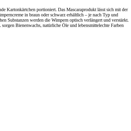
e Kartonkärtchen portioniert. Das Mascaraprodukt lässt sich mit der
imperncreme in braun oder schwarz erhältlich – je nach Typ und
chen Substanzen werden die Wimpern optisch verlängert und verstärkt.
. sorgen Bienenwachs, natürliche Öle und lebensmittelechte Farben