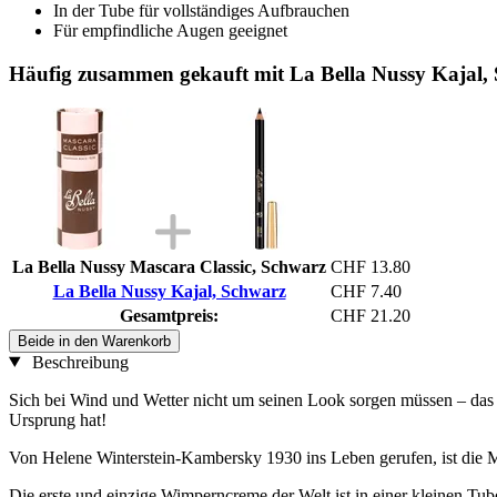
In der Tube für vollständiges Aufbrauchen
Für empfindliche Augen geeignet
Häufig zusammen gekauft mit La Bella Nussy Kajal,
La Bella Nussy Mascara Classic, Schwarz
CHF 13.80
La Bella Nussy Kajal, Schwarz
CHF 7.40
Gesamtpreis:
CHF 21.20
Beide in den Warenkorb
Beschreibung
Sich bei Wind und Wetter nicht um seinen Look sorgen müssen – das 
Ursprung hat!
Von Helene Winterstein-Kambersky 1930 ins Leben gerufen, ist die 
Die erste und einzige Wimperncreme der Welt ist in einer kleinen Tub