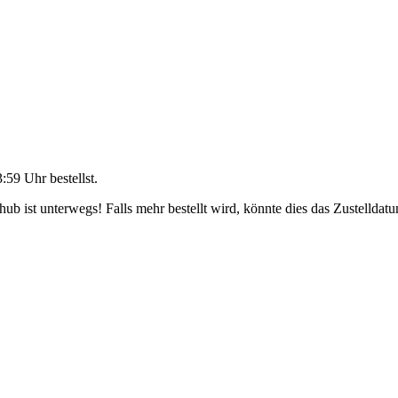
3:59 Uhr
bestellst.
b ist unterwegs! Falls mehr bestellt wird, könnte dies das Zustelldatu