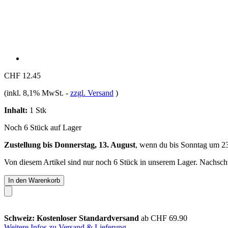
CHF 12.45
(inkl. 8,1% MwSt.
-
zzgl. Versand
)
Inhalt:
1 Stk
Noch 6 Stück auf Lager
Zustellung bis Donnerstag, 13. August
, wenn du bis
Sonntag um 2
Von diesem Artikel sind nur noch 6 Stück in unserem Lager. Nachschub
In den Warenkorb
Schweiz: Kostenloser Standardversand
ab CHF 69.90
Weitere Infos zu Versand & Lieferung