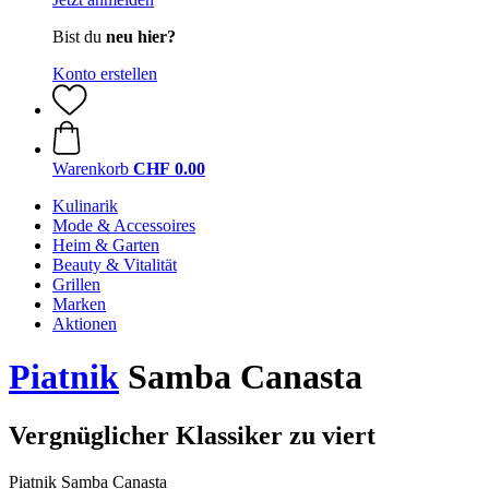
Bist du
neu hier?
Konto erstellen
Warenkorb
CHF 0.00
Kulinarik
Mode & Accessoires
Heim & Garten
Beauty & Vitalität
Grillen
Marken
Aktionen
Piatnik
Samba Canasta
Vergnüglicher Klassiker zu viert
Piatnik Samba Canasta