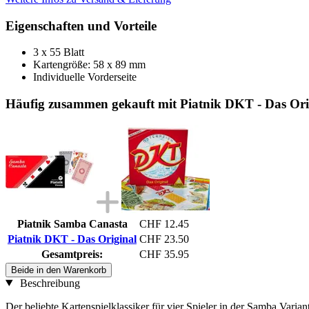
Eigenschaften und Vorteile
3 x 55 Blatt
Kartengröße: 58 x 89 mm
Individuelle Vorderseite
Häufig zusammen gekauft mit Piatnik DKT - Das Ori
Piatnik Samba Canasta
CHF 12.45
Piatnik DKT - Das Original
CHF 23.50
Gesamtpreis:
CHF 35.95
Beide in den Warenkorb
Beschreibung
Der beliebte Kartenspielklassiker für vier Spieler in der Samba Vari