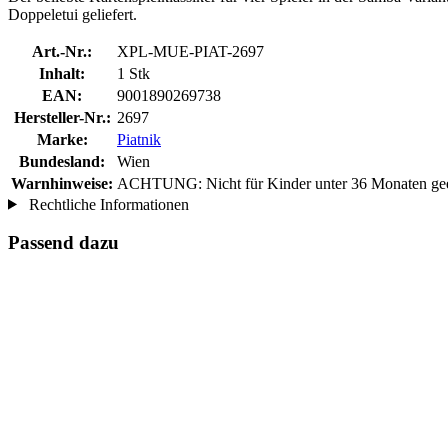
Doppeletui geliefert.
Art.-Nr.:
XPL-MUE-PIAT-2697
Inhalt:
1 Stk
EAN:
9001890269738
Hersteller-Nr.:
2697
Marke:
Piatnik
Bundesland:
Wien
Warnhinweise:
ACHTUNG: Nicht für Kinder unter 36 Monaten geeig
Rechtliche Informationen
Passend dazu