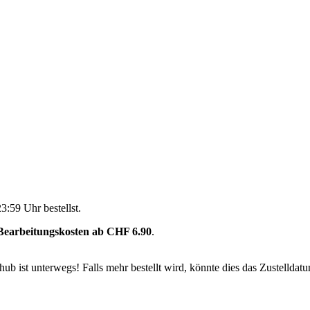
23:59 Uhr
bestellst.
Bearbeitungskosten ab CHF 6.90
.
b ist unterwegs! Falls mehr bestellt wird, könnte dies das Zustelldatu