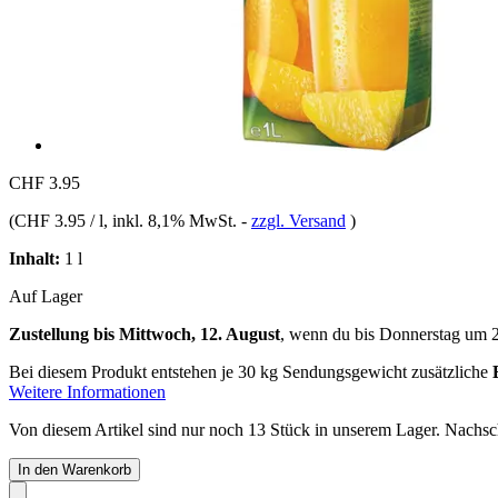
CHF 3.95
(
CHF 3.95 / l
, inkl. 8,1% MwSt.
-
zzgl. Versand
)
Inhalt:
1 l
Auf Lager
Zustellung bis Mittwoch, 12. August
, wenn du bis
Donnerstag um 
Bei diesem Produkt entstehen je 30 kg Sendungsgewicht zusätzliche
Weitere Informationen
Von diesem Artikel sind nur noch 13 Stück in unserem Lager. Nachschu
In den Warenkorb