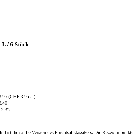
 L / 6 Stück
.95
(CHF 3.95 / l)
.40
2.35
ist die sanfte Version des Fruchtsaftklassikers. Die Rezeptur punkt