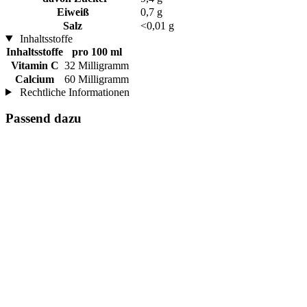
Eiweiß
0,7 g
Salz
<0,01 g
Inhaltsstoffe
Inhaltsstoffe
pro 100 ml
Vitamin C
32 Milligramm
Calcium
60 Milligramm
Rechtliche Informationen
Passend dazu