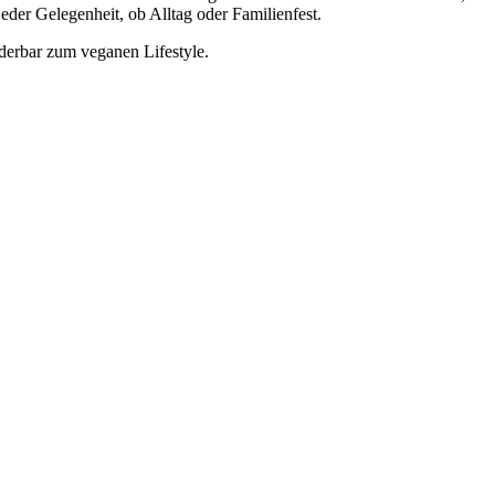
jeder Gelegenheit, ob Alltag oder Familienfest.
derbar zum veganen Lifestyle.