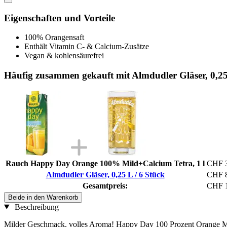
Eigenschaften und Vorteile
100% Orangensaft
Enthält Vitamin C- & Calcium-Zusätze
Vegan & kohlensäurefrei
Häufig zusammen gekauft mit Almdudler Gläser, 0,25
Rauch Happy Day Orange 100% Mild+Calcium Tetra, 1 l
CHF 3
Almdudler Gläser, 0,25 L / 6 Stück
CHF 8
Gesamtpreis:
CHF 1
Beide in den Warenkorb
Beschreibung
Milder Geschmack, volles Aroma! Happy Day 100 Prozent Orange Mild 