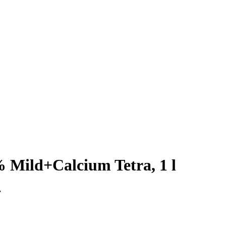
Mild+Calcium Tetra, 1 l
r