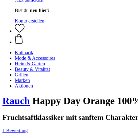
Bist du
neu hier?
Konto erstellen
Kulinarik
Mode & Accessoires
Heim & Garten
Beauty & Vitalität
Grillen
Marken
Aktionen
Rauch
Happy Day Orange 100% 
Fruchtsaftklassiker mit sanftem Charakte
1 Bewertung