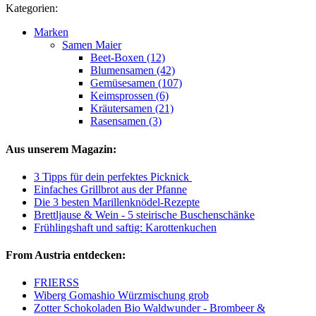
Kategorien:
Marken
Samen Maier
Beet-Boxen (12)
Blumensamen (42)
Gemüsesamen (107)
Keimsprossen (6)
Kräutersamen (21)
Rasensamen (3)
Aus unserem Magazin:
3 Tipps für dein perfektes Picknick
Einfaches Grillbrot aus der Pfanne
Die 3 besten Marillenknödel-Rezepte
Brettljause & Wein - 5 steirische Buschenschänke
Frühlingshaft und saftig: Karottenkuchen
From Austria entdecken:
FRIERSS
Wiberg Gomashio Würzmischung grob
Zotter Schokoladen Bio Waldwunder - Brombeer &