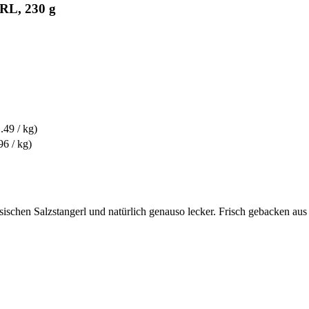
RL, 230 g
49 / kg)
6 / kg)
schen Salzstangerl und natürlich genauso lecker. Frisch gebacken aus b