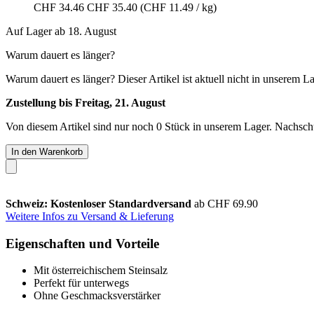
CHF 34.46
CHF 35.40
(CHF 11.49 / kg)
Auf Lager ab 18. August
Warum dauert es länger?
Warum dauert es länger?
Dieser Artikel ist aktuell nicht in unserem L
Zustellung bis Freitag, 21. August
Von diesem Artikel sind nur noch 0 Stück in unserem Lager. Nachschub
In den Warenkorb
Schweiz: Kostenloser Standardversand
ab CHF 69.90
Weitere Infos zu Versand & Lieferung
Eigenschaften und Vorteile
Mit österreichischem Steinsalz
Perfekt für unterwegs
Ohne Geschmacksverstärker