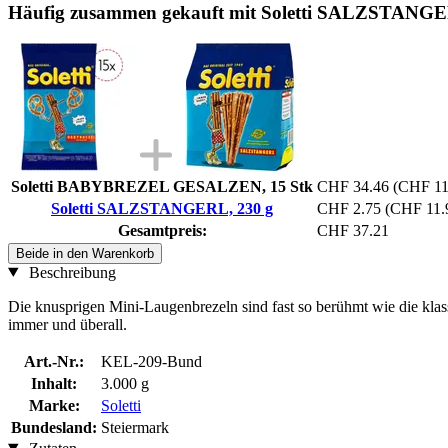
Häufig zusammen gekauft mit Soletti SALZSTANGE
Soletti BABYBREZEL GESALZEN, 15 Stk
CHF 34.46
(CHF 11.
Soletti SALZSTANGERL, 230 g
CHF 2.75
(CHF 11.9
Gesamtpreis:
CHF 37.21
Beide in den Warenkorb
Beschreibung
Die knusprigen Mini-Laugenbrezeln sind fast so berühmt wie die klassi
immer und überall.
Art.-Nr.:
KEL-209-Bund
Inhalt:
3.000 g
Marke:
Soletti
Bundesland:
Steiermark