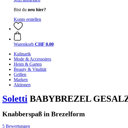
Bist du
neu hier?
Konto erstellen
Warenkorb
CHF 0.00
Kulinarik
Mode & Accessoires
Heim & Garten
Beauty & Vitalität
Grillen
Marken
Aktionen
Soletti
BABYBREZEL GESALZE
Knabberspaß in Brezelform
5 Bewertungen