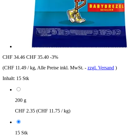
CHF 34.46
CHF 35.40
-3%
(
CHF 11.49 / kg
, Alle Preise inkl. MwSt.
-
zzgl. Versand
)
Inhalt:
15 Stk
200 g
CHF 2.35
(CHF 11.75 / kg)
15 Stk