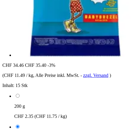
CHF 34.46
CHF 35.40
-3%
(
CHF 11.49 / kg
, Alle Preise inkl. MwSt.
-
zzgl. Versand
)
Inhalt:
15 Stk
200 g
CHF 2.35
(CHF 11.75 / kg)