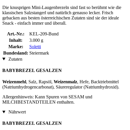
Die knusprigen Mini-Laugenbrezeln sind fast so berühmt wie die
klassischen Salzstangerl und natürlich genauso lecker. Frisch
gebacken aus besten österreichischen Zutaten sind sie der ideale
Snack - einfach immer und überall.
Art.-Nr.:
KEL-209-Bund
Inhalt:
3.000 g
Marke:
Soletti
Bundesland:
Steiermark
Zutaten
BABYBREZEL GESALZEN
Weizenmehl
, Salz, Rapsöl,
Weizenmalz
, Hefe, Backtriebmittel
(Natriumhydrogencarbonat), Säureregulator (Natriumhydroxid).
Allergenhinweis: Kann Spuren von SESAM und
MILCHBESTANDTEILEN enthalten.
Nährwert
BABYBREZEL GESALZEN