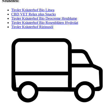
Neuheiten:
Tiroler Kräuterhof Bio Litsea
CBD VET Relax plus Snacks
Tiroler Kräuterhof Bio Deocreme Heublume
Tiroler Kräuterhof Bio Rosenblüten Hydrolat
Tiroler Kräuterhof Rizinusöl