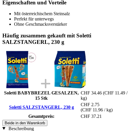
Eigenschaften und Vorteile
Mit österreichischem Steinsalz
Perfekt für unterwegs
Ohne Geschmacksverstärker
Häufig zusammen gekauft mit Soletti
SALZSTANGERL, 230 g
Soletti BABYBREZEL GESALZEN,
CHF 34.46
(CHF 11.49 /
15 Stk
kg)
CHF 2.75
Soletti SALZSTANGERL, 230 g
(CHF 11.96 / kg)
Gesamtpreis:
CHF 37.21
Beide in den Warenkorb
Beschreibung