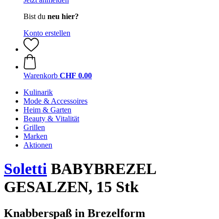
Bist du
neu hier?
Konto erstellen
Warenkorb
CHF 0.00
Kulinarik
Mode & Accessoires
Heim & Garten
Beauty & Vitalität
Grillen
Marken
Aktionen
Soletti
BABYBREZEL
GESALZEN, 15 Stk
Knabberspaß in Brezelform