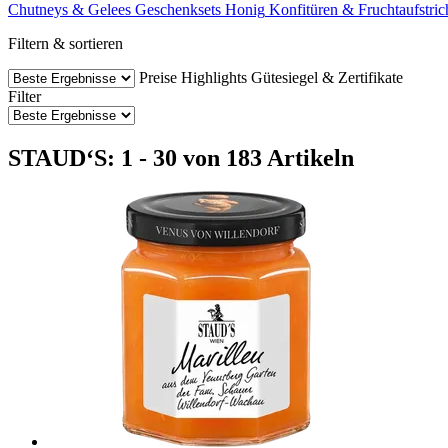
Chutneys & Gelees
Geschenksets
Honig
Konfitüren & Fruchtaufstric
Filtern & sortieren
Preise
Highlights
Gütesiegel & Zertifikate
Filter
STAUD‘S: 1 - 30 von 183 Artikeln