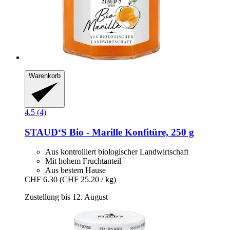
Warenkorb
4.5 (4)
STAUD‘S
Bio -​ Marille Konfitüre, 250 g
Aus kontrolliert biologischer Landwirtschaft
Mit hohem Fruchtanteil
Aus bestem Hause
CHF 6.30
(CHF 25.20 / kg)
Zustellung bis 12. August