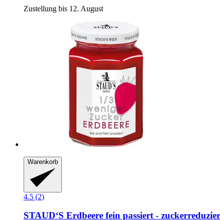
Zustellung bis 12. August
Warenkorb
4.5 (2)
STAUD‘S
Erdbeere fein passiert -​ zuckerreduzier