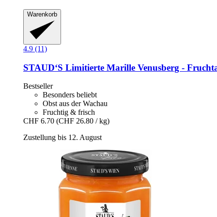
Warenkorb
4.9 (11)
STAUD‘S
Limitierte Marille Venusberg -​ Fruchta
Bestseller
Besonders beliebt
Obst aus der Wachau
Fruchtig & frisch
CHF 6.70
(CHF 26.80 / kg)
Zustellung bis 12. August