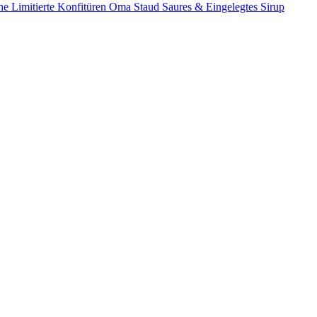
he
Limitierte Konfitüren
Oma Staud
Saures & Eingelegtes
Sirup