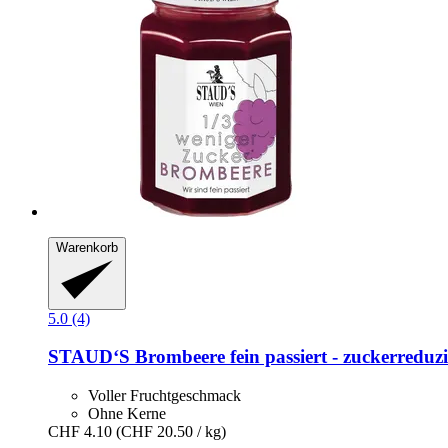
Warenkorb
5.0 (4)
STAUD‘S
Brombeere fein passiert -​ zuckerreduzi
Voller Fruchtgeschmack
Ohne Kerne
CHF 4.10
(CHF 20.50 / kg)