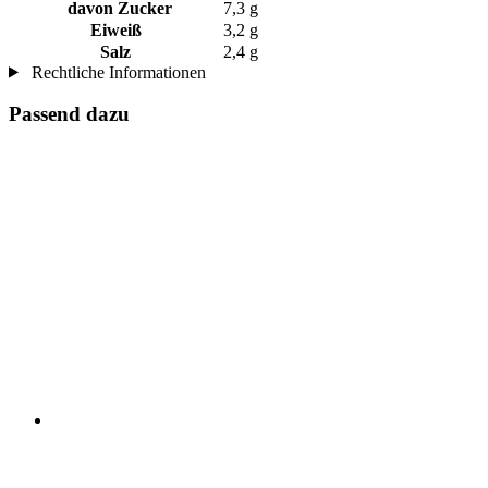
davon Zucker
7,3 g
Eiweiß
3,2 g
Salz
2,4 g
Rechtliche Informationen
Passend dazu