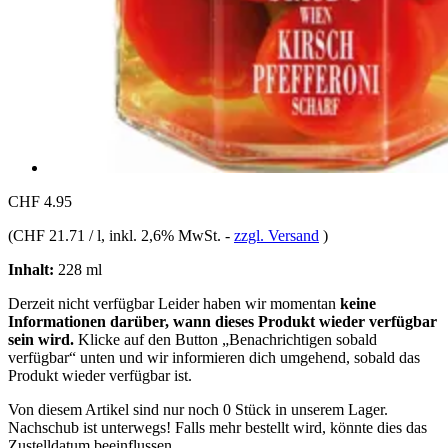
CHF 4.95
(
CHF 21.71 / l
, inkl. 2,6% MwSt.
-
zzgl. Versand
)
Inhalt:
228 ml
Derzeit nicht verfügbar
Leider haben wir momentan
keine
Informationen darüber, wann dieses Produkt wieder verfügbar
sein wird.
Klicke auf den Button „Benachrichtigen sobald
verfügbar“ unten und wir informieren dich umgehend, sobald das
Produkt wieder verfügbar ist.
Von diesem Artikel sind nur noch 0 Stück in unserem Lager.
Nachschub ist unterwegs! Falls mehr bestellt wird, könnte dies das
Zustelldatum beeinflussen.