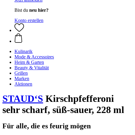
Bist du
neu hier?
Konto erstellen
Kulinarik
Mode & Accessoires
Heim & Garten
Beauty & Vitalität
Grillen
Marken
Aktionen
STAUD‘S
Kirschpfefferoni
sehr scharf, süß-sauer, 228 ml
Für alle, die es feurig mögen