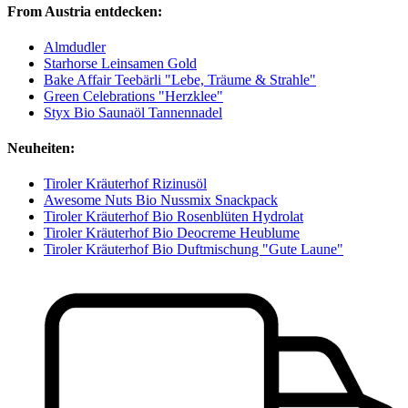
From Austria entdecken:
Almdudler
Starhorse Leinsamen Gold
Bake Affair Teebärli "Lebe, Träume & Strahle"
Green Celebrations "Herzklee"
Styx Bio Saunaöl Tannennadel
Neuheiten:
Tiroler Kräuterhof Rizinusöl
Awesome Nuts Bio Nussmix Snackpack
Tiroler Kräuterhof Bio Rosenblüten Hydrolat
Tiroler Kräuterhof Bio Deocreme Heublume
Tiroler Kräuterhof Bio Duftmischung "Gute Laune"