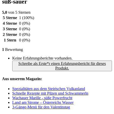
süß-sauer
5,0
von 5 Sternen
5 Sterne
1
(100%)
4 Sterne
0
(0%)
3 Sterne
0
(0%)
2 Sterne
0
(0%)
1 Stern
0
(0%)
1
Bewertung
Keine Erfahrungsberichte vorhanden.
Schreibe als Erste*r einen Erfahrungsbericht für dieses
Produkt.
Aus unserem Magazin:
Spezialitäten aus dem Steirischen Vulkanland
Schnelle Rezepte mit Pilzen und Schwammerln
Wachauer Marille - süße Powerfrucht
Land am Strome – Österreichs Wasser
3-Gänge-Menü für den Valentinstag