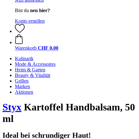
Bist du
neu hier?
Konto erstellen
Warenkorb
CHF 0.00
Kulinarik
Mode & Accessoires
Heim & Garten
Beauty & Vitalität
Grillen
Marken
Aktionen
Styx
Kartoffel Handbalsam, 50
ml
Ideal bei schrundiger Haut!