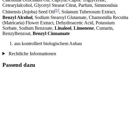
Cetearylalcohol, Glyceryl Stearat Citrat, Parfum, Simmondsia
[1]
Chinensis (Jojoba) Seed Oil
, Solanum Tuberosum Extract,
Benzyl Alcohol
, Sodium Stearoyl Glutamate, Chamomilla Recutita
(Matricaria) Flower Extract, Dehydroacetic Acid, Potassium
Sorbate, Sodium Benzoate,
Linalool
,
Limonene
, Cumarin,
Benzylbenzoat,
Benzyl Cinnamate
aus kontrolliert biologischem Anbau
Rechtliche Informationen
Passend dazu