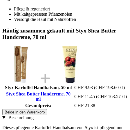
Pflegt & regeneriert
Mit kaltgepressten Pflanzenölen
Versorgt die Haut mit Nährstoffen
Häufig zusammen gekauft mit Styx Shea Butter
Handcreme, 70 ml
Styx Kartoffel Handbalsam, 50 ml
CHF 9.93
(CHF 198.60 / l)
Styx Shea Butter Handcreme, 70
CHF 11.45
(CHF 163.57 / l)
ml
Gesamtpreis:
CHF 21.38
Beide in den Warenkorb
Beschreibung
Dieses pflegende Kartoffel Handbalsam von Styx ist pflegend und