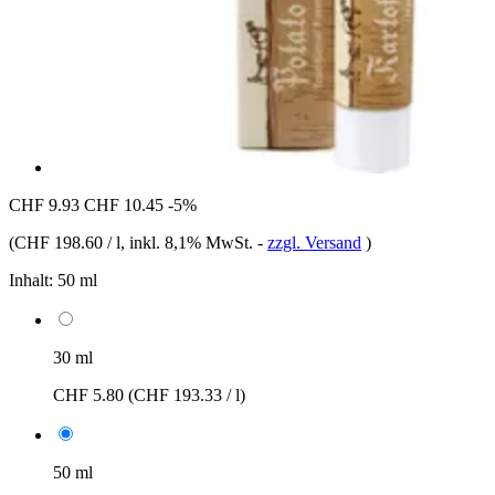
CHF 9.93
CHF 10.45
-5%
(
CHF 198.60 / l
, inkl. 8,1% MwSt.
-
zzgl. Versand
)
Inhalt:
50 ml
30 ml
CHF 5.80
(CHF 193.33 / l)
50 ml