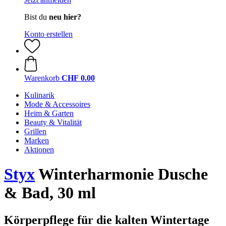
Bist du
neu hier?
Konto erstellen
Warenkorb
CHF 0.00
Kulinarik
Mode & Accessoires
Heim & Garten
Beauty & Vitalität
Grillen
Marken
Aktionen
Styx
Winterharmonie Dusche
& Bad, 30 ml
Körperpflege für die kalten Wintertage