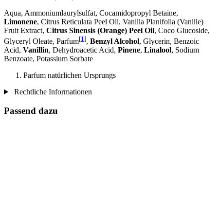
Aqua, Ammoniumlaurylsulfat, Cocamidopropyl Betaine,
Limonene
, Citrus Reticulata Peel Oil, Vanilla Planifolia (Vanille)
Fruit Extract,
Citrus Sinensis (Orange) Peel Oil
, Coco Glucoside,
[1]
Glyceryl Oleate, Parfum
,
Benzyl Alcohol
, Glycerin, Benzoic
Acid,
Vanillin
, Dehydroacetic Acid,
Pinene
,
Linalool
, Sodium
Benzoate, Potassium Sorbate
Parfum natürlichen Ursprungs
Rechtliche Informationen
Passend dazu