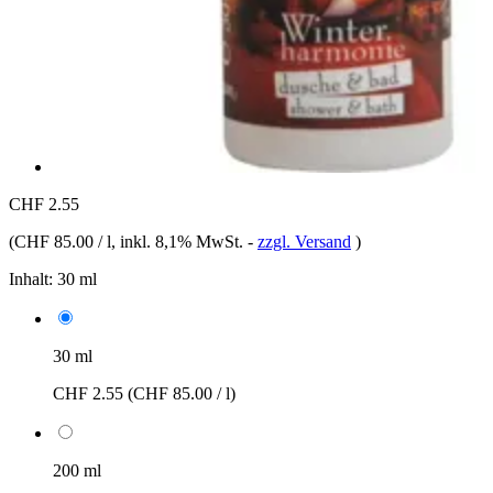
CHF 2.55
(
CHF 85.00 / l
, inkl. 8,1% MwSt.
-
zzgl. Versand
)
Inhalt:
30 ml
30 ml
CHF 2.55
(CHF 85.00 / l)
200 ml