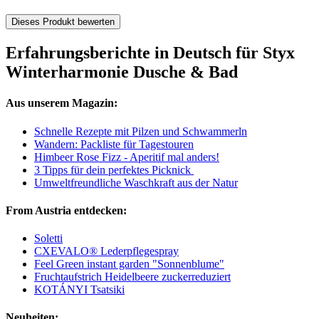
Dieses Produkt bewerten
Erfahrungsberichte in Deutsch für Styx
Winterharmonie Dusche & Bad
Aus unserem Magazin:
Schnelle Rezepte mit Pilzen und Schwammerln
Wandern: Packliste für Tagestouren
Himbeer Rose Fizz - Aperitif mal anders!
3 Tipps für dein perfektes Picknick
Umweltfreundliche Waschkraft aus der Natur
From Austria entdecken:
Soletti
CXEVALO® Lederpflegespray
Feel Green instant garden "Sonnenblume"
Fruchtaufstrich Heidelbeere zuckerreduziert
KOTÁNYI Tsatsiki
Neuheiten: