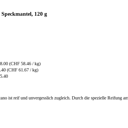
 Speckmantel, 120 g
8.00
(CHF 58.46 / kg)
.40
(CHF 61.67 / kg)
5.40
no ist reif und unvergesslich zugleich. Durch die spezielle Reifung 