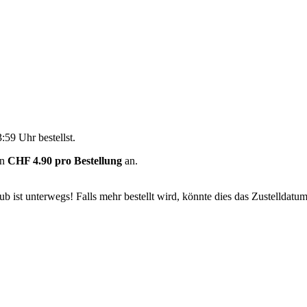
3:59 Uhr
bestellst.
on
CHF 4.90 pro Bestellung
an.
 ist unterwegs! Falls mehr bestellt wird, könnte dies das Zustelldatum