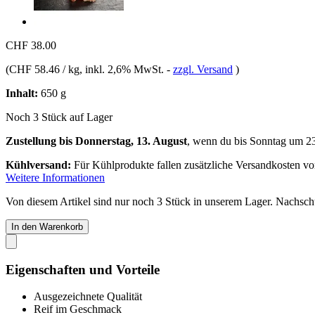
CHF 38.00
(
CHF 58.46 / kg
, inkl. 2,6% MwSt.
-
zzgl. Versand
)
Inhalt:
650 g
Noch 3 Stück auf Lager
Zustellung bis Donnerstag, 13. August
, wenn du bis
Sonntag um 2
Kühlversand:
Für Kühlprodukte fallen zusätzliche Versandkosten v
Weitere Informationen
Von diesem Artikel sind nur noch 3 Stück in unserem Lager. Nachschub
In den Warenkorb
Eigenschaften und Vorteile
Ausgezeichnete Qualität
Reif im Geschmack