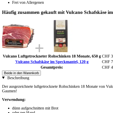
Frei von Allergenen
Häufig zusammen gekauft mit Vulcano Schafskäse im
Vulcano Luftgetrockneter Rohschinken 18 Monate, 650 g
CHF 3
Vulcano Schafskäse im Speckmantel, 120 g
CHF 7
Gesamtpreis:
CHF 4
Beide in den Warenkorb
Beschreibung
Der ausgezeichnete luftgetrocknete Rohschinken 18 Monate von Vulca
Gaumen!
Verwendung:
dünn aufgeschnitten mit Brot
oder per Hand