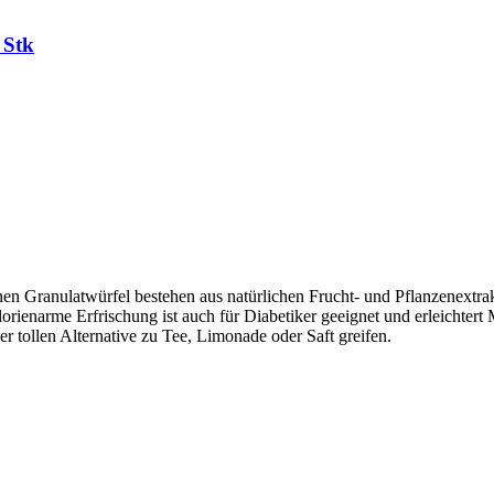
 Stk
einen Granulatwürfel bestehen aus natürlichen Frucht- und Pflanzenext
orienarme Erfrischung ist auch für Diabetiker geeignet und erleichtert
r tollen Alternative zu Tee, Limonade oder Saft greifen.