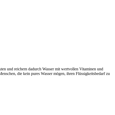
rakten und reichern dadurch Wasser mit wertvollen Vitaminen und
 Menschen, die kein pures Wasser mögen, ihren Flüssigkeitsbedarf zu