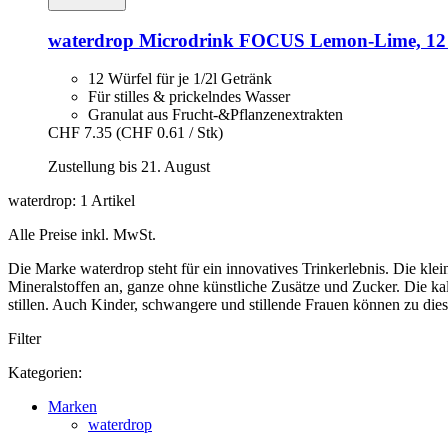
waterdrop
Microdrink FOCUS Lemon-​Lime, 12
12 Würfel für je 1/2l Getränk
Für stilles & prickelndes Wasser
Granulat aus Frucht-&Pflanzenextrakten
CHF 7.35
(CHF 0.61 / Stk)
Zustellung bis 21. August
waterdrop: 1 Artikel
Alle Preise inkl. MwSt.
Die Marke waterdrop steht für ein innovatives Trinkerlebnis. Die kl
Mineralstoffen an, ganze ohne künstliche Zusätze und Zucker. Die kal
stillen. Auch Kinder, schwangere und stillende Frauen können zu diese
Filter
Kategorien:
Marken
waterdrop