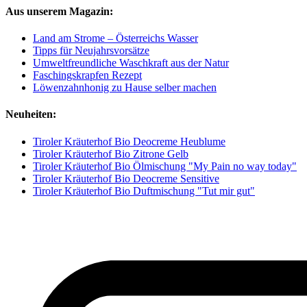
Aus unserem Magazin:
Land am Strome – Österreichs Wasser
Tipps für Neujahrsvorsätze
Umweltfreundliche Waschkraft aus der Natur
Faschingskrapfen Rezept
Löwenzahnhonig zu Hause selber machen
Neuheiten:
Tiroler Kräuterhof Bio Deocreme Heublume
Tiroler Kräuterhof Bio Zitrone Gelb
Tiroler Kräuterhof Bio Ölmischung "My Pain no way today"
Tiroler Kräuterhof Bio Deocreme Sensitive
Tiroler Kräuterhof Bio Duftmischung "Tut mir gut"