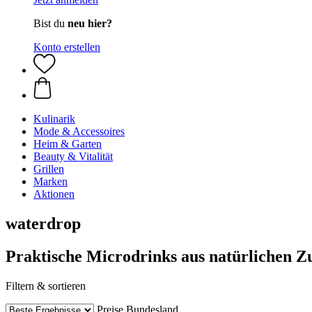
Bist du
neu hier?
Konto erstellen
Kulinarik
Mode & Accessoires
Heim & Garten
Beauty & Vitalität
Grillen
Marken
Aktionen
waterdrop
Praktische Microdrinks aus natürlichen Z
Filtern & sortieren
Preise
Bundesland