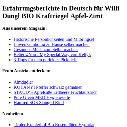
Erfahrungsberichte in Deutsch für Willi
Dungl BIO Kraftriegel Apfel-Zimt
Aus unserem Magazin:
Historische Persönlichkeiten und Mitbringsel
Löwenzahnhonig zu Hause selber machen
Gesundes Müsli zum Selbermachen
Better 4 You - My Special Way von Kelly's
3 Tipps für dein perfektes Picknick
From Austria entdecken:
Almdudler
KOTÁNYI Pfeffer schwarz gemahlen
STAUD‘S Apfelsüße Erdbeere Fruchtaufstrich
Pure Green MED Hygieneseife
Hanfred SOS Stangerl Rind
Neuheiten:
Tiroler Kräuterhof Bio Rosenblüten Hydrolat