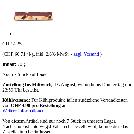
CHF 4.25
(
CHF 60.71 / kg
, inkl. 2,6% MwSt.
-
zzgl. Versand
)
Inhalt:
70 g
Noch 7 Stück auf Lager
Zustellung bis Mittwoch, 12. August
, wenn du bis
Donnerstag um
23:59 Uhr
bestellst.
Kühlversand:
Für Kühlprodukte fallen zusätzliche Versandkosten
von
CHF 4.90 pro Bestellung
an.
Weitere Informationen
Von diesem Artikel sind nur noch 7 Stück in unserem Lager.
Nachschub ist unterwegs! Falls mehr bestellt wird, könnte dies das
Zustelldatum beeinflussen.