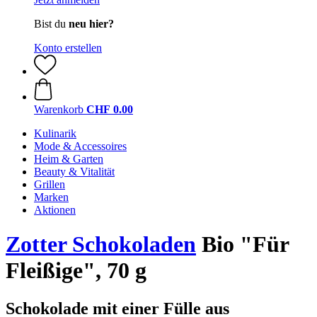
Bist du
neu hier?
Konto erstellen
Warenkorb
CHF 0.00
Kulinarik
Mode & Accessoires
Heim & Garten
Beauty & Vitalität
Grillen
Marken
Aktionen
Zotter Schokoladen
Bio "Für
Fleißige", 70 g
Schokolade mit einer Fülle aus