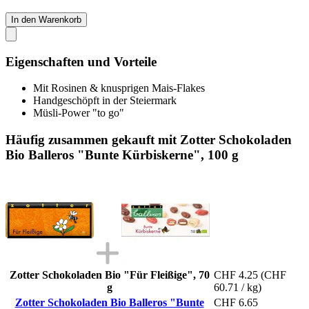
In den Warenkorb
Eigenschaften und Vorteile
Mit Rosinen & knusprigen Mais-Flakes
Handgeschöpft in der Steiermark
Müsli-Power "to go"
Häufig zusammen gekauft mit Zotter Schokoladen
Bio Balleros "Bunte Kürbiskerne", 100 g
Zotter Schokoladen Bio "Für Fleißige", 70
CHF 4.25
(CHF
g
60.71 / kg)
Zotter Schokoladen Bio Balleros "Bunte
CHF 6.65