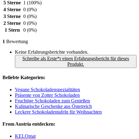
5 Sterne
1
(100%)
4 Sterne
0
(0%)
3 Sterne
0
(0%)
2 Sterne
0
(0%)
1 Stern
0
(0%)
1
Bewertung
Keine Erfahrungsberichte vorhanden.
Schreibe als Erste*r einen Erfahrungsbericht für dieses
Produkt.
Beliebte Kategorien:
Vegane Schokoladenspezialitäten
Präsente von Zotter Schokoladen
Fruchtige Schokoladen zum Genießen
Kulinarische Geschenke aus Österreich
Leckere Schokoladentafeln für Weihnachten
From Austria entdecken:
KELOmat