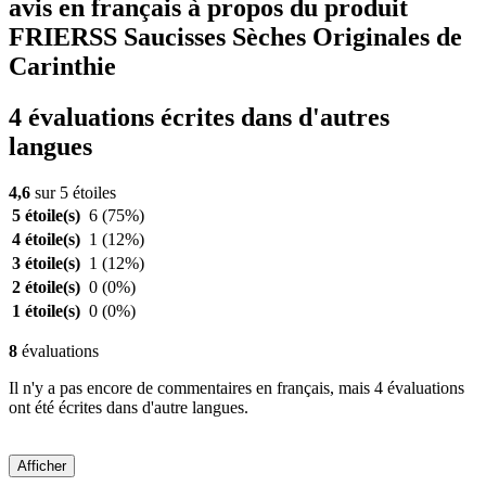
avis en français à propos du produit
FRIERSS Saucisses Sèches Originales de
Carinthie
4 évaluations écrites dans d'autres
langues
4,6
sur 5 étoiles
5 étoile(s)
6
(75%)
4 étoile(s)
1
(12%)
3 étoile(s)
1
(12%)
2 étoile(s)
0
(0%)
1 étoile(s)
0
(0%)
8
évaluations
Il n'y a pas encore de commentaires en français, mais 4 évaluations
ont été écrites dans d'autre langues.
Afficher