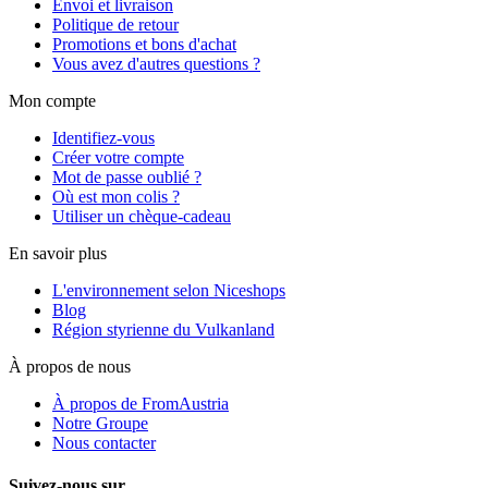
Envoi et livraison
Politique de retour
Promotions et bons d'achat
Vous avez d'autres questions ?
Mon compte
Identifiez-vous
Créer votre compte
Mot de passe oublié ?
Où est mon colis ?
Utiliser un chèque-cadeau
En savoir plus
L'environnement selon Niceshops
Blog
Région styrienne du Vulkanland
À propos de nous
À propos de FromAustria
Notre Groupe
Nous contacter
Suivez-nous sur