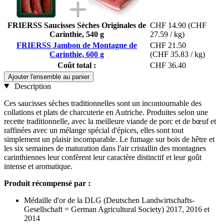
FRIERSS Saucisses Sèches Originales de
CHF 14.90
(CHF
Carinthie, 540 g
27.59 / kg)
FRIERSS Jambon de Montagne de
CHF 21.50
Carinthie, 600 g
(CHF 35.83 / kg)
Coût total :
CHF 36.40
Ajouter l'ensemble au panier
Description
Ces saucisses sèches traditionnelles sont un incontournable des
collations et plats de charcuterie en Autriche. Produites selon une
recette traditionnelle, avec la meilleure viande de porc et de bœuf et
raffinées avec un mélange spécial d'épices, elles sont tout
simplement un plaisir incomparable. Le fumage sur bois de hêtre et
les six semaines de maturation dans l'air cristallin des montagnes
carinthiennes leur confèrent leur caractère distinctif et leur goût
intense et aromatique.
Produit récompensé par :
Médaille d'or de la DLG (Deutschen Landwirtschafts-
Gesellschaft = German Agricultural Society) 2017, 2016 et
2014