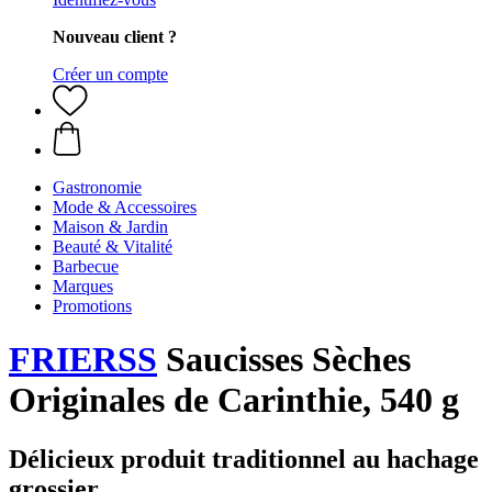
Nouveau client ?
Créer un compte
Gastronomie
Mode & Accessoires
Maison & Jardin
Beauté & Vitalité
Barbecue
Marques
Promotions
FRIERSS
Saucisses Sèches
Originales de Carinthie, 540 g
Délicieux produit traditionnel au hachage
grossier.