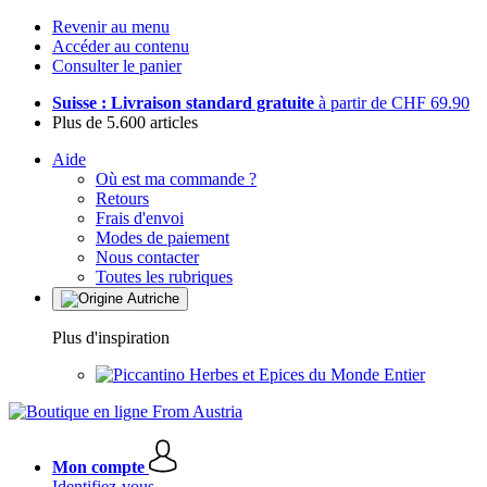
Revenir au menu
Accéder au contenu
Consulter le panier
Suisse : Livraison standard gratuite
à partir de CHF 69.90
Plus de 5.600 articles
Aide
Où est ma commande ?
Retours
Frais d'envoi
Modes de paiement
Nous contacter
Toutes les rubriques
Plus d'inspiration
Herbes et Epices du Monde Entier
Mon compte
Identifiez-vous