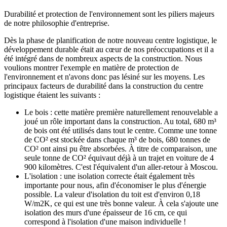
Durabilité et protection de l'environnement sont les piliers majeurs
de notre philosophie d'entreprise.
Dès la phase de planification de notre nouveau centre logistique, le
développement durable était au cœur de nos préoccupations et il a
été intégré dans de nombreux aspects de la construction. Nous
voulions montrer l'exemple en matière de protection de
l'environnement et n'avons donc pas lésiné sur les moyens. Les
principaux facteurs de durabilité dans la construction du centre
logistique étaient les suivants :
Le bois : cette matière première naturellement renouvelable a
joué un rôle important dans la construction. Au total, 680 m³
de bois ont été utilisés dans tout le centre. Comme une tonne
de CO² est stockée dans chaque m³ de bois, 680 tonnes de
CO² ont ainsi pu être absorbées. À titre de comparaison, une
seule tonne de CO² équivaut déjà à un trajet en voiture de 4
900 kilomètres. C'est l'équivalent d'un aller-retour à Moscou.
L'isolation : une isolation correcte était également très
importante pour nous, afin d'économiser le plus d'énergie
possible. La valeur d'isolation du toit est d'environ 0,18
W/m2K, ce qui est une très bonne valeur. À cela s'ajoute une
isolation des murs d'une épaisseur de 16 cm, ce qui
correspond à l'isolation d'une maison individuelle !