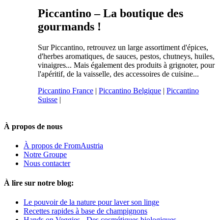
Piccantino – La boutique des
gourmands !
Sur Piccantino, retrouvez un large assortiment d'épices,
d'herbes aromatiques, de sauces, pestos, chutneys, huiles,
vinaigres... Mais également des produits à grignoter, pour
l'apéritif, de la vaisselle, des accessoires de cuisine...
Piccantino France
|
Piccantino Belgique
|
Piccantino
Suisse
|
À propos de nous
À propos de FromAustria
Notre Groupe
Nous contacter
À lire sur notre blog:
Le pouvoir de la nature pour laver son linge
Recettes rapides à base de champignons
Hands on Veggies - Des cosmétiques biologiques