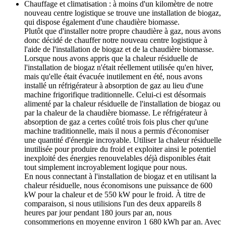
Chauffage et climatisation : à moins d'un kilomètre de notre
nouveau centre logistique se trouve une installation de biogaz,
qui dispose également d'une chaudière biomasse.
Plutôt que d'installer notre propre chaudière à gaz, nous avons
donc décidé de chauffer notre nouveau centre logistique à
l'aide de l'installation de biogaz et de la chaudière biomasse.
Lorsque nous avons appris que la chaleur résiduelle de
l'installation de biogaz n'était réellement utilisée qu'en hiver,
mais qu'elle était évacuée inutilement en été, nous avons
installé un réfrigérateur à absorption de gaz au lieu d'une
machine frigorifique traditionnelle. Celui-ci est désormais
alimenté par la chaleur résiduelle de l'installation de biogaz ou
par la chaleur de la chaudière biomasse. Le réfrigérateur à
absorption de gaz a certes coûté trois fois plus cher qu'une
machine traditionnelle, mais il nous a permis d'économiser
une quantité d'énergie incroyable. Utiliser la chaleur résiduelle
inutilisée pour produire du froid et exploiter ainsi le potentiel
inexploité des énergies renouvelables déjà disponibles était
tout simplement incroyablement logique pour nous.
En nous connectant à l'installation de biogaz et en utilisant la
chaleur résiduelle, nous économisons une puissance de 600
kW pour la chaleur et de 550 kW pour le froid. À titre de
comparaison, si nous utilisions l'un des deux appareils 8
heures par jour pendant 180 jours par an, nous
consommerions en moyenne environ 1 680 kWh par an. Avec