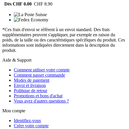
Dès CHF 0.00
CHF 8.90
*Ces frais d'envoi se réfèrent à un envoi standard. Des frais
supplémentaires peuvent s'appliquer, par exemple en raison du
poids, de la taille ou des caractéristiques spécifiques du produit. Ces
informations sont indiquées directement dans la description du
produit.
Aide & Support
Comment utiliser votre compte
Comment passer commande
Modes de paiement
Envoi et livraison
Politique de retour
Promotions et bons d'achat
Vous avez d'autres questions ?
Mon compte
Identifiez-vous
Créer votre compte