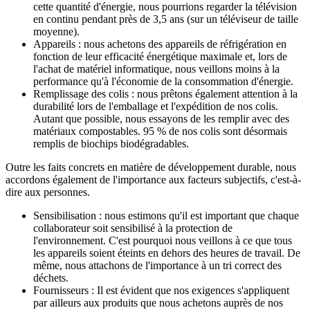
cette quantité d'énergie, nous pourrions regarder la télévision
en continu pendant près de 3,5 ans (sur un téléviseur de taille
moyenne).
Appareils : nous achetons des appareils de réfrigération en
fonction de leur efficacité énergétique maximale et, lors de
l'achat de matériel informatique, nous veillons moins à la
performance qu'à l'économie de la consommation d'énergie.
Remplissage des colis : nous prêtons également attention à la
durabilité lors de l'emballage et l'expédition de nos colis.
Autant que possible, nous essayons de les remplir avec des
matériaux compostables. 95 % de nos colis sont désormais
remplis de biochips biodégradables.
Outre les faits concrets en matière de développement durable, nous
accordons également de l'importance aux facteurs subjectifs, c'est-à-
dire aux personnes.
Sensibilisation : nous estimons qu'il est important que chaque
collaborateur soit sensibilisé à la protection de
l'environnement. C'est pourquoi nous veillons à ce que tous
les appareils soient éteints en dehors des heures de travail. De
même, nous attachons de l'importance à un tri correct des
déchets.
Fournisseurs : Il est évident que nos exigences s'appliquent
par ailleurs aux produits que nous achetons auprès de nos