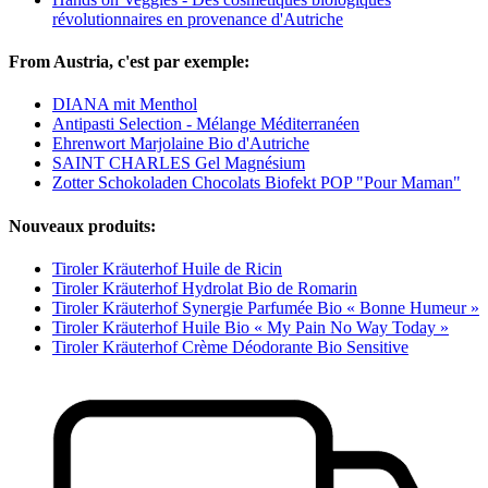
révolutionnaires en provenance d'Autriche
From Austria, c'est par exemple:
DIANA mit Menthol
Antipasti Selection - Mélange Méditerranéen
Ehrenwort Marjolaine Bio d'Autriche
SAINT CHARLES Gel Magnésium
Zotter Schokoladen Chocolats Biofekt POP "Pour Maman"
Nouveaux produits:
Tiroler Kräuterhof Huile de Ricin
Tiroler Kräuterhof Hydrolat Bio de Romarin
Tiroler Kräuterhof Synergie Parfumée Bio « Bonne Humeur »
Tiroler Kräuterhof Huile Bio « My Pain No Way Today »
Tiroler Kräuterhof Crème Déodorante Bio Sensitive