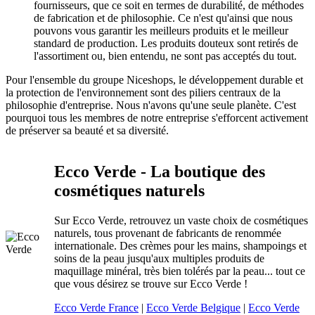
fournisseurs, que ce soit en termes de durabilité, de méthodes
de fabrication et de philosophie. Ce n'est qu'ainsi que nous
pouvons vous garantir les meilleurs produits et le meilleur
standard de production. Les produits douteux sont retirés de
l'assortiment ou, bien entendu, ne sont pas acceptés du tout.
Pour l'ensemble du groupe Niceshops, le développement durable et
la protection de l'environnement sont des piliers centraux de la
philosophie d'entreprise. Nous n'avons qu'une seule planète. C'est
pourquoi tous les membres de notre entreprise s'efforcent activement
de préserver sa beauté et sa diversité.
Ecco Verde - La boutique des
cosmétiques naturels
Sur Ecco Verde, retrouvez un vaste choix de cosmétiques
naturels, tous provenant de fabricants de renommée
internationale. Des crèmes pour les mains, shampoings et
soins de la peau jusqu'aux multiples produits de
maquillage minéral, très bien tolérés par la peau... tout ce
que vous désirez se trouve sur Ecco Verde !
Ecco Verde France
|
Ecco Verde Belgique
|
Ecco Verde