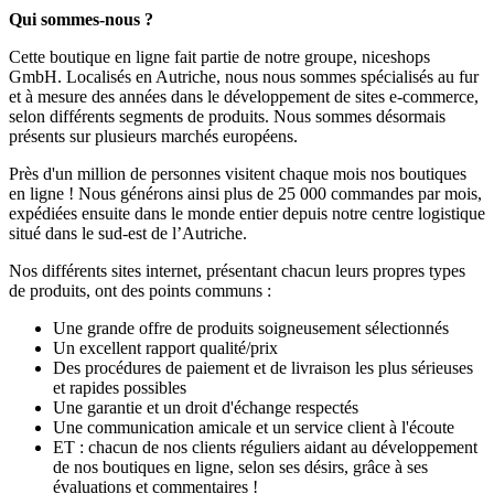
Qui sommes-nous ?
Cette boutique en ligne fait partie de notre groupe, niceshops
GmbH. Localisés en Autriche, nous nous sommes spécialisés au fur
et à mesure des années dans le développement de sites e-commerce,
selon différents segments de produits. Nous sommes désormais
présents sur plusieurs marchés européens.
Près d'un million de personnes visitent chaque mois nos boutiques
en ligne ! Nous générons ainsi plus de 25 000 commandes par mois,
expédiées ensuite dans le monde entier depuis notre centre logistique
situé dans le sud-est de l’Autriche.
Nos différents sites internet, présentant chacun leurs propres types
de produits, ont des points communs :
Une grande offre de produits soigneusement sélectionnés
Un excellent rapport qualité/prix
Des procédures de paiement et de livraison les plus sérieuses
et rapides possibles
Une garantie et un droit d'échange respectés
Une communication amicale et un service client à l'écoute
ET : chacun de nos clients réguliers aidant au développement
de nos boutiques en ligne, selon ses désirs, grâce à ses
évaluations et commentaires !