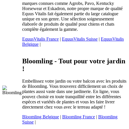
marques connues comme Agrobs, Pavo, Kentucky
Horsewear et Eskadron, notre propre marque de qualité
Equus Vitalis fait également partie du large catalogue
unique en son genre. Une sélection soigneusement
élaborée de produits de qualité pour chiens et chats
complète également la gamme.
EquusVitalis France
|
EquusVitalis Suisse
|
EquusVitalis
Belgique
|
Bloomling - Tout pour votre jardin
!
Embellissez votre jardin ou votre balcon avec les produits
de Bloomling. Vous trouverez difficilement un choix de
plantes aussi vaste dans une jardinerie. En ligne, vous
pouvez choisir en toute tranquillité entre les différentes
espèces et variétés de plantes et vous les faire livrer
directement chez vous avec le terreau adapté !
Bloomling Belgique
|
Bloomling France
|
Bloomling
Suisse
|