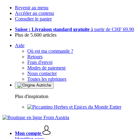
Revenir au menu
Accéder au contenu
Consulter le panier
Suisse : Livraison standard gratuite
à partir de CHF 69.90
Plus de 5.600 articles
Aide
Où est ma commande ?
Retours
Frais d'envoi
Modes de paiement
Nous contacter
Toutes les rubriques
Plus d'inspiration
Herbes et Epices du Monde Entier
Mon compte
Identifiez-vous