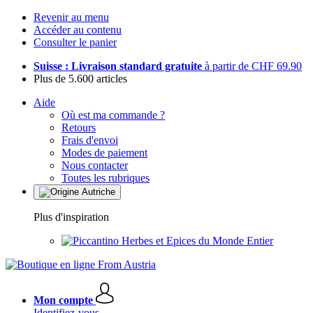
Revenir au menu
Accéder au contenu
Consulter le panier
Suisse : Livraison standard gratuite
à partir de CHF 69.90
Plus de 5.600 articles
Aide
Où est ma commande ?
Retours
Frais d'envoi
Modes de paiement
Nous contacter
Toutes les rubriques
Plus d'inspiration
Herbes et Epices du Monde Entier
Mon compte
Identifiez-vous