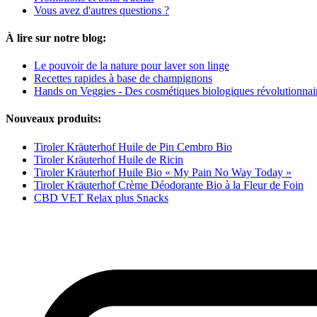
Vous avez d'autres questions ?
À lire sur notre blog:
Le pouvoir de la nature pour laver son linge
Recettes rapides à base de champignons
Hands on Veggies - Des cosmétiques biologiques révolutionnai
Nouveaux produits:
Tiroler Kräuterhof Huile de Pin Cembro Bio
Tiroler Kräuterhof Huile de Ricin
Tiroler Kräuterhof Huile Bio « My Pain No Way Today »
Tiroler Kräuterhof Crème Déodorante Bio à la Fleur de Foin
CBD VET Relax plus Snacks