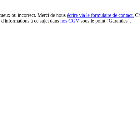
ueux ou incorrect. Merci de nous
écrire via le formulaire de contact.
Ch
s d'informations à ce sujet dans
nos CGV
sous le point "Garanties".