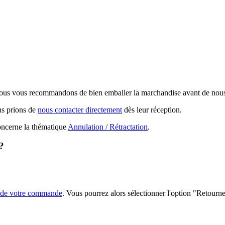
Nous vous recommandons de bien emballer la marchandise avant de nous l'
us prions de
nous contacter directement
dès leur réception.
concerne la thématique
Annulation / Rétractation
.
?
s de votre commande
. Vous pourrez alors sélectionner l'option "Retourner