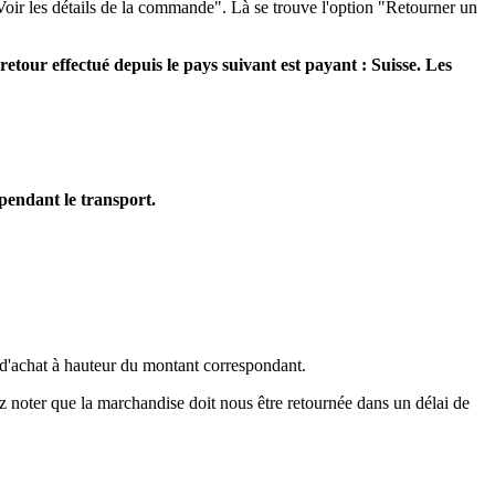
oir les détails de la commande". Là se trouve l'option "Retourner un
etour effectué depuis le pays suivant est payant : Suisse. Les
pendant le transport.
 d'achat à hauteur du montant correspondant.
lez noter que la marchandise doit nous être retournée dans un délai de