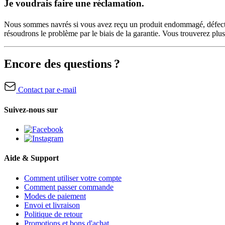
Je voudrais faire une réclamation.
Nous sommes navrés si vous avez reçu un produit endommagé, défect
résoudrons le problème par le biais de la garantie. Vous trouverez plu
Encore des questions ?
Contact par e-mail
Suivez-nous sur
Aide & Support
Comment utiliser votre compte
Comment passer commande
Modes de paiement
Envoi et livraison
Politique de retour
Promotions et bons d'achat