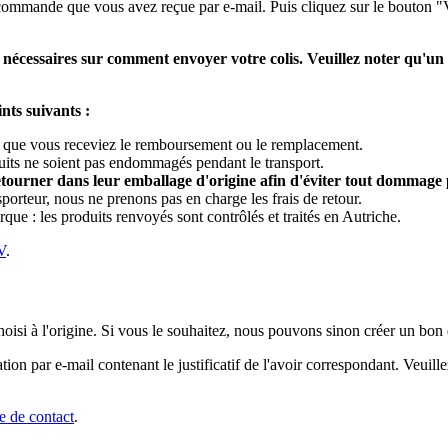
commande que vous avez reçue par e-mail. Puis cliquez sur le bouton "V
nécessaires sur comment envoyer votre colis. Veuillez noter qu'un r
nts suivants :
ce que vous receviez le remboursement ou le remplacement.
duits ne soient pas endommagés pendant le transport.
retourner dans leur emballage d'origine afin d'éviter tout dommage 
orteur, nous ne prenons pas en charge les frais de retour.
ue : les produits renvoyés sont contrôlés et traités en Autriche.
V
.
isi à l'origine. Si vous le souhaitez, nous pouvons sinon créer un bon
tion par e-mail contenant le justificatif de l'avoir correspondant. Veuil
e de contact
.