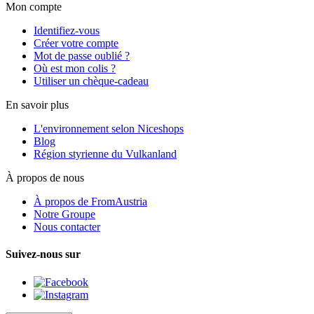
Mon compte
Identifiez-vous
Créer votre compte
Mot de passe oublié ?
Où est mon colis ?
Utiliser un chèque-cadeau
En savoir plus
L'environnement selon Niceshops
Blog
Région styrienne du Vulkanland
À propos de nous
À propos de FromAustria
Notre Groupe
Nous contacter
Suivez-nous sur