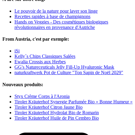
Le pouvoir de la nature pour laver son linge
Recettes rapides à base de champignons
Hands on Veggies - Des cosmétiques biologiques
révolutionnaires en provenance d'Autriche
From Austria, c'est par exemple:
iSi
Kelly´s Chips Classiques Salées
Ewalia Crossis aux Herbes
GG's Natureceuticals Jelly Fill-Up Hyaluronic Mask
naturkraftwerk Pot de Culture "Ton Sapin de Noël 2029"
Nouveaux produits:
Styx Crème Corps à l'Aronia
Tiroler Kräuterhof Synergie Parfumée Bio « Bonne Humeur »
Tiroler Kräuterhof Citron Jaune Bio
Tiroler Kräuterhof Hydrolat Bio de Romarin
Tiroler Kräuterhof Huile de Pin Cembro Bio