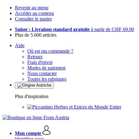
Revenir au menu
Accéder au contenu
Consulter le panier
Suisse : Livraison standard gratuite
à partir de CHF 69.90
Plus de 5.600 articles
Aide
Où est ma commande ?
Retours
Frais d'envoi
Modes de paiement
Nous contacter
Toutes les rubriques
Plus d'inspiration
Herbes et Epices du Monde Entier
Mon compte
Identifiez-vous