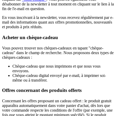
désabonner de la newsletter à tout moment en cliquant sur le lien à la
fin de l'e-mail en question.
En vous inscrivant à la newsletter, vous recevez régulièrement par e-
mail des informations quant aux offres promotionnelles, nouveautés
et produits à prix réduits.
Acheter un chèque-cadeau
Vous pouvez trouver nos chèques-cadeaux en tapant "chèque-
cadeau" dans le champ de recherche. Nous proposons deux types de
chèques-cadeaux :
Chèque-cadeau que nous imprimons et que nous vous
envoyons.
Chèque-cadeau digital envoyé par e-mail, à imprimer soi-
même ou à transférer.
Offres concernant des produits offerts
Concernant les offres proposant un cadeau offert : le produit gratuit
apparaîtra automatiquement dans votre panier d'achat, dès lors que
votre commande respecte les conditions de l'offre (par exemple, une
fois que vous atteint le montant minimum spécifié). Si le produit