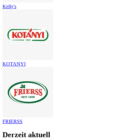
Kelly's
KOTANYI
FRIERSS
Derzeit aktuell