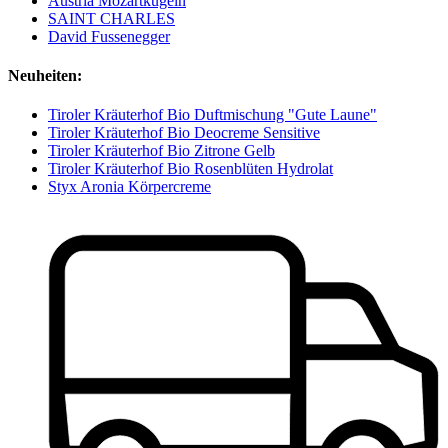
Austria Mozartkugeln
SAINT CHARLES
David Fussenegger
Neuheiten:
Tiroler Kräuterhof Bio Duftmischung "Gute Laune"
Tiroler Kräuterhof Bio Deocreme Sensitive
Tiroler Kräuterhof Bio Zitrone Gelb
Tiroler Kräuterhof Bio Rosenblüten Hydrolat
Styx Aronia Körpercreme