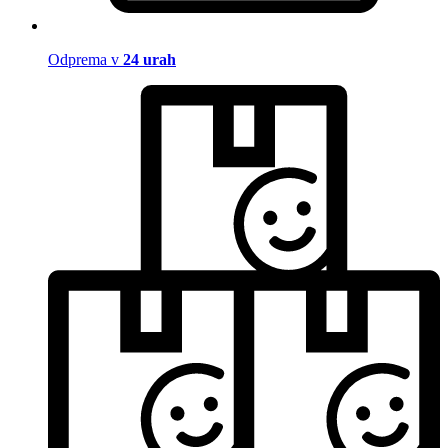
Odprema v
24 urah