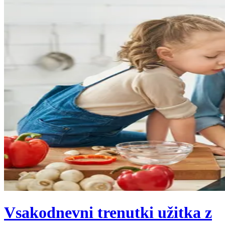
Vsakodnevni trenutki užitka z