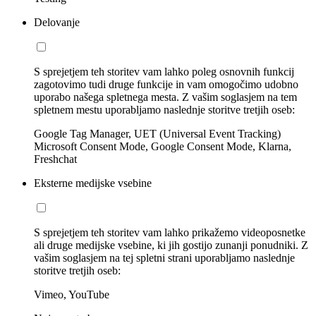
Delovanje
S sprejetjem teh storitev vam lahko poleg osnovnih funkcij
zagotovimo tudi druge funkcije in vam omogočimo udobno
uporabo našega spletnega mesta. Z vašim soglasjem na tem
spletnem mestu uporabljamo naslednje storitve tretjih oseb:
Google Tag Manager, UET (Universal Event Tracking)
Microsoft Consent Mode, Google Consent Mode, Klarna,
Freshchat
Eksterne medijske vsebine
S sprejetjem teh storitev vam lahko prikažemo videoposnetke
ali druge medijske vsebine, ki jih gostijo zunanji ponudniki. Z
vašim soglasjem na tej spletni strani uporabljamo naslednje
storitve tretjih oseb:
Vimeo, YouTube