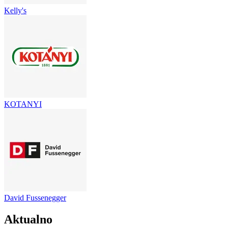
Kelly's
KOTANYI
David Fussenegger
Aktualno