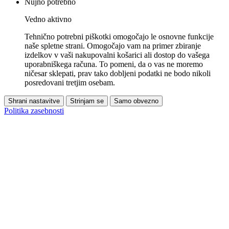
Nujno potrebno
Vedno aktivno
Tehnično potrebni piškotki omogočajo le osnovne funkcije
naše spletne strani. Omogočajo vam na primer zbiranje
izdelkov v vaši nakupovalni košarici ali dostop do vašega
uporabniškega računa. To pomeni, da o vas ne moremo
ničesar sklepati, prav tako dobljeni podatki ne bodo nikoli
posredovani tretjim osebam.
Shrani nastavitve
Strinjam se
Samo obvezno
Politika zasebnosti