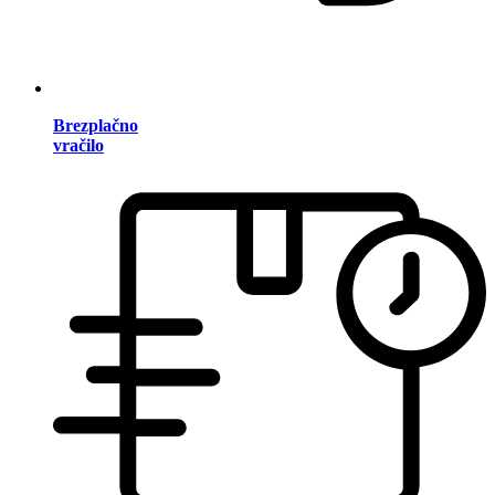
Brezplačno
vračilo