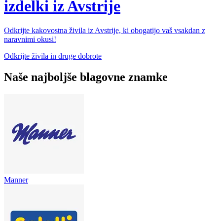
izdelki iz Avstrije
Odkrijte kakovostna živila iz Avstrije, ki obogatijo vaš vsakdan z
naravnimi okusi!
Odkrijte živila in druge dobrote
Naše najboljše blagovne znamke
Manner