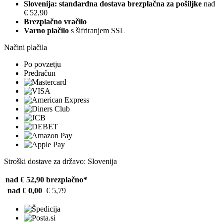
Slovenija: standardna dostava brezplačna za pošiljke
nad
€ 52,90
Brezplačno vračilo
Varno plačilo
s šifriranjem SSL
Načini plačila
Po povzetju
Predračun
Stroški dostave za državo: Slovenija
nad € 52,90
brezplačno*
nad € 0,00
€ 5,79