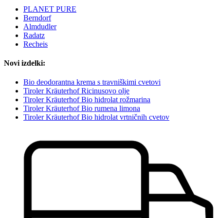
PLANET PURE
Berndorf
Almdudler
Radatz
Recheis
Novi izdelki:
Bio deodorantna krema s travniškimi cvetovi
Tiroler Kräuterhof Ricinusovo olje
Tiroler Kräuterhof Bio hidrolat rožmarina
Tiroler Kräuterhof Bio rumena limona
Tiroler Kräuterhof Bio hidrolat vrtničnih cvetov