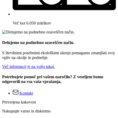
Več kot 6.050 izdelkov
Delujemo na podnebno ozaveščen način.
S številnimi posebnimi ekološkimi ukrepi pomagamo zmanjšati svoj
vpliv na okolje in podnebje.
Več informacij je na voljo tukaj.
Potrebujete pomoč pri vašem naročilu? Z veseljem bomo
odgovorili na vsa vaša vprašanja.
Kontakt
Preverjena kakovost
Nakupujte varno in diskretno