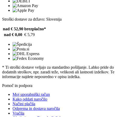
Stroški dostave za državo: Slovenija
nad € 52,90
brezplačno*
nad € 0,00
€ 5,79
* Ti stroški dostave veljajo za standardno pošiljanje. Lahko pride do
dodatnih stroškov, npr. zaradi teže, velikosti ali lastnosti izdelkov. Te
informacije najdete neposredno v opisu izdelka.
Pomoč in podpora
Moj uporabniški račun
Kako oddati naročilo
Načini plačila
Odprema in dostava naročila
Vračila