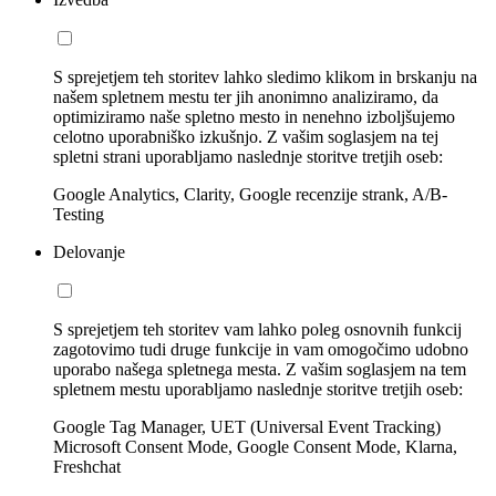
S sprejetjem teh storitev lahko sledimo klikom in brskanju na
našem spletnem mestu ter jih anonimno analiziramo, da
optimiziramo naše spletno mesto in nenehno izboljšujemo
celotno uporabniško izkušnjo. Z vašim soglasjem na tej
spletni strani uporabljamo naslednje storitve tretjih oseb:
Google Analytics, Clarity, Google recenzije strank, A/B-
Testing
Delovanje
S sprejetjem teh storitev vam lahko poleg osnovnih funkcij
zagotovimo tudi druge funkcije in vam omogočimo udobno
uporabo našega spletnega mesta. Z vašim soglasjem na tem
spletnem mestu uporabljamo naslednje storitve tretjih oseb:
Google Tag Manager, UET (Universal Event Tracking)
Microsoft Consent Mode, Google Consent Mode, Klarna,
Freshchat