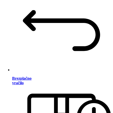
Brezplačno
vračilo