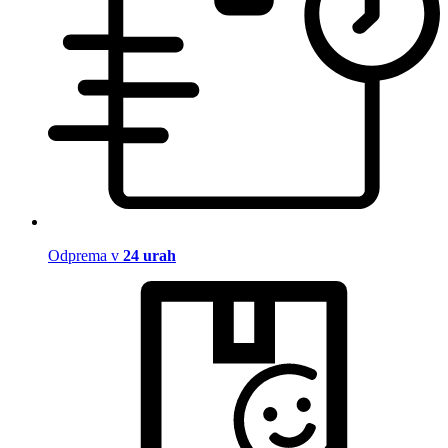
Odprema v
24 urah