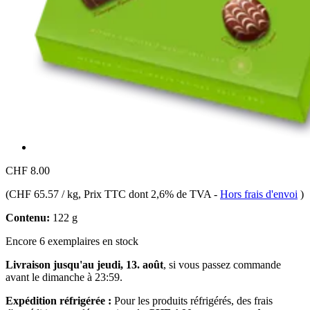
CHF 8.00
(
CHF 65.57 / kg
, Prix TTC dont 2,6% de TVA
-
Hors frais d'envoi
)
Contenu:
122 g
Encore 6 exemplaires en stock
Livraison jusqu'au jeudi, 13. août
, si vous passez commande
avant le
dimanche à 23:59
.
Expédition réfrigérée :
Pour les produits réfrigérés, des frais