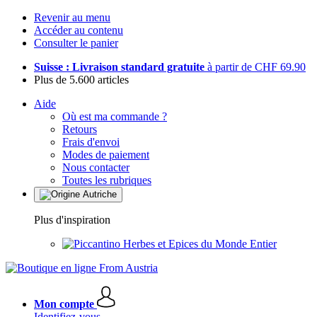
Revenir au menu
Accéder au contenu
Consulter le panier
Suisse : Livraison standard gratuite
à partir de CHF 69.90
Plus de 5.600 articles
Aide
Où est ma commande ?
Retours
Frais d'envoi
Modes de paiement
Nous contacter
Toutes les rubriques
Plus d'inspiration
Herbes et Epices du Monde Entier
Mon compte
Identifiez-vous