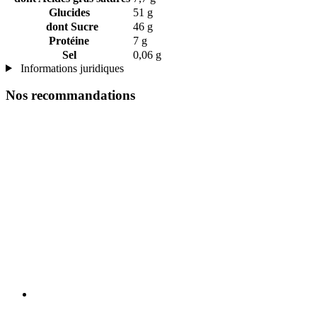
Glucides
51 g
dont Sucre
46 g
Protéine
7 g
Sel
0,06 g
Informations juridiques
Nos recommandations