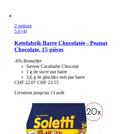
2 options
5.0 (4)
Ketofabrik
Barre Chocolatée -​ Peanut
Chocolate, 15 pièces
-6%
Bestseller
Saveur Cacahuète Chocolat
1 g de sucre par barre
3,6 g de glucides nets par barre
CHF 22.07
CHF 23.55
Livraison jusqu'au 13 août