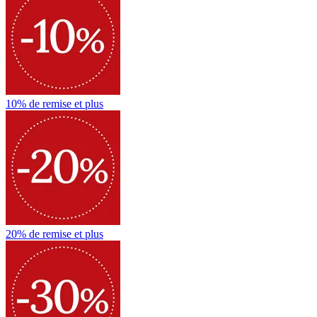
10% de remise et plus
20% de remise et plus