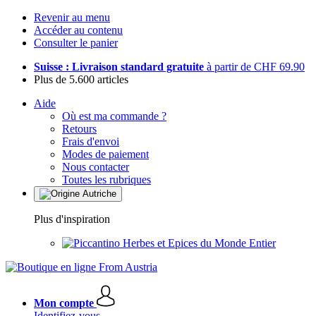
Revenir au menu
Accéder au contenu
Consulter le panier
Suisse : Livraison standard gratuite
à partir de CHF 69.90
Plus de 5.600 articles
Aide
Où est ma commande ?
Retours
Frais d'envoi
Modes de paiement
Nous contacter
Toutes les rubriques
Plus d'inspiration
Herbes et Epices du Monde Entier
Mon compte
Identifiez-vous