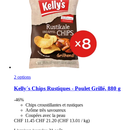
2 options
Kelly´s
Chips Rustiques -​ Poulet Grillé, 880 g
-46%
Chips croustillantes et rustiques
Arôme très savoureux
Coupées avec la peau
CHF 11.45
CHF 21.20
(CHF 13.01 / kg)