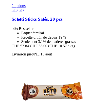
2 options
5.0 (34)
Soletti
Sticks Salés, 20 pcs
-4%
Bestseller
Paquet familial
Recette originale depuis 1949
Seulement 3,1% de matières grasses
CHF 52.84
CHF 55.00
(CHF 10.57 / kg)
Livraison jusqu'au 13 août