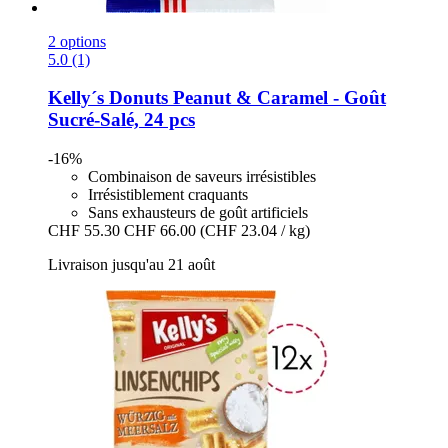
2 options
5.0 (1)
Kelly´s
Donuts Peanut & Caramel -​ Goût
Sucré-​Salé, 24 pcs
-16%
Combinaison de saveurs irrésistibles
Irrésistiblement craquants
Sans exhausteurs de goût artificiels
CHF 55.30
CHF 66.00
(CHF 23.04 / kg)
Livraison jusqu'au 21 août