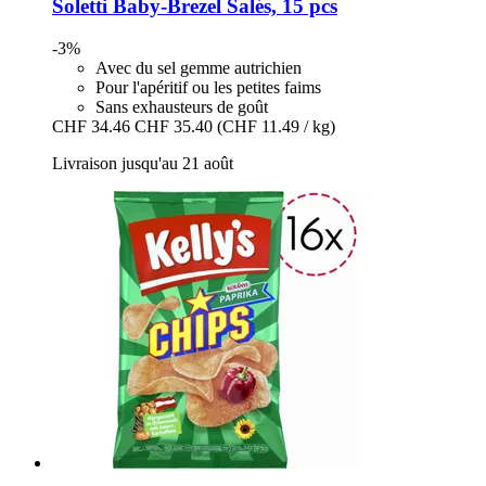
Soletti
Baby-​Brezel Salés, 15 pcs
-3%
Avec du sel gemme autrichien
Pour l'apéritif ou les petites faims
Sans exhausteurs de goût
CHF 34.46
CHF 35.40
(CHF 11.49 / kg)
Livraison jusqu'au 21 août