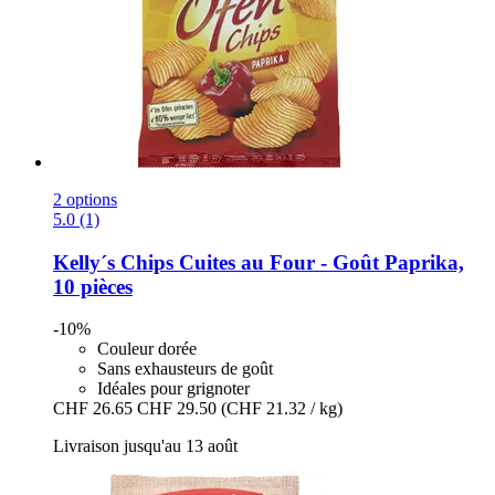
2 options
5.0 (1)
Kelly´s
Chips Cuites au Four -​ Goût Paprika,
10 pièces
-10%
Couleur dorée
Sans exhausteurs de goût
Idéales pour grignoter
CHF 26.65
CHF 29.50
(CHF 21.32 / kg)
Livraison jusqu'au 13 août