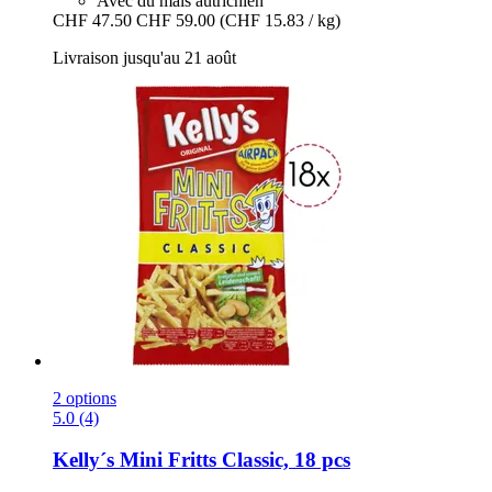
Avec du maïs autrichien
CHF 47.50
CHF 59.00
(CHF 15.83 / kg)
Livraison jusqu'au 21 août
2 options
5.0 (4)
Kelly´s
Mini Fritts Classic, 18 pcs