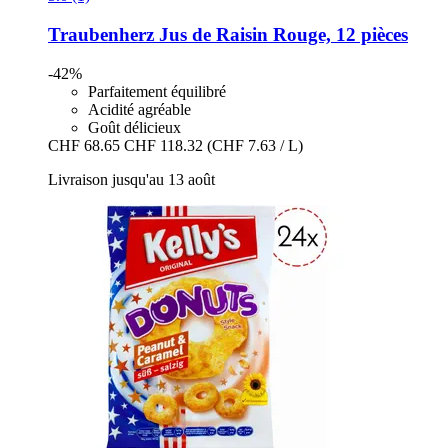
Traubenherz
Jus de Raisin Rouge, 12 pièces
-42%
Parfaitement équilibré
Acidité agréable
Goût délicieux
CHF 68.65
CHF 118.32
(CHF 7.63 / L)
Livraison jusqu'au 13 août