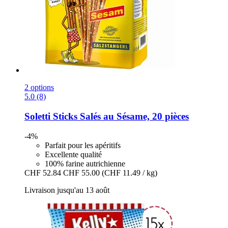
2 options
5.0 (8)
Soletti
Sticks Salés au Sésame, 20 pièces
-4%
Parfait pour les apéritifs
Excellente qualité
100% farine autrichienne
CHF 52.84
CHF 55.00
(CHF 11.49 / kg)
Livraison jusqu'au 13 août