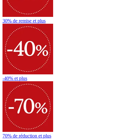
30% de remise et plus
-40% et plus
70% de réduction et plus