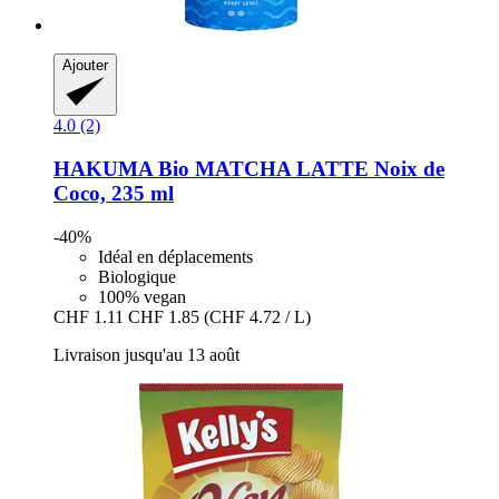
Ajouter
4.0 (2)
HAKUMA
Bio MATCHA LATTE Noix de
Coco, 235 ml
-40%
Idéal en déplacements
Biologique
100% vegan
CHF 1.11
CHF 1.85
(CHF 4.72 / L)
Livraison jusqu'au 13 août