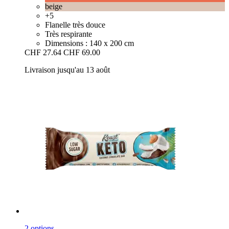
beige
+5
Flanelle très douce
Très respirante
Dimensions : 140 x 200 cm
CHF 27.64
CHF 69.00
Livraison jusqu'au 13 août
2 options