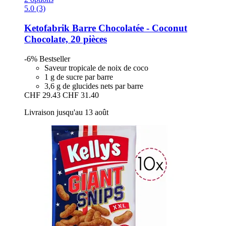
5.0 (3)
Ketofabrik
Barre Chocolatée -​ Coconut
Chocolate, 20 pièces
-6%
Bestseller
Saveur tropicale de noix de coco
1 g de sucre par barre
3,6 g de glucides nets par barre
CHF 29.43
CHF 31.40
Livraison jusqu'au 13 août