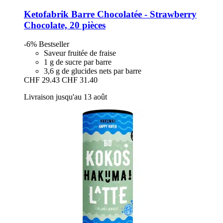
Ketofabrik
Barre Chocolatée -​ Strawberry
Chocolate, 20 pièces
-6%
Bestseller
Saveur fruitée de fraise
1 g de sucre par barre
3,6 g de glucides nets par barre
CHF 29.43
CHF 31.40
Livraison jusqu'au 13 août