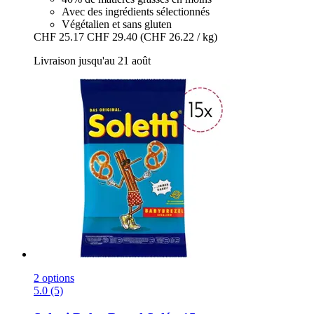
Avec des ingrédients sélectionnés
Végétalien et sans gluten
CHF 25.17
CHF 29.40
(CHF 26.22 / kg)
Livraison jusqu'au 21 août
2 options
5.0 (5)