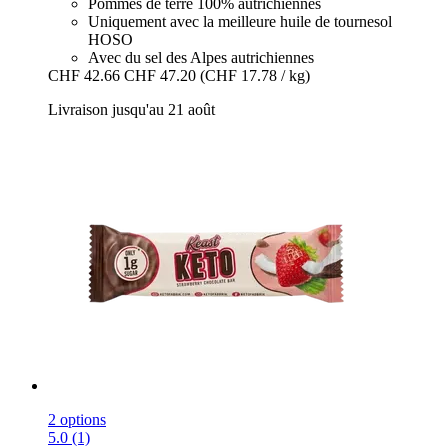
Pommes de terre 100% autrichiennes
Uniquement avec la meilleure huile de tournesol
HOSO
Avec du sel des Alpes autrichiennes
CHF 42.66
CHF 47.20
(CHF 17.78 / kg)
Livraison jusqu'au 21 août
2 options
5.0 (1)