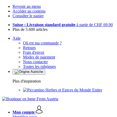
Revenir au menu
Accéder au contenu
Consulter le panier
Suisse : Livraison standard gratuite
à partir de CHF 69.90
Plus de 5.600 articles
Aide
Où est ma commande ?
Retours
Frais d'envoi
Modes de paiement
Nous contacter
Toutes les rubriques
Plus d'inspiration
Herbes et Epices du Monde Entier
Mon compte
Identifiez-vous