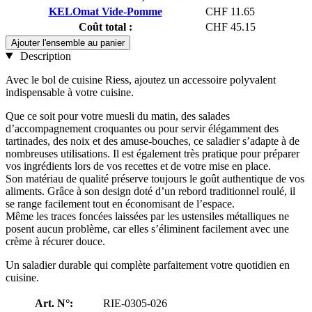
KELOmat Vide-Pomme
CHF 11.65
Coût total :
CHF 45.15
Ajouter l'ensemble au panier
Description
Avec le bol de cuisine Riess, ajoutez un accessoire polyvalent
indispensable à votre cuisine.
Que ce soit pour votre muesli du matin, des salades
d’accompagnement croquantes ou pour servir élégamment des
tartinades, des noix et des amuse-bouches, ce saladier s’adapte à de
nombreuses utilisations. Il est également très pratique pour préparer
vos ingrédients lors de vos recettes et de votre mise en place.
Son matériau de qualité préserve toujours le goût authentique de vos
aliments. Grâce à son design doté d’un rebord traditionnel roulé, il
se range facilement tout en économisant de l’espace.
Même les traces foncées laissées par les ustensiles métalliques ne
posent aucun problème, car elles s’éliminent facilement avec une
crème à récurer douce.
Un saladier durable qui complète parfaitement votre quotidien en
cuisine.
Art. N°:
RIE-0305-026