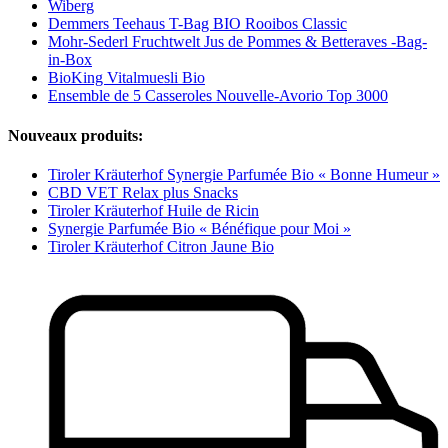
Wiberg
Demmers Teehaus T-Bag BIO Rooibos Classic
Mohr-Sederl Fruchtwelt Jus de Pommes & Betteraves -Bag-
in-Box
BioKing Vitalmuesli Bio
Ensemble de 5 Casseroles Nouvelle-Avorio Top 3000
Nouveaux produits:
Tiroler Kräuterhof Synergie Parfumée Bio « Bonne Humeur »
CBD VET Relax plus Snacks
Tiroler Kräuterhof Huile de Ricin
Synergie Parfumée Bio « Bénéfique pour Moi »
Tiroler Kräuterhof Citron Jaune Bio