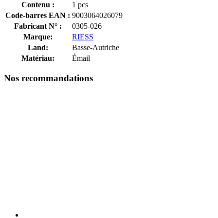
Contenu :
1 pcs
Code-barres EAN :
9003064026079
Fabricant N° :
0305-026
Marque:
RIESS
Land:
Basse-Autriche
Matériau:
Émail
Nos recommandations