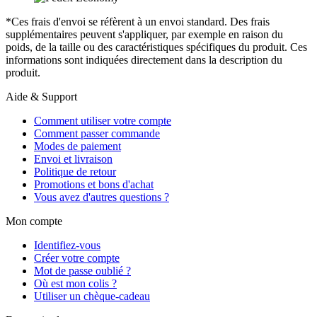
*Ces frais d'envoi se réfèrent à un envoi standard. Des frais
supplémentaires peuvent s'appliquer, par exemple en raison du
poids, de la taille ou des caractéristiques spécifiques du produit. Ces
informations sont indiquées directement dans la description du
produit.
Aide & Support
Comment utiliser votre compte
Comment passer commande
Modes de paiement
Envoi et livraison
Politique de retour
Promotions et bons d'achat
Vous avez d'autres questions ?
Mon compte
Identifiez-vous
Créer votre compte
Mot de passe oublié ?
Où est mon colis ?
Utiliser un chèque-cadeau