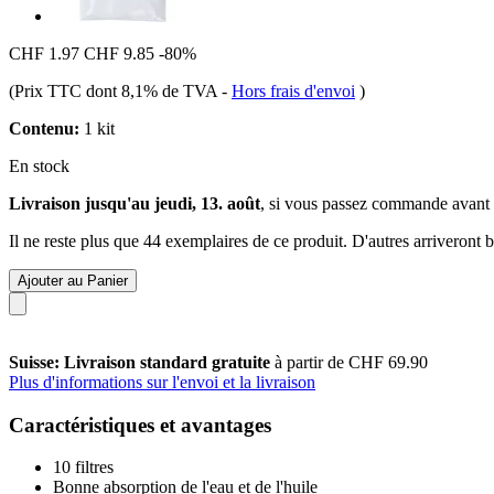
CHF 1.97
CHF 9.85
-80%
(Prix TTC dont 8,1% de TVA
-
Hors frais d'envoi
)
Contenu:
1 kit
En stock
Livraison jusqu'au jeudi, 13. août
, si vous passez commande avant
Il ne reste plus que 44 exemplaires de ce produit. D'autres arriveront
Ajouter au Panier
Suisse: Livraison standard gratuite
à partir de CHF 69.90
Plus d'informations sur l'envoi et la livraison
Caractéristiques et avantages
10 filtres
Bonne absorption de l'eau et de l'huile