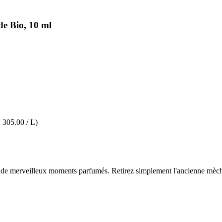
e Bio, 10 ml
 305.00 / L)
s de merveilleux moments parfumés. Retirez simplement l'ancienne mèche o