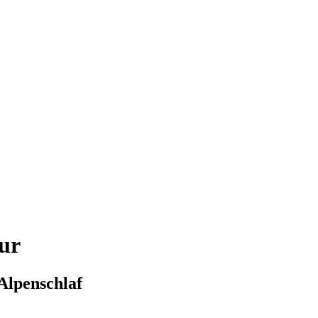
eur
 Alpenschlaf