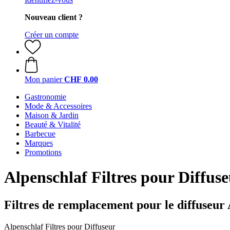
Nouveau client ?
Créer un compte
Mon panier
CHF 0.00
Gastronomie
Mode & Accessoires
Maison & Jardin
Beauté & Vitalité
Barbecue
Marques
Promotions
Alpenschlaf
Filtres pour Diffus
Filtres de remplacement pour le diffuseur
Alpenschlaf Filtres pour Diffuseur