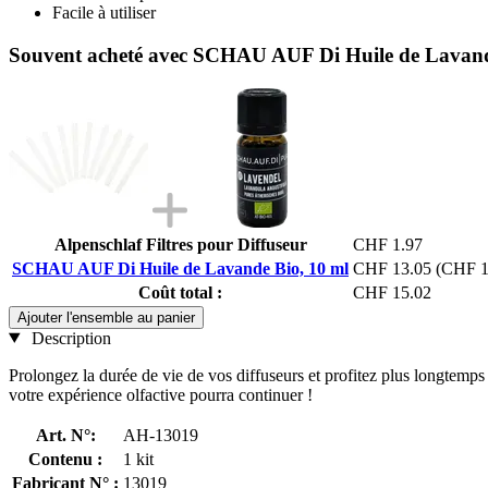
Facile à utiliser
Souvent acheté avec SCHAU AUF Di Huile de Lavand
Alpenschlaf Filtres pour Diffuseur
CHF 1.97
SCHAU AUF Di Huile de Lavande Bio, 10 ml
CHF 13.05
(CHF 1
Coût total :
CHF 15.02
Ajouter l'ensemble au panier
Description
Prolongez la durée de vie de vos diffuseurs et profitez plus longtemp
votre expérience olfactive pourra continuer !
Art. N°:
AH-13019
Contenu :
1 kit
Fabricant N° :
13019