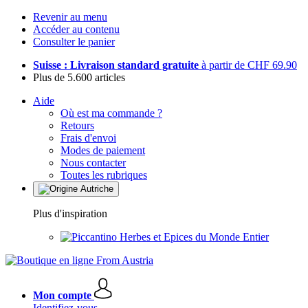
Revenir au menu
Accéder au contenu
Consulter le panier
Suisse : Livraison standard gratuite
à partir de CHF 69.90
Plus de 5.600 articles
Aide
Où est ma commande ?
Retours
Frais d'envoi
Modes de paiement
Nous contacter
Toutes les rubriques
Plus d'inspiration
Herbes et Epices du Monde Entier
Mon compte
Identifiez-vous