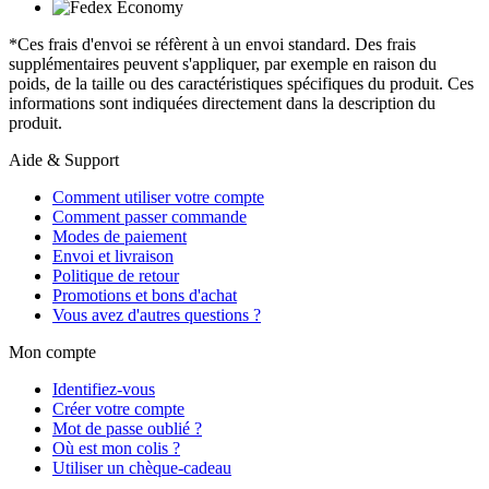
*Ces frais d'envoi se réfèrent à un envoi standard. Des frais
supplémentaires peuvent s'appliquer, par exemple en raison du
poids, de la taille ou des caractéristiques spécifiques du produit. Ces
informations sont indiquées directement dans la description du
produit.
Aide & Support
Comment utiliser votre compte
Comment passer commande
Modes de paiement
Envoi et livraison
Politique de retour
Promotions et bons d'achat
Vous avez d'autres questions ?
Mon compte
Identifiez-vous
Créer votre compte
Mot de passe oublié ?
Où est mon colis ?
Utiliser un chèque-cadeau