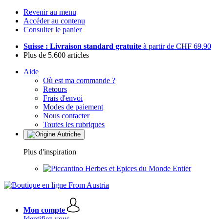
Revenir au menu
Accéder au contenu
Consulter le panier
Suisse : Livraison standard gratuite
à partir de CHF 69.90
Plus de 5.600 articles
Aide
Où est ma commande ?
Retours
Frais d'envoi
Modes de paiement
Nous contacter
Toutes les rubriques
Plus d'inspiration
Herbes et Epices du Monde Entier
Mon compte
Identifiez-vous