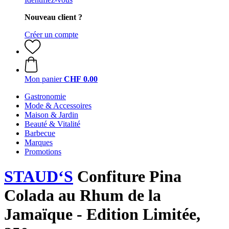
Nouveau client ?
Créer un compte
Mon panier
CHF 0.00
Gastronomie
Mode & Accessoires
Maison & Jardin
Beauté & Vitalité
Barbecue
Marques
Promotions
STAUD‘S
Confiture Pina
Colada au Rhum de la
Jamaïque - Edition Limitée,