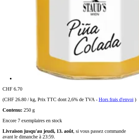
CHF 6.70
(
CHF 26.80 / kg
, Prix TTC dont 2,6% de TVA
-
Hors frais d'envoi
)
Contenu:
250 g
Encore 7 exemplaires en stock
Livraison jusqu'au jeudi, 13. août
, si vous passez commande
avant le
dimanche à 23:59
.