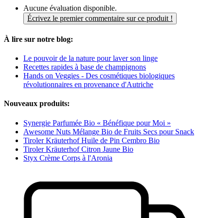
Aucune évaluation disponible.
Écrivez le premier commentaire sur ce produit !
À lire sur notre blog:
Le pouvoir de la nature pour laver son linge
Recettes rapides à base de champignons
Hands on Veggies - Des cosmétiques biologiques
révolutionnaires en provenance d'Autriche
Nouveaux produits:
Synergie Parfumée Bio « Bénéfique pour Moi »
Awesome Nuts Mélange Bio de Fruits Secs pour Snack
Tiroler Kräuterhof Huile de Pin Cembro Bio
Tiroler Kräuterhof Citron Jaune Bio
Styx Crème Corps à l'Aronia