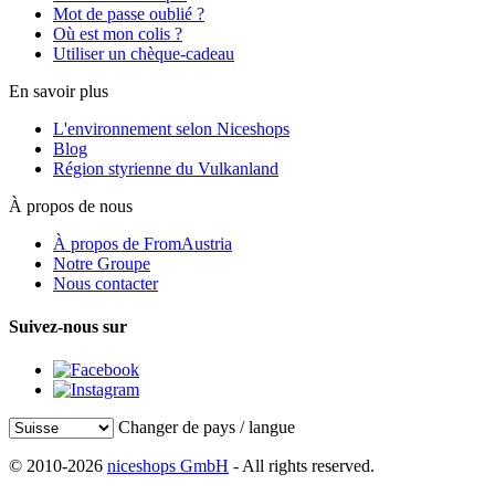
Mot de passe oublié ?
Où est mon colis ?
Utiliser un chèque-cadeau
En savoir plus
L'environnement selon Niceshops
Blog
Région styrienne du Vulkanland
À propos de nous
À propos de FromAustria
Notre Groupe
Nous contacter
Suivez-nous sur
Changer de pays / langue
© 2010-2026
niceshops GmbH
- All rights reserved.