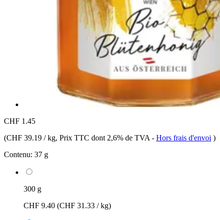
CHF 1.45
(
CHF 39.19 / kg
, Prix TTC dont 2,6% de TVA
-
Hors frais d'envoi
)
Contenu:
37 g
300 g
CHF 9.40
(CHF 31.33 / kg)