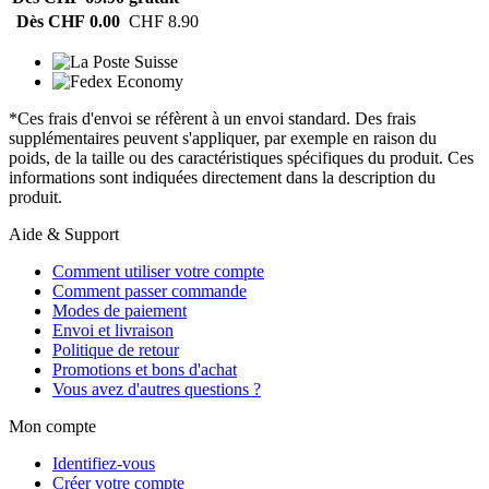
Dès CHF 0.00
CHF 8.90
*Ces frais d'envoi se réfèrent à un envoi standard. Des frais
supplémentaires peuvent s'appliquer, par exemple en raison du
poids, de la taille ou des caractéristiques spécifiques du produit. Ces
informations sont indiquées directement dans la description du
produit.
Aide & Support
Comment utiliser votre compte
Comment passer commande
Modes de paiement
Envoi et livraison
Politique de retour
Promotions et bons d'achat
Vous avez d'autres questions ?
Mon compte
Identifiez-vous
Créer votre compte