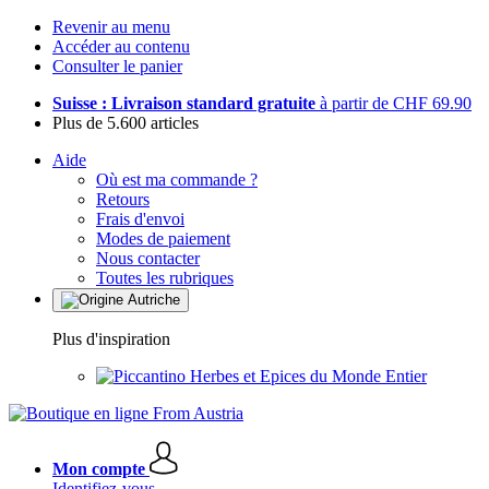
Revenir au menu
Accéder au contenu
Consulter le panier
Suisse : Livraison standard gratuite
à partir de CHF 69.90
Plus de 5.600 articles
Aide
Où est ma commande ?
Retours
Frais d'envoi
Modes de paiement
Nous contacter
Toutes les rubriques
Plus d'inspiration
Herbes et Epices du Monde Entier
Mon compte
Identifiez-vous