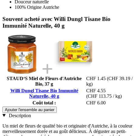
Douceur naturelle
100% Origine Autriche
Souvent acheté avec Willi Dungl Tisane Bio
Immunité Naturelle, 40 g
STAUD‘S Miel de Fleurs d'Autriche
CHF 1.45
(CHF 39.19 /
Bio, 37 g
kg)
Willi Dungl Tisane Bio Immunité
CHF 4.55
Naturelle, 40 g
(CHF 113.75 / kg)
Coût total :
CHF 6.00
Ajouter l'ensemble au panier
Description
Un miel de fleurs de qualité bio et originaire d'Autriche, à la couleur
merveilleusement dorée et au goût délicieux. À déguster au petit-