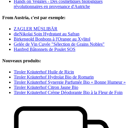
Hands on Veggies - Des cosmétiques biologiques
révolutionnaires en provenance d'Autriche
From Austria, c'est par exemple:
ZAGLER MÜSLIBÄR
dieNikolai Soin Hydratant au Safran
Birkengold Bonbons à l'Orange au Xylitol
Gelée de Vin Cuvée "Sélection de Grains Nobles"
Hanfred Bâtonnets de Poulet SOS
Nouveaux produits:
Tiroler Kräuterhof Huile de Ricin
Tiroler Kräuterhof Hydrolat Bio de Romarin
Tiroler Kräuterhof Synergie Parfumée Bio « Bonne Humeur »
Tiroler Kräuterhof Citron Jaune Bio
Tiroler Kräuterhof Crème Déodorante Bio à la Fleur de Foin