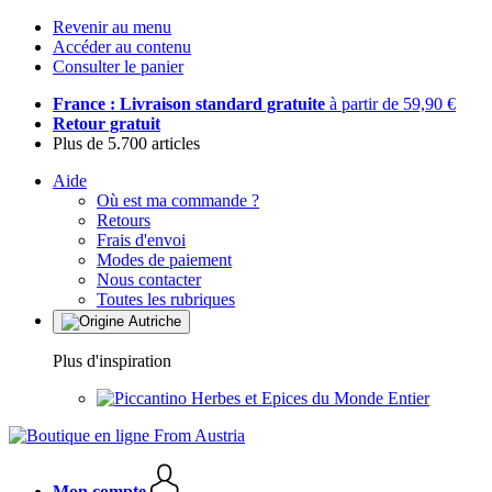
Revenir au menu
Accéder au contenu
Consulter le panier
France : Livraison standard gratuite
à partir de 59,90 €
Retour gratuit
Plus de 5.700 articles
Aide
Où est ma commande ?
Retours
Frais d'envoi
Modes de paiement
Nous contacter
Toutes les rubriques
Plus d'inspiration
Herbes et Epices du Monde Entier
Mon compte