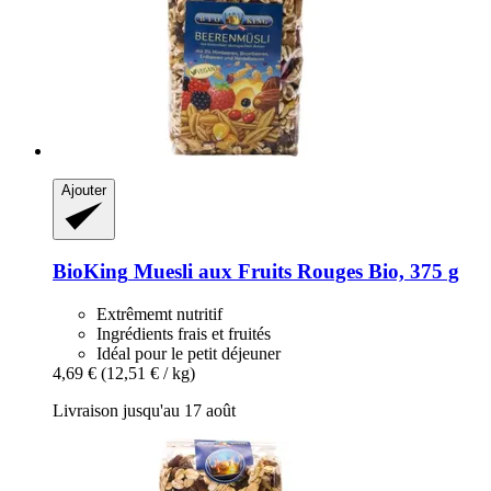
Ajouter
BioKing
Muesli aux Fruits Rouges Bio, 375 g
Extrêmemt nutritif
Ingrédients frais et fruités
Idéal pour le petit déjeuner
4,69 €
(12,51 € / kg)
Livraison jusqu'au 17 août