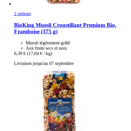
2 options
BioKing
Muesli Croustillant Premium Bio,
Framboise (375 g)
Muesli légèrement grillé
Aux fruits secs et noix
6,39 €
(17,04 € / kg)
Livraison jusqu'au 07 septembre