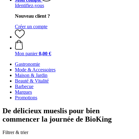
Identifiez-vous
Nouveau client ?
Créer un compte
Mon panier
0,00 €
Gastronomie
Mode & Accessoires
Maison & Jardin
Beauté & Vitalité
Barbecue
Marques
Promotions
De délicieux mueslis pour bien
commencer la journée de BioKing
Filtrer & trier