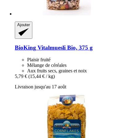
Ajouter
BioKing
Vitalmuesli Bio, 375 g
Plaisir fruité
Mélange de céréales
Aux fruits secs, graines et noix
5,79 €
(15,44 € / kg)
Livraison jusqu'au 17 août