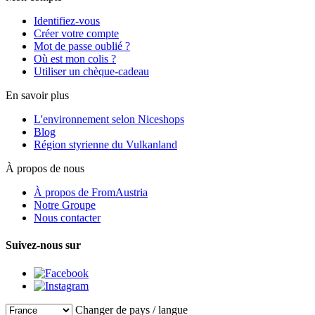
Identifiez-vous
Créer votre compte
Mot de passe oublié ?
Où est mon colis ?
Utiliser un chèque-cadeau
En savoir plus
L'environnement selon Niceshops
Blog
Région styrienne du Vulkanland
À propos de nous
À propos de FromAustria
Notre Groupe
Nous contacter
Suivez-nous sur
Changer de pays / langue