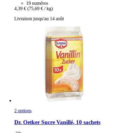
19 numéros
4,39 €
(75,69 € / kg)
Livraison jusqu'au 14 août
2 options
Dr. Oetker
Sucre Vanillé, 10 sachets