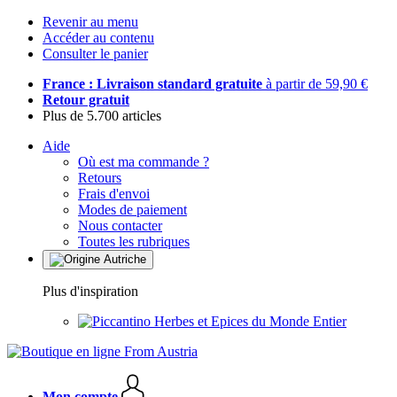
Revenir au menu
Accéder au contenu
Consulter le panier
France : Livraison standard gratuite
à partir de 59,90 €
Retour gratuit
Plus de 5.700 articles
Aide
Où est ma commande ?
Retours
Frais d'envoi
Modes de paiement
Nous contacter
Toutes les rubriques
Plus d'inspiration
Herbes et Epices du Monde Entier
Mon compte