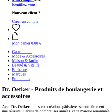
Identifiez-vous
Nouveau client ?
Créer un compte
Mon panier
0,00 €
Gastronomie
Mode & Accessoires
Maison & Jardin
Beauté & Vitalité
Barbecue
Marques
Promotions
Dr. Oetker - Produits de boulangerie et
accessoires
Avec
Dr. Oetker
toutes vos créations pâtissières seront sûrement
une réussite. Depuis de nombreuses années, cette marque renommée