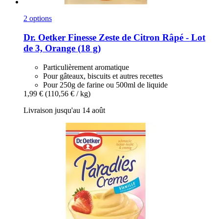
2 options
Dr. Oetker
Finesse Zeste de Citron Râpé -​ Lot
de 3, Orange (18 g)
Particulièrement aromatique
Pour gâteaux, biscuits et autres recettes
Pour 250g de farine ou 500ml de liquide
1,99 €
(110,56 € / kg)
Livraison jusqu'au 14 août