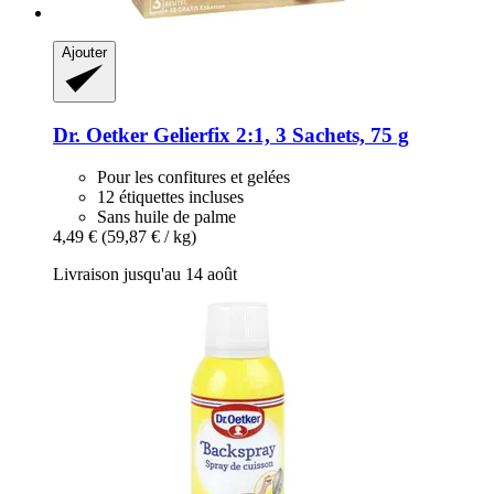
Ajouter
Dr. Oetker
Gelierfix 2:1, 3 Sachets, 75 g
Pour les confitures et gelées
12 étiquettes incluses
Sans huile de palme
4,49 €
(59,87 € / kg)
Livraison jusqu'au 14 août