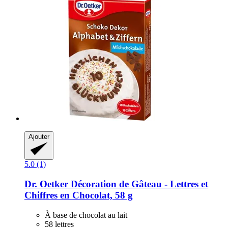
Ajouter
5.0 (1)
Dr. Oetker
Décoration de Gâteau -​ Lettres et
Chiffres en Chocolat, 58 g
À base de chocolat au lait
58 lettres