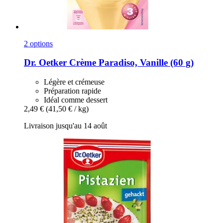
2 options
Dr. Oetker
Crème Paradiso, Vanille (60 g)
Légère et crémeuse
Préparation rapide
Idéal comme dessert
2,49 €
(41,50 € / kg)
Livraison jusqu'au 14 août