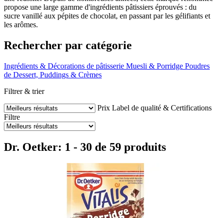
propose une large gamme d'ingrédients pâtissiers éprouvés : du
sucre vanillé aux pépites de chocolat, en passant par les gélifiants et
les arômes.
Rechercher par catégorie
Ingrédients & Décorations de pâtisserie
Muesli & Porridge
Poudres
de Dessert, Puddings & Crèmes
Filtrer & trier
Prix
Label de qualité & Certifications
Filtre
Dr. Oetker: 1 - 30 de 59 produits