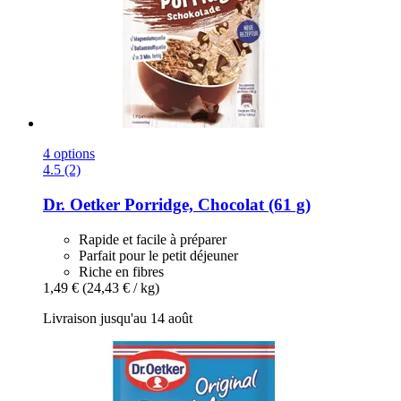
4 options
4.5 (2)
Dr. Oetker
Porridge, Chocolat (61 g)
Rapide et facile à préparer
Parfait pour le petit déjeuner
Riche en fibres
1,49 €
(24,43 € / kg)
Livraison jusqu'au 14 août