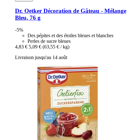
Dr. Oetker
Décoration de Gâteau -​ Mélange
Bleu, 76 g
-5%
Des pépites et des étoiles bleues et blanches
Perles de sucre bleues
4,83 €
5,09 €
(63,55 € / kg)
Livraison jusqu'au 14 août