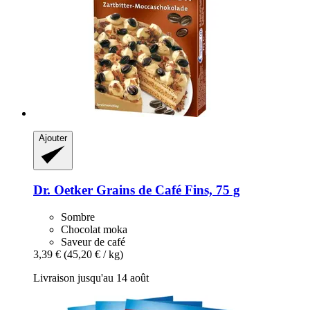
Ajouter
Dr. Oetker
Grains de Café Fins, 75 g
Sombre
Chocolat moka
Saveur de café
3,39 €
(45,20 € / kg)
Livraison jusqu'au 14 août