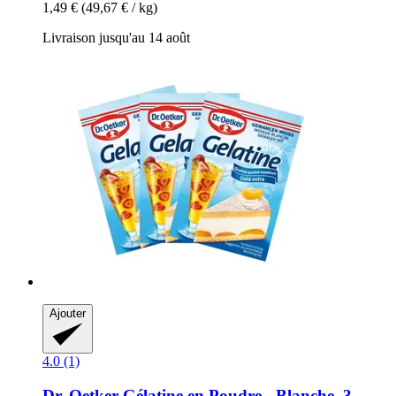
1,49 €
(49,67 € / kg)
Livraison jusqu'au 14 août
Ajouter
4.0 (1)
Dr. Oetker
Gélatine en Poudre -​ Blanche, 3