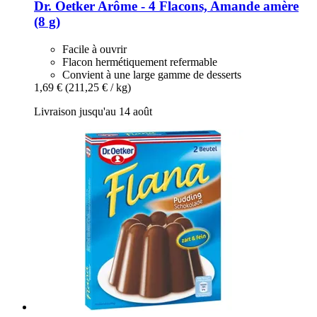
Dr. Oetker
Arôme -​ 4 Flacons, Amande amère
(8 g)
Facile à ouvrir
Flacon hermétiquement refermable
Convient à une large gamme de desserts
1,69 €
(211,25 € / kg)
Livraison jusqu'au 14 août