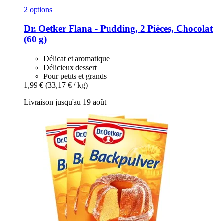
2 options
Dr. Oetker
Flana -​ Pudding, 2 Pièces, Chocolat
(60 g)
Délicat et aromatique
Délicieux dessert
Pour petits et grands
1,99 €
(33,17 € / kg)
Livraison jusqu'au 19 août