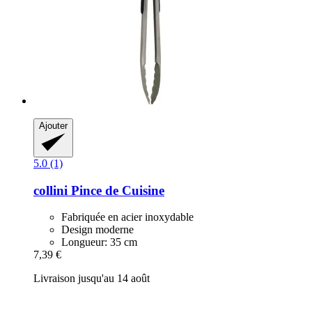
Ajouter
5.0 (1)
collini
Pince de Cuisine
Fabriquée en acier inoxydable
Design moderne
Longueur: 35 cm
7,39 €
Livraison jusqu'au 14 août