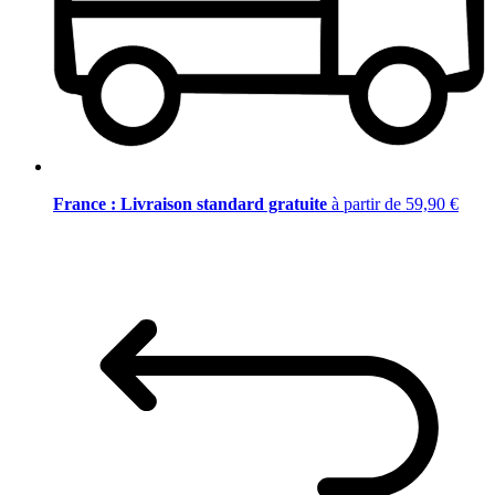
France : Livraison standard gratuite
à partir de 59,90 €