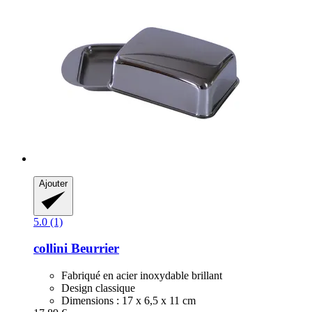
Ajouter
5.0 (1)
collini
Beurrier
Fabriqué en acier inoxydable brillant
Design classique
Dimensions : 17 x 6,5 x 11 cm