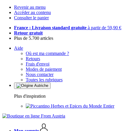
Revenir au menu
Accéder au contenu
Consulter le panier
France : Livraison standard gratuite
à partir de 59,90 €
Retour gratuit
Plus de 5.700 articles
Aide
Où est ma commande ?
Retours
Frais d'envoi
Modes de paiement
Nous contacter
Toutes les rubriques
Plus d'inspiration
Herbes et Epices du Monde Entier
Mon compte