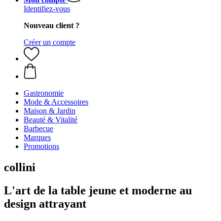
Identifiez-vous
Nouveau client ?
Créer un compte
Gastronomie
Mode & Accessoires
Maison & Jardin
Beauté & Vitalité
Barbecue
Marques
Promotions
collini
L'art de la table jeune et moderne au
design attrayant