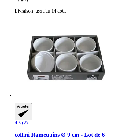
17,89 €
Livraison jusqu'au 14 août
Ajouter
4.5 (2)
collini
Ramequins Ø 9 cm -​ Lot de 6