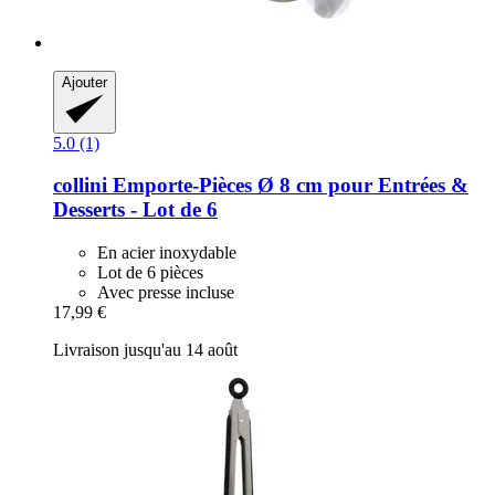
Ajouter
5.0 (1)
collini
Emporte-​Pièces Ø 8 cm pour Entrées &
Desserts -​ Lot de 6
En acier inoxydable
Lot de 6 pièces
Avec presse incluse
17,99 €
Livraison jusqu'au 14 août