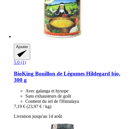
Ajouter
5.0 (1)
BioKing
Bouillon de Légumes Hildegard bio,
300 g
Avec galanga et hysope
Sans exhausteurs de goût
Contient du sel de l'Himalaya
7,19 €
(23,97 € / kg)
Livraison jusqu'au 14 août