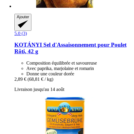
Ajouter
5.0 (3)
KOTÁNYI
Sel d'Assaisonnement pour Poulet
Rôti, 42 g
Composition équilibrée et savoureuse
Avec paprika, marjolaine et romarin
Donne une couleur dorée
2,89 €
(68,81 € / kg)
Livraison jusqu'au 14 août