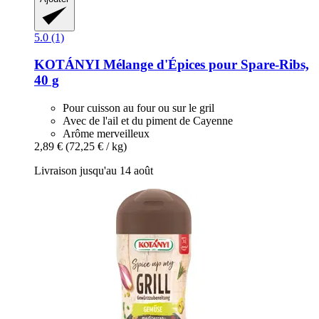
5.0 (1)
KOTÁNYI
Mélange d'Épices pour Spare-​Ribs,
40 g
Pour cuisson au four ou sur le gril
Avec de l'ail et du piment de Cayenne
Arôme merveilleux
2,89 €
(72,25 € / kg)
Livraison jusqu'au 14 août