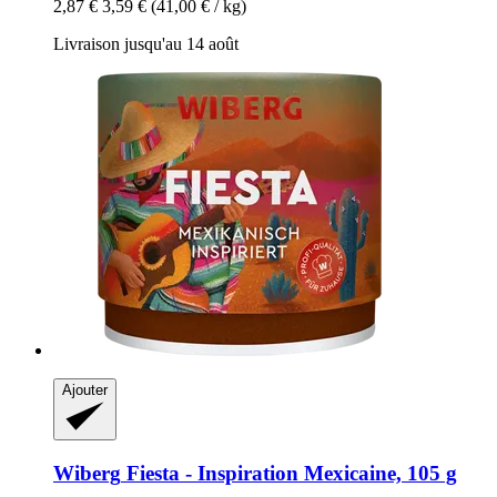
2,87 €
3,59 €
(41,00 € / kg)
Livraison jusqu'au 14 août
Ajouter
Wiberg
Fiesta -​ Inspiration Mexicaine, 105 g