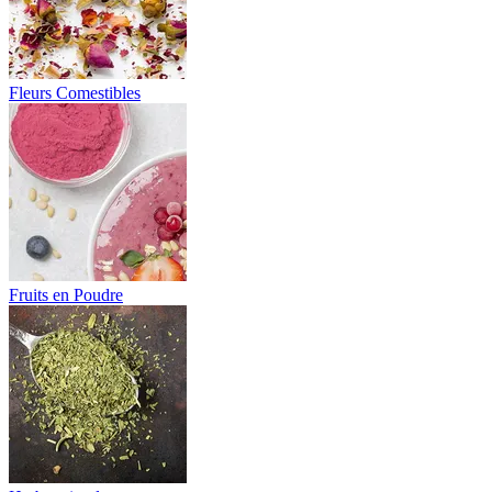
Fleurs Comestibles
Fruits en Poudre