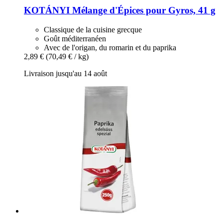
KOTÁNYI
Mélange d'Épices pour Gyros, 41 g
Classique de la cuisine grecque
Goût méditerranéen
Avec de l'origan, du romarin et du paprika
2,89 €
(70,49 € / kg)
Livraison jusqu'au 14 août