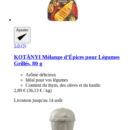
Ajouter
5.0 (3)
KOTÁNYI
Mélange d’Épices pour Légumes
Grillés, 80 g
Arôme délicieux
Idéal pour vos légumes
Contient du thym, des olives et du basilic
2,89 €
(36,13 € / kg)
Livraison jusqu'au 14 août