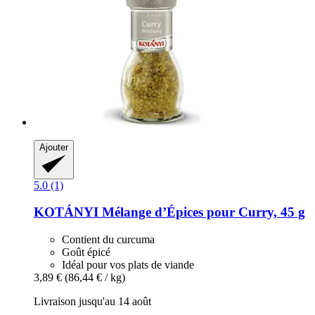
Ajouter
5.0 (1)
KOTÁNYI
Mélange d’Épices pour Curry, 45 g
Contient du curcuma
Goût épicé
Idéal pour vos plats de viande
3,89 €
(86,44 € / kg)
Livraison jusqu'au 14 août