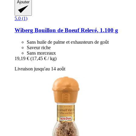
Ajouter
5.0 (1)
Wiberg
Bouillon de Boeuf Relevé, 1.100 g
Sans huile de palme et exhausteurs de goût
Saveur riche
Sans morceaux
19,19 €
(17,45 € / kg)
Livraison jusqu'au 14 août