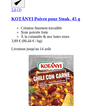
5.0 (3)
KOTÁNYI
Poivre pour Steak, 45 g
Création finement travaillée
Note poivrée forte
À la coriandre & aux baies roses
3,89 €
(86,44 € / kg)
Livraison jusqu'au 14 août