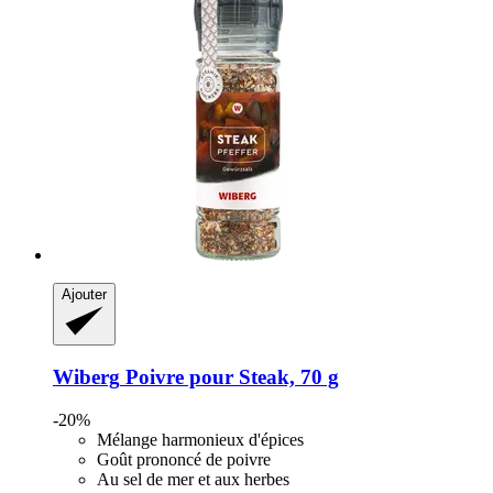
Ajouter
Wiberg
Poivre pour Steak, 70 g
-20%
Mélange harmonieux d'épices
Goût prononcé de poivre
Au sel de mer et aux herbes