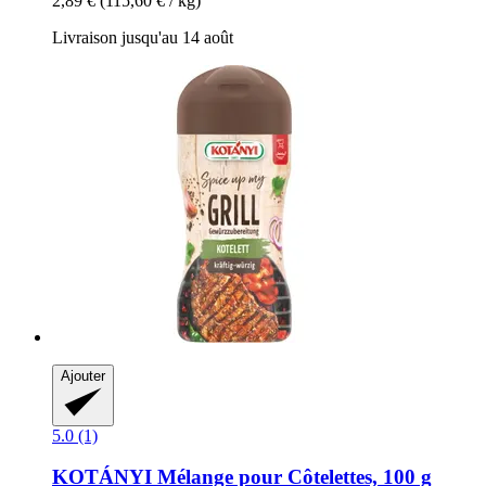
2,89 €
(115,60 € / kg)
Livraison jusqu'au 14 août
Ajouter
5.0 (1)
KOTÁNYI
Mélange pour Côtelettes, 100 g