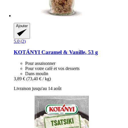
Ajouter
5.0 (2)
KOTÁNYI
Caramel & Vanille, 53 g
Pour assaisonner
Pour votre café et vos desserts
Dans moulin
3,89 €
(73,40 € / kg)
Livraison jusqu'au 14 août