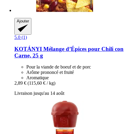
Ajouter
5.0 (1)
KOTÁNYI
Mélange d’Épices pour Chili con
Carne, 25 g
Pour la viande de boeuf et de porc
Arôme prononcé et fruité
Aromatique
2,89 €
(115,60 € / kg)
Livraison jusqu'au 14 août