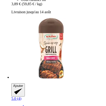
3,89 €
(59,85 € / kg)
Livraison jusqu'au 14 août
Ajouter
5.0 (4)