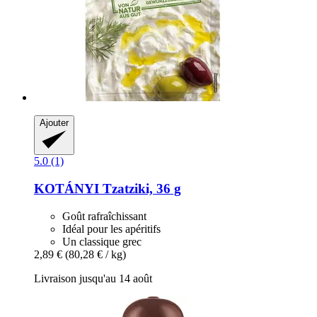
Ajouter
5.0 (1)
KOTÁNYI
Tzatziki, 36 g
Goût rafraîchissant
Idéal pour les apéritifs
Un classique grec
2,89 €
(80,28 € / kg)
Livraison jusqu'au 14 août