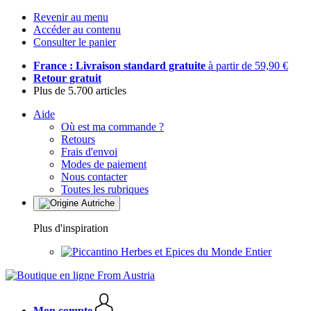
Revenir au menu
Accéder au contenu
Consulter le panier
France : Livraison standard gratuite
à partir de 59,90 €
Retour gratuit
Plus de 5.700 articles
Aide
Où est ma commande ?
Retours
Frais d'envoi
Modes de paiement
Nous contacter
Toutes les rubriques
Plus d'inspiration
Herbes et Epices du Monde Entier
Mon compte