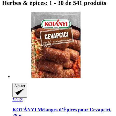
Herbes & épices: 1 - 30 de 541 produits
Ajouter
5.0 (2)
KOTÁNYI
Mélanges d’Épices pour Cevapcici,
28 g