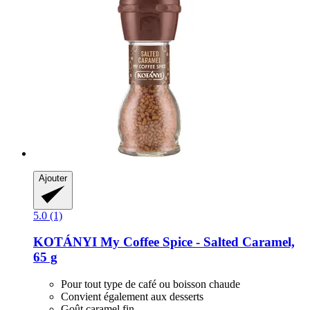
Ajouter
5.0 (1)
KOTÁNYI
My Coffee Spice -​ Salted Caramel,
65 g
Pour tout type de café ou boisson chaude
Convient également aux desserts
Goût caramel fin