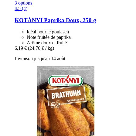
3 options
4.5 (4)
KOTÁNYI
Paprika Doux, 250 g
Idéal pour le goulasch
Note fruitée de paprika
Arôme doux et fruité
6,19 €
(24,76 € / kg)
Livraison jusqu'au 14 août