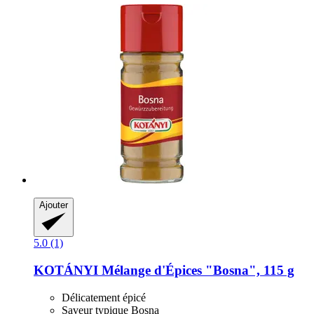
Ajouter
5.0 (1)
KOTÁNYI
Mélange d'Épices "Bosna", 115 g
Délicatement épicé
Saveur typique Bosna