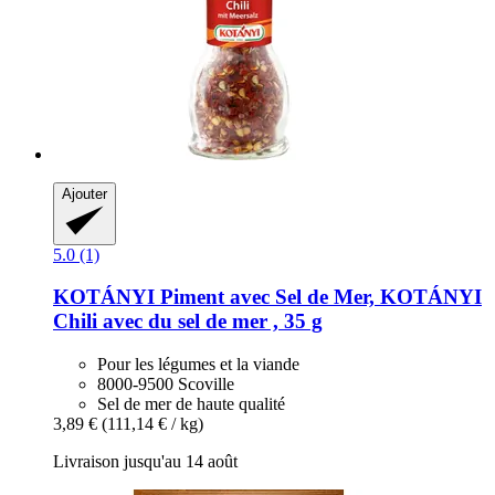
Ajouter
5.0 (1)
KOTÁNYI
Piment avec Sel de Mer, KOTÁNYI
Chili avec du sel de mer , 35 g
Pour les légumes et la viande
8000-9500 Scoville
Sel de mer de haute qualité
3,89 €
(111,14 € / kg)
Livraison jusqu'au 14 août