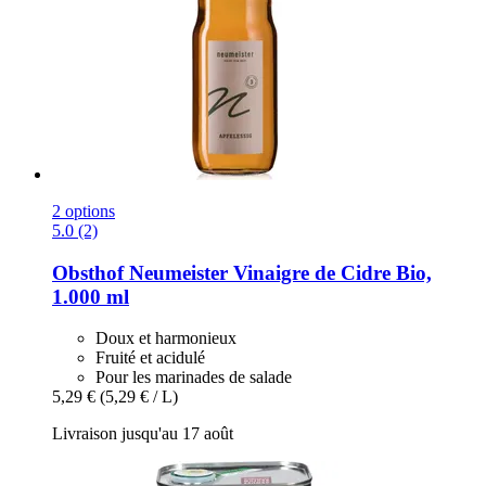
2 options
5.0 (2)
Obsthof Neumeister
Vinaigre de Cidre Bio,
1.000 ml
Doux et harmonieux
Fruité et acidulé
Pour les marinades de salade
5,29 €
(5,29 € / L)
Livraison jusqu'au 17 août