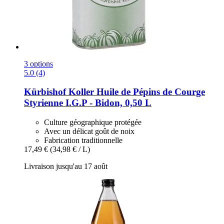
3 options
5.0 (4)
Kürbishof Koller
Huile de Pépins de Courge
Styrienne I.G.P -​ Bidon, 0,50 L
Culture géographique protégée
Avec un délicat goût de noix
Fabrication traditionnelle
17,49 €
(34,98 € / L)
Livraison jusqu'au 17 août