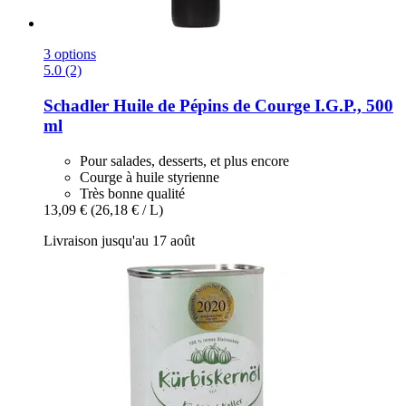
3 options
5.0 (2)
Schadler
Huile de Pépins de Courge I.G.P., 500
ml
Pour salades, desserts, et plus encore
Courge à huile styrienne
Très bonne qualité
13,09 €
(26,18 € / L)
Livraison jusqu'au 17 août