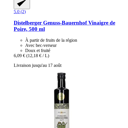
5.0 (2)
Distelberger Genuss-Bauernhof
Vinaigre de
Poire, 500 ml
À partir de fruits de la région
Avec bec-verseur
Doux et fruité
6,09 €
(12,18 € / L)
Livraison jusqu'au 17 août