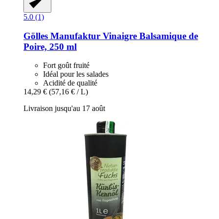
5.0 (1)
Gölles Manufaktur
Vinaigre Balsamique de
Poire, 250 ml
Fort goût fruité
Idéal pour les salades
Acidité de qualité
14,29 €
(57,16 € / L)
Livraison jusqu'au 17 août