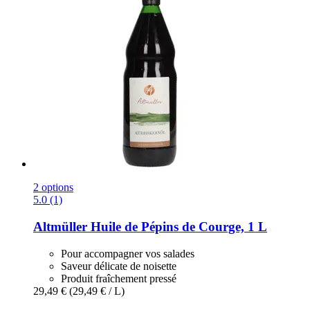
2 options
5.0 (1)
Altmüller
Huile de Pépins de Courge, 1 L
Pour accompagner vos salades
Saveur délicate de noisette
Produit fraîchement pressé
29,49 €
(29,49 € / L)