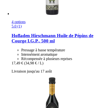
4 options
5.0 (1)
Hofladen Hirschmann
Huile de Pépins de
Courge I.G.P., 500 ml
Pressage à basse température
Intensément aromatique
Récompensée à plusieurs reprises
17,49 €
(34,98 € / L)
Livraison jusqu'au 17 août