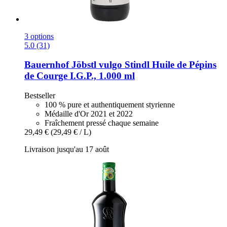
3 options
5.0 (31)
Bauernhof Jöbstl vulgo Stindl
Huile de Pépins
de Courge I.G.P., 1.000 ml
Bestseller
100 % pure et authentiquement styrienne
Médaille d'Or 2021 et 2022
Fraîchement pressé chaque semaine
29,49 €
(29,49 € / L)
Livraison jusqu'au 17 août