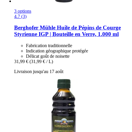
3 options
4.7 (3)
Berghofer Mühle
Huile de Pépins de Courge
Styrienne IGP | Bouteille en Verre, 1.000 ml
Fabrication traditionnelle
Indication géographique protégée
Délicat goût de noisette
31,99 €
(31,99 € / L)
Livraison jusqu'au 17 août