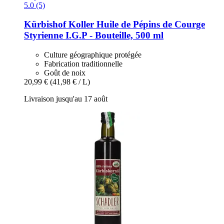
5.0 (5)
Kürbishof Koller
Huile de Pépins de Courge
Styrienne I.G.P -​ Bouteille, 500 ml
Culture géographique protégée
Fabrication traditionnelle
Goût de noix
20,99 €
(41,98 € / L)
Livraison jusqu'au 17 août