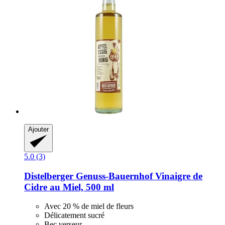
Ajouter
5.0 (3)
Distelberger Genuss-Bauernhof
Vinaigre de
Cidre au Miel, 500 ml
Avec 20 % de miel de fleurs
Délicatement sucré
Bec verseur