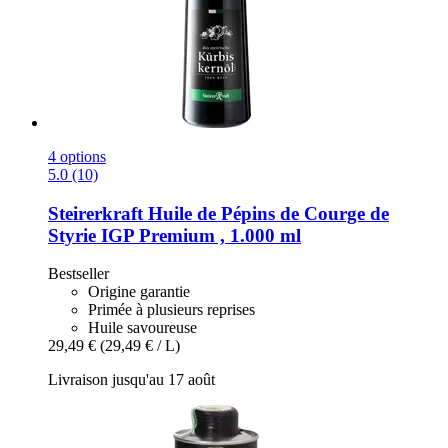
4 options
5.0 (10)
Steirerkraft
Huile de Pépins de Courge de
Styrie IGP Premium , 1.000 ml
Bestseller
Origine garantie
Primée à plusieurs reprises
Huile savoureuse
29,49 €
(29,49 € / L)
Livraison jusqu'au 17 août