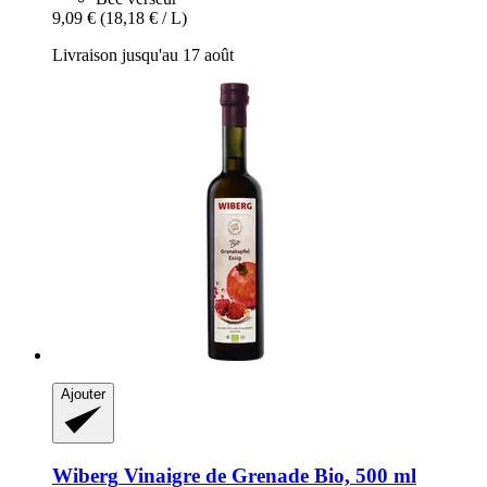
9,09 €
(18,18 € / L)
Livraison jusqu'au 17 août
Ajouter
Wiberg
Vinaigre de Grenade Bio, 500 ml