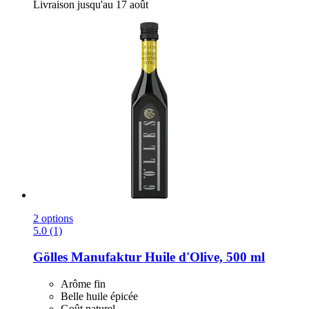
Livraison jusqu'au 17 août
2 options
5.0 (1)
Gölles Manufaktur
Huile d'Olive, 500 ml
Arôme fin
Belle huile épicée
Goût naturel