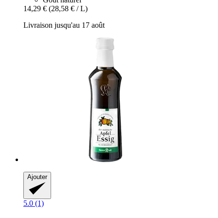
14,29 €
(28,58 € / L)
Livraison jusqu'au 17 août
Ajouter
5.0 (1)