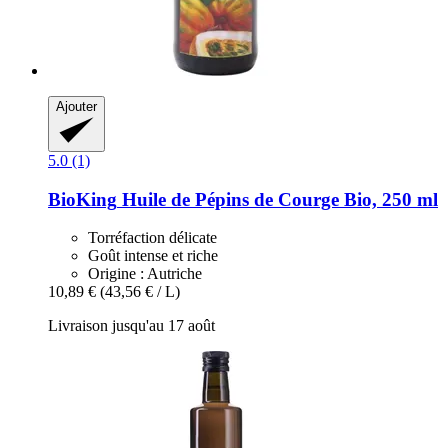
Ajouter
5.0 (1)
BioKing
Huile de Pépins de Courge Bio, 250 ml
Torréfaction délicate
Goût intense et riche
Origine : Autriche
10,89 €
(43,56 € / L)
Livraison jusqu'au 17 août