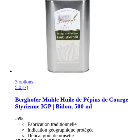
3 options
5.0 (7)
Berghofer Mühle
Huile de Pépins de Courge
Styrienne IGP | Bidon, 500 ml
-5%
Fabrication traditionnelle
Indication géographique protégée
Délicat goût de noisette