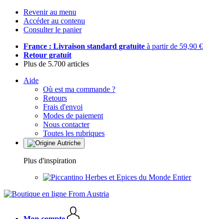
Revenir au menu
Accéder au contenu
Consulter le panier
France : Livraison standard gratuite
à partir de 59,90 €
Retour gratuit
Plus de 5.700 articles
Aide
Où est ma commande ?
Retours
Frais d'envoi
Modes de paiement
Nous contacter
Toutes les rubriques
Plus d'inspiration
Herbes et Epices du Monde Entier
Mon compte