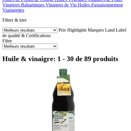
Vinaigres Balsamiques
Vinaigres de Vin
Huiles d'assaisonnement
Vianigrettes
Filtrer & trier
Prix
Highlights
Marques
Land
Label
de qualité & Certifications
Filtre
Huile & vinaigre: 1 - 30 de 89 produits