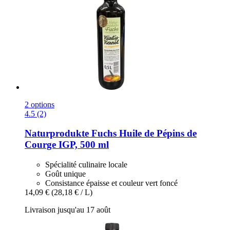
2 options
4.5 (2)
Naturprodukte Fuchs
Huile de Pépins de
Courge IGP, 500 ml
Spécialité culinaire locale
Goût unique
Consistance épaisse et couleur vert foncé
14,09 €
(28,18 € / L)
Livraison jusqu'au 17 août