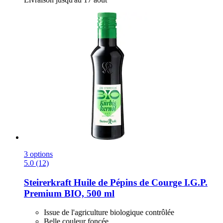
3 options
5.0 (12)
Steirerkraft
Huile de Pépins de Courge I.G.P.
Premium BIO, 500 ml
Issue de l'agriculture biologique contrôlée
Belle couleur foncée