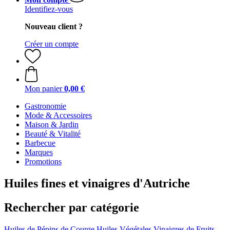
Identifiez-vous
Nouveau client ?
Créer un compte
Mon panier
0,00 €
Gastronomie
Mode & Accessoires
Maison & Jardin
Beauté & Vitalité
Barbecue
Marques
Promotions
Huiles fines et vinaigres d'Autriche
Rechercher par catégorie
Huiles de Pépins de Courge
Huiles Végétales
Vinaigres de Fruits