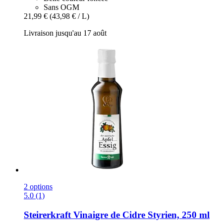
Sans OGM
21,99 €
(43,98 € / L)
Livraison jusqu'au 17 août
2 options
5.0 (1)
Steirerkraft
Vinaigre de Cidre Styrien, 250 ml