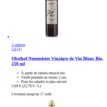
3 options
5.0 (1)
Obsthof Neumeister
Vinaigre de Vin Blanc Bio,
250 ml
À partir de raisins muscat bio
Vieilli pendant au moins 2 ans
Pour les salades et plus encore
5,69 €
(22,76 € / L)
Livraison jusqu'au 17 août