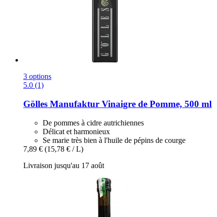
3 options
5.0 (1)
Gölles Manufaktur
Vinaigre de Pomme, 500 ml
De pommes à cidre autrichiennes
Délicat et harmonieux
Se marie très bien à l'huile de pépins de courge
7,89 €
(15,78 € / L)
Livraison jusqu'au 17 août