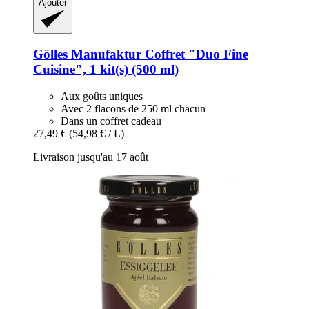
Ajouter
Gölles Manufaktur
Coffret "Duo Fine
Cuisine", 1 kit(s) (500 ml)
Aux goûts uniques
Avec 2 flacons de 250 ml chacun
Dans un coffret cadeau
27,49 €
(54,98 € / L)
Livraison jusqu'au 17 août