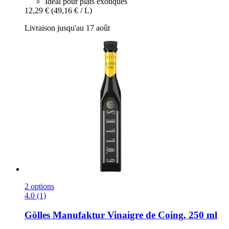
Idéal pour plats exotiques
12,29 €
(49,16 € / L)
Livraison jusqu'au 17 août
2 options
4.0 (1)
Gölles Manufaktur
Vinaigre de Coing, 250 ml