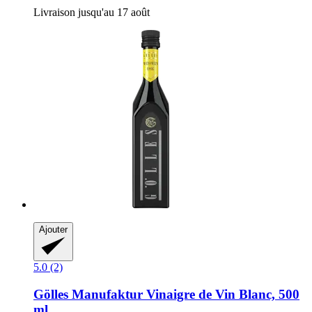
Livraison jusqu'au 17 août
Ajouter
5.0 (2)
Gölles Manufaktur
Vinaigre de Vin Blanc, 500
ml