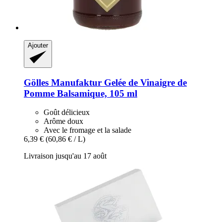
Ajouter
Gölles Manufaktur
Gelée de Vinaigre de
Pomme Balsamique, 105 ml
Goût délicieux
Arôme doux
Avec le fromage et la salade
6,39 €
(60,86 € / L)
Livraison jusqu'au 17 août