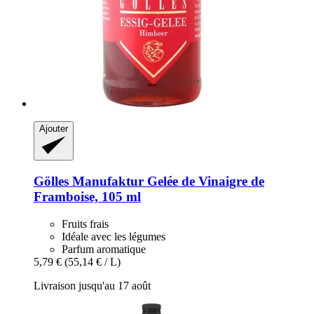
Ajouter
Gölles Manufaktur
Gelée de Vinaigre de
Framboise, 105 ml
Fruits frais
Idéale avec les légumes
Parfum aromatique
5,79 €
(55,14 € / L)
Livraison jusqu'au 17 août