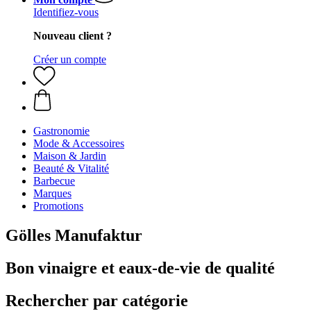
Identifiez-vous
Nouveau client ?
Créer un compte
Gastronomie
Mode & Accessoires
Maison & Jardin
Beauté & Vitalité
Barbecue
Marques
Promotions
Gölles Manufaktur
Bon vinaigre et eaux-de-vie de qualité
Rechercher par catégorie