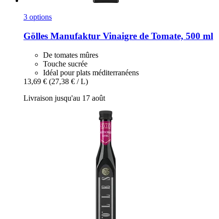
3 options
Gölles Manufaktur
Vinaigre de Tomate, 500 ml
De tomates mûres
Touche sucrée
Idéal pour plats méditerranéens
13,69 €
(27,38 € / L)
Livraison jusqu'au 17 août