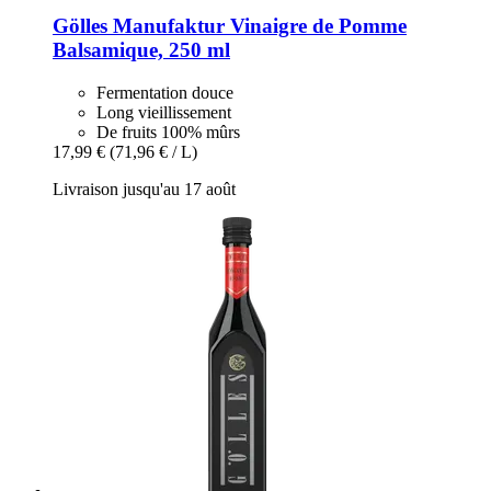
Gölles Manufaktur
Vinaigre de Pomme
Balsamique, 250 ml
Fermentation douce
Long vieillissement
De fruits 100% mûrs
17,99 €
(71,96 € / L)
Livraison jusqu'au 17 août