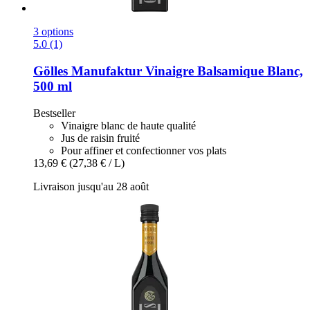
3 options
5.0 (1)
Gölles Manufaktur
Vinaigre Balsamique Blanc,
500 ml
Bestseller
Vinaigre blanc de haute qualité
Jus de raisin fruité
Pour affiner et confectionner vos plats
13,69 €
(27,38 € / L)
Livraison jusqu'au 28 août