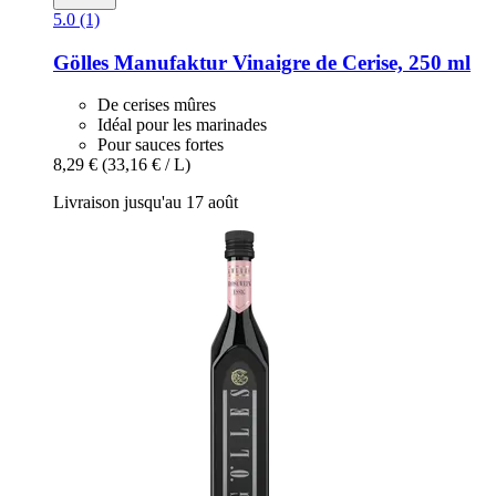
5.0 (1)
Gölles Manufaktur
Vinaigre de Cerise, 250 ml
De cerises mûres
Idéal pour les marinades
Pour sauces fortes
8,29 €
(33,16 € / L)
Livraison jusqu'au 17 août