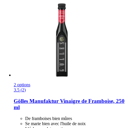
2 options
3.5 (2)
Gölles Manufaktur
Vinaigre de Framboise, 250
ml
De framboises bien mûres
Se marie bien avec l'huile de noix