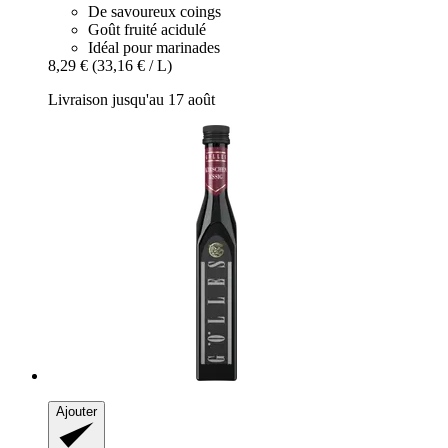
De savoureux coings
Goût fruité acidulé
Idéal pour marinades
8,29 €
(33,16 € / L)
Livraison jusqu'au 17 août
Ajouter