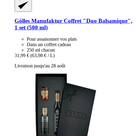
Gölles Manufaktur
Coffret "Duo Balsamique",
1 set (500 ml)
Pour assaisonner vos plats
Dans un coffret cadeau
250 ml chacun
31,99 €
(63,98 € / L)
Livraison jusqu'au 28 août