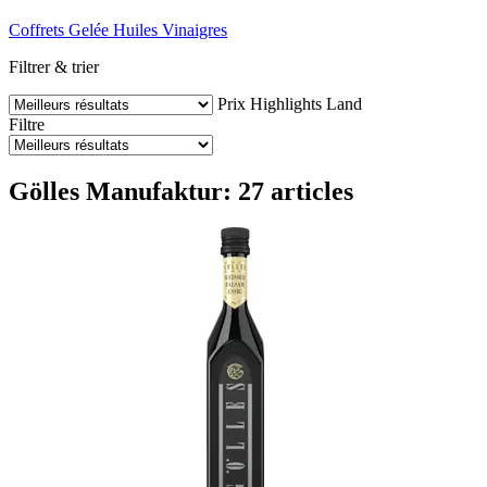
Coffrets
Gelée
Huiles
Vinaigres
Filtrer & trier
Prix
Highlights
Land
Filtre
Gölles Manufaktur: 27 articles