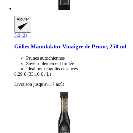
Ajouter
5.0 (2)
Gölles Manufaktur
Vinaigre de Prune, 250 ml
Prunes autrichiennes
Saveur pleinement fruitée
Idéal pour ragoûts et sauces
8,29 €
(33,16 € / L)
Livraison jusqu'au 17 août