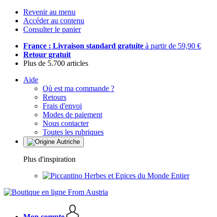
Revenir au menu
Accéder au contenu
Consulter le panier
France : Livraison standard gratuite
à partir de 59,90 €
Retour gratuit
Plus de 5.700 articles
Aide
Où est ma commande ?
Retours
Frais d'envoi
Modes de paiement
Nous contacter
Toutes les rubriques
Plus d'inspiration
Herbes et Epices du Monde Entier
Mon compte