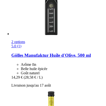
2 options
5.0 (1)
Gölles Manufaktur
Huile d'Olive, 500 ml
Arôme fin
Belle huile épicée
Goût naturel
14,29 €
(28,58 € / L)
Livraison jusqu'au 17 août