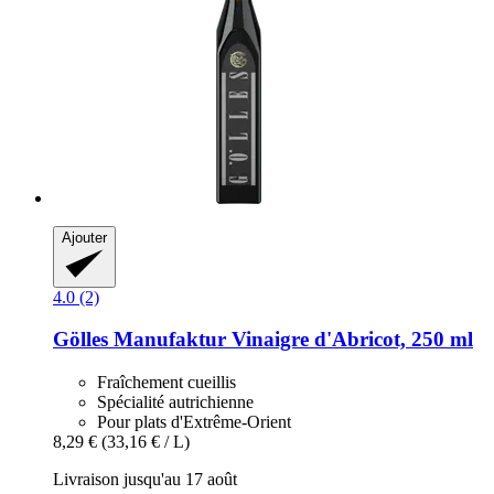
Ajouter
4.0 (2)
Gölles Manufaktur
Vinaigre d'Abricot, 250 ml
Fraîchement cueillis
Spécialité autrichienne
Pour plats d'Extrême-Orient
8,29 €
(33,16 € / L)
Livraison jusqu'au 17 août