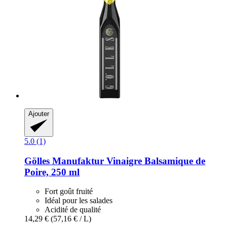
Ajouter
5.0 (1)
Gölles Manufaktur
Vinaigre Balsamique de
Poire, 250 ml
Fort goût fruité
Idéal pour les salades
Acidité de qualité
14,29 €
(57,16 € / L)