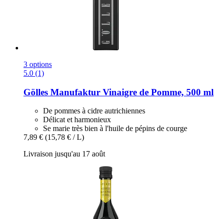
3 options
5.0 (1)
Gölles Manufaktur
Vinaigre de Pomme, 500 ml
De pommes à cidre autrichiennes
Délicat et harmonieux
Se marie très bien à l'huile de pépins de courge
7,89 €
(15,78 € / L)
Livraison jusqu'au 17 août