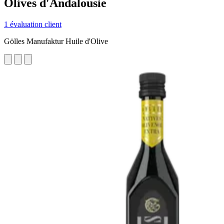
Olives d'Andalousie
1 évaluation client
Gölles Manufaktur Huile d'Olive