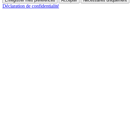
Enregistrer mes préférences
Accepter
Nécessaires uniquement
Déclaration de confidentialité