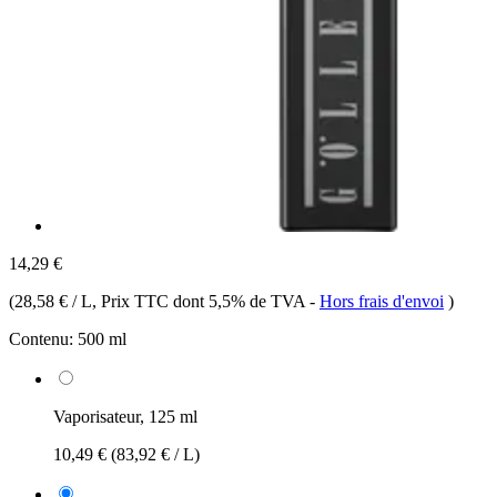
14,29 €
(
28,58 € / L
, Prix TTC dont 5,5% de TVA
-
Hors frais d'envoi
)
Contenu:
500 ml
Vaporisateur, 125 ml
10,49 €
(83,92 € / L)