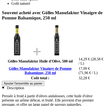
Goût naturel
Souvent acheté avec Gölles Manufaktur Vinaigre de
Pomme Balsamique, 250 ml
14,29 €
(28,58 €
Gölles Manufaktur Huile d'Olive, 500 ml
/ L)
Gölles Manufaktur Vinaigre de Pomme
17,99 €
Balsamique, 250 ml
(71,96 € / L)
Coût total :
32,28 €
Ajouter l'ensemble au panier
Description
Pressée à froid à partir d'olives andalouses, cette huile d'olive
présente un arôme délicat, et fruité. Elle provient d'un premier
pressage, et offre un large panel de saveurs naturelles.