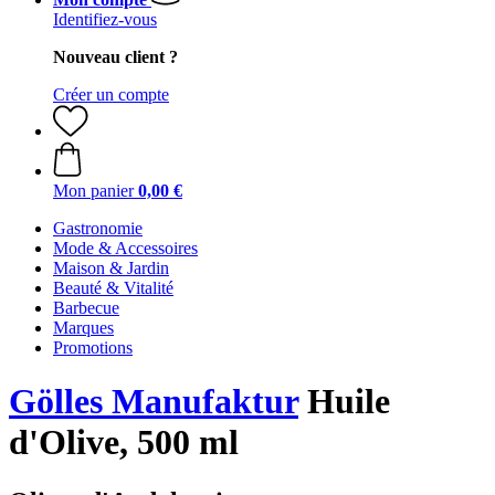
Identifiez-vous
Nouveau client ?
Créer un compte
Mon panier
0,00 €
Gastronomie
Mode & Accessoires
Maison & Jardin
Beauté & Vitalité
Barbecue
Marques
Promotions
Gölles Manufaktur
Huile
d'Olive, 500 ml