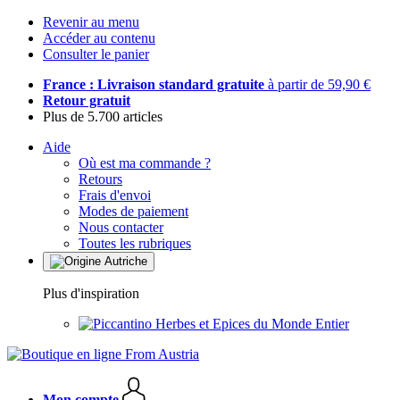
Revenir au menu
Accéder au contenu
Consulter le panier
France : Livraison standard gratuite
à partir de 59,90 €
Retour gratuit
Plus de 5.700 articles
Aide
Où est ma commande ?
Retours
Frais d'envoi
Modes de paiement
Nous contacter
Toutes les rubriques
Plus d'inspiration
Herbes et Epices du Monde Entier
Mon compte