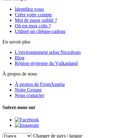
Identifiez-vous
Créer votre compte
Mot de passe oublié ?
Où est mon colis ?
Utiliser un chèque-cadeau
En savoir plus
L'environnement selon Niceshops
Blog
Région styrienne du Vulkanland
À propos de nous
À propos de FromAustria
Notre Groupe
Nous contacter
Suivez-nous sur
Changer de pays / langue