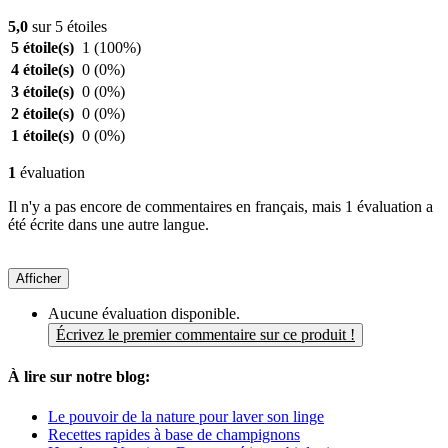
5,0
sur 5 étoiles
5 étoile(s)
1
(100%)
4 étoile(s)
0
(0%)
3 étoile(s)
0
(0%)
2 étoile(s)
0
(0%)
1 étoile(s)
0
(0%)
1
évaluation
Il n'y a pas encore de commentaires en français, mais 1 évaluation a
été écrite dans une autre langue.
Afficher
Aucune évaluation disponible.
Écrivez le premier commentaire sur ce produit !
À lire sur notre blog:
Le pouvoir de la nature pour laver son linge
Recettes rapides à base de champignons