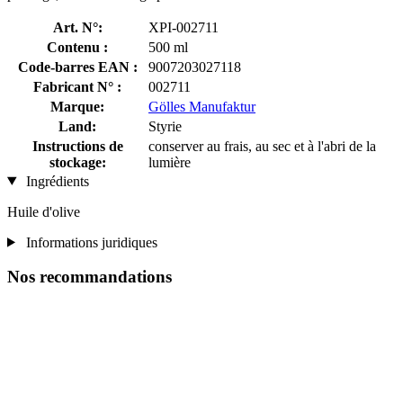
Art. N°:
XPI-002711
Contenu :
500 ml
Code-barres EAN :
9007203027118
Fabricant N° :
002711
Marque:
Gölles Manufaktur
Land:
Styrie
Instructions de
conserver au frais, au sec et à l'abri de la
stockage:
lumière
Ingrédients
Huile d'olive
Informations juridiques
Nos recommandations