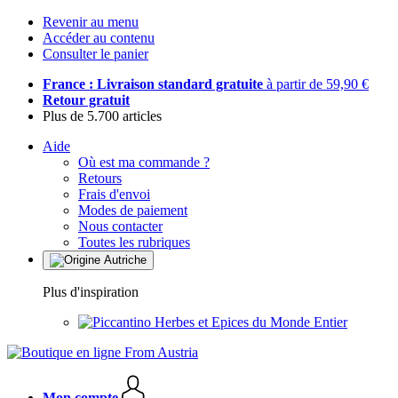
Revenir au menu
Accéder au contenu
Consulter le panier
France : Livraison standard gratuite
à partir de 59,90 €
Retour gratuit
Plus de 5.700 articles
Aide
Où est ma commande ?
Retours
Frais d'envoi
Modes de paiement
Nous contacter
Toutes les rubriques
Plus d'inspiration
Herbes et Epices du Monde Entier
Mon compte