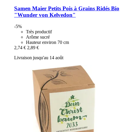
Samen Maier
Petits Pois à Grains Ridés Bio
"Wunder von Kelvedon"
-5%
Très productif
Arôme sucré
Hauteur environ 70 cm
2,74 €
2,89 €
Livraison jusqu'au 14 août