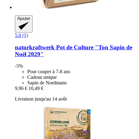
Ajouter
5.0 (1)
naturkraftwerk
Pot de Culture "Ton Sapin de
Noël 2029"
-5%
Pour couper à 7-8 ans
Cadeau unique
Sapin de Nordmann
9,96 €
10,49 €
Livraison jusqu'au 14 août