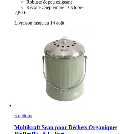
Robuste & peu exigeant
Récolte : Septembre - Octobre
2,89 €
Livraison jusqu'au 14 août
3 options
Multikraft
Seau pour Déchets Organiques
BioProffa -​ 5 L, Vert