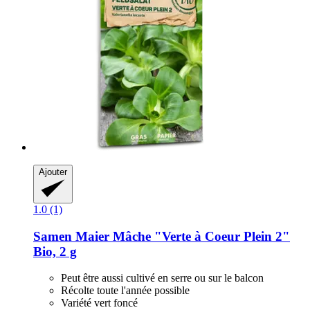
Ajouter
1.0 (1)
Samen Maier
Mâche "Verte à Coeur Plein 2"
Bio, 2 g
Peut être aussi cultivé en serre ou sur le balcon
Récolte toute l'année possible
Variété vert foncé