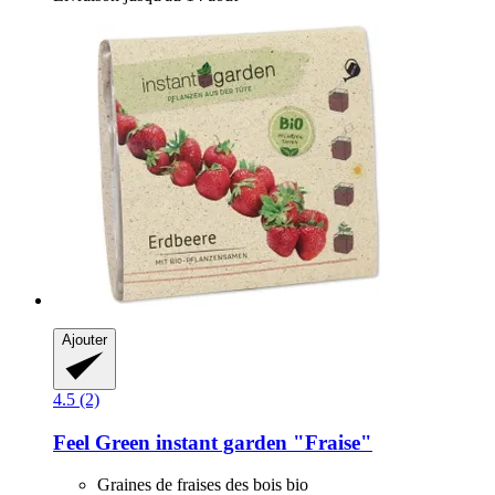
Ajouter
4.5 (2)
Feel Green
instant garden "Fraise"
Graines de fraises des bois bio