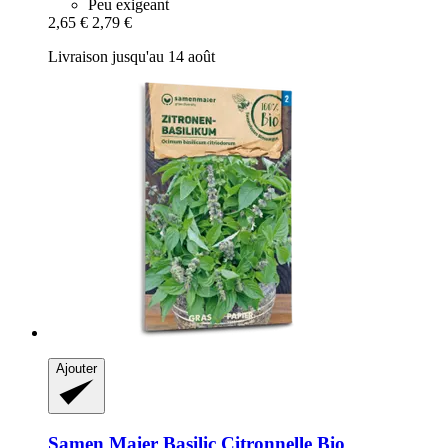
Peu exigeant
2,65 €
2,79 €
Livraison jusqu'au 14 août
Ajouter
Samen Maier
Basilic Citronnelle Bio