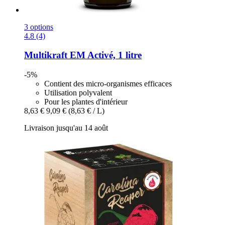
3 options
4.8 (4)
Multikraft
EM Activé, 1 litre
-5%
Contient des micro-organismes efficaces
Utilisation polyvalent
Pour les plantes d'intérieur
8,63 €
9,09 €
(8,63 € / L)
Livraison jusqu'au 14 août