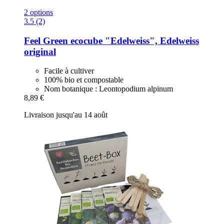
2 options
3.5 (2)
Feel Green
ecocube "Edelweiss", Edelweiss
original
Facile à cultiver
100% bio et compostable
Nom botanique : Leontopodium alpinum
8,89 €
Livraison jusqu'au 14 août