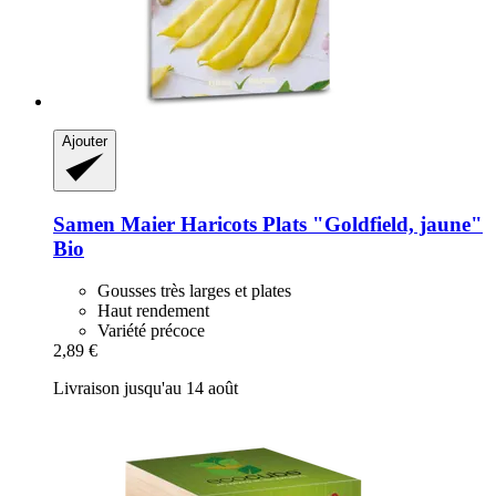
Ajouter
Samen Maier
Haricots Plats "Goldfield, jaune"
Bio
Gousses très larges et plates
Haut rendement
Variété précoce
2,89 €
Livraison jusqu'au 14 août