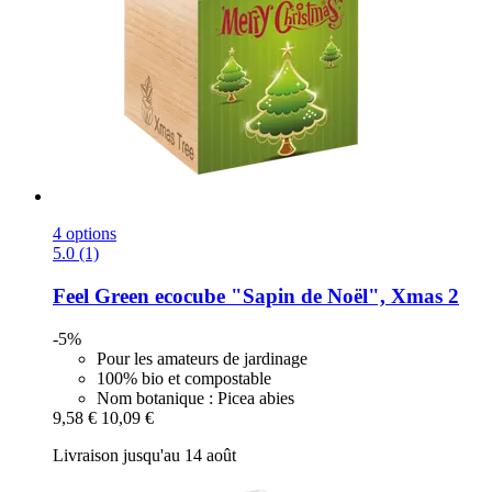
4 options
5.0 (1)
Feel Green
ecocube "Sapin de Noël", Xmas 2
-5%
Pour les amateurs de jardinage
100% bio et compostable
Nom botanique : Picea abies
9,58 €
10,09 €
Livraison jusqu'au 14 août