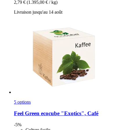
2,79 €
(1.395,00 € / kg)
Livraison jusqu'au 14 août
5 options
Feel Green
ecocube "Exotics", Café
-5%
Culture facile