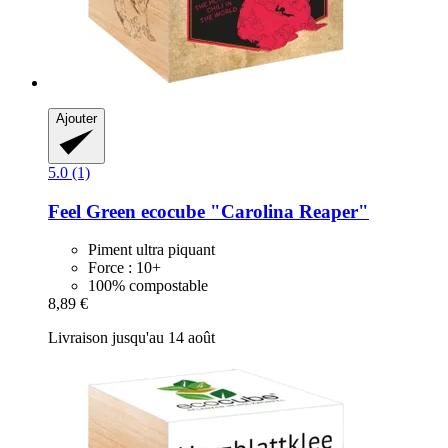
Ajouter
5.0 (1)
Feel Green
ecocube "Carolina Reaper"
Piment ultra piquant
Force : 10+
100% compostable
8,89 €
Livraison jusqu'au 14 août