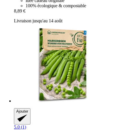
Idée cadeau originale
100% écologique & compostable
8,89 €
Livraison jusqu'au 14 août
Ajouter
5.0 (1)