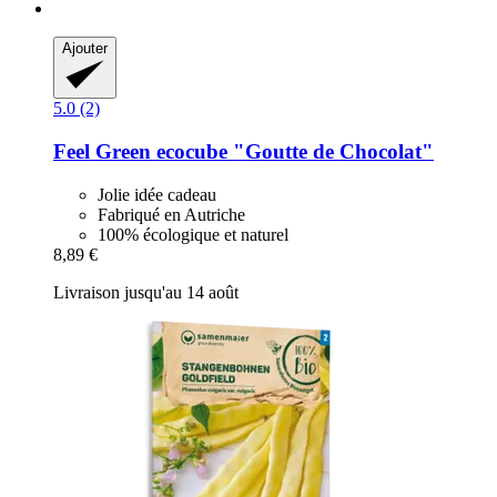
Ajouter
5.0 (2)
Feel Green
ecocube "Goutte de Chocolat"
Jolie idée cadeau
Fabriqué en Autriche
100% écologique et naturel
8,89 €
Livraison jusqu'au 14 août