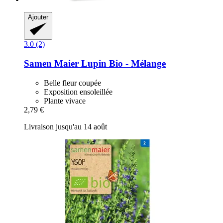
Ajouter
3.0 (2)
Samen Maier
Lupin Bio -​ Mélange
Belle fleur coupée
Exposition ensoleillée
Plante vivace
2,79 €
Livraison jusqu'au 14 août