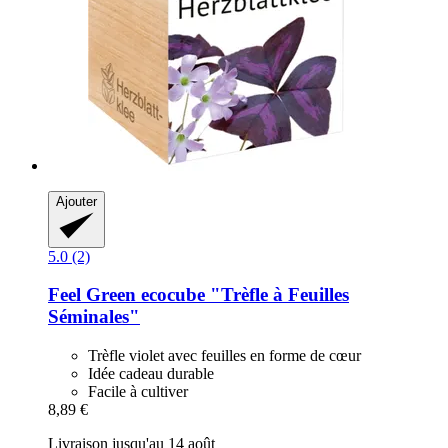
Ajouter
5.0 (2)
Feel Green
ecocube "Trèfle à Feuilles
Séminales"
Trèfle violet avec feuilles en forme de cœur
Idée cadeau durable
Facile à cultiver
8,89 €
Livraison jusqu'au 14 août