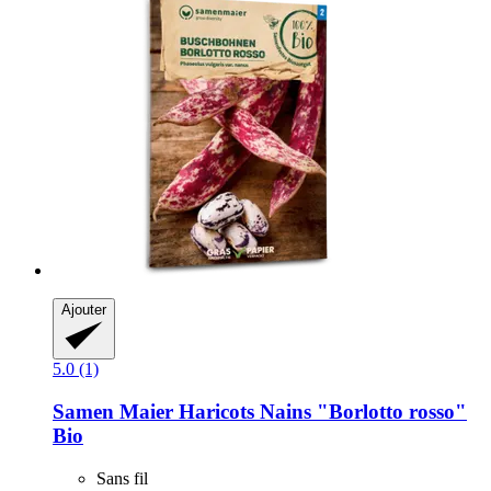
Ajouter
5.0 (1)
Samen Maier
Haricots Nains "Borlotto rosso"
Bio
Sans fil