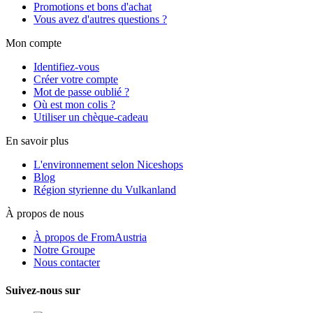
Promotions et bons d'achat
Vous avez d'autres questions ?
Mon compte
Identifiez-vous
Créer votre compte
Mot de passe oublié ?
Où est mon colis ?
Utiliser un chèque-cadeau
En savoir plus
L'environnement selon Niceshops
Blog
Région styrienne du Vulkanland
À propos de nous
À propos de FromAustria
Notre Groupe
Nous contacter
Suivez-nous sur