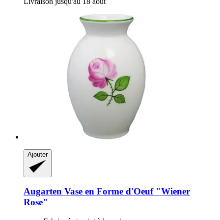
Livraison jusqu'au 18 août
Ajouter
Augarten
Vase en Forme d'Oeuf "Wiener
Rose"