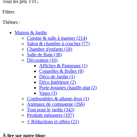
Tous les prix TTC.
Filtres
Thèmes :
Maison & Jardin
Cuisine & salle à manger (214)
Salon & chambre à coucher (77)
Chambre d'enfants (18)
Salle de Bain (38)
Décoration (16)
Affiches & Panneaux (1)
Coupelles & Boîtes (8)
Déco de Jardin (1)
Déco Intérieure (2)
Porte-bougies chauffe-plat (2)
Vases (3)
Combustibles & allume-feux (1)
Animaux de compagnie (266)
Tout pour le jardin (343)
Produits ménagers (107)
⚡ Réductions et offres (21)
À lire sur notre blog: