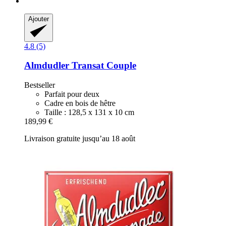
Ajouter
4.8 (5)
Almdudler
Transat Couple
Bestseller
Parfait pour deux
Cadre en bois de hêtre
Taille : 128,5 x 131 x 10 cm
189,99 €
Livraison gratuite jusqu’au 18 août