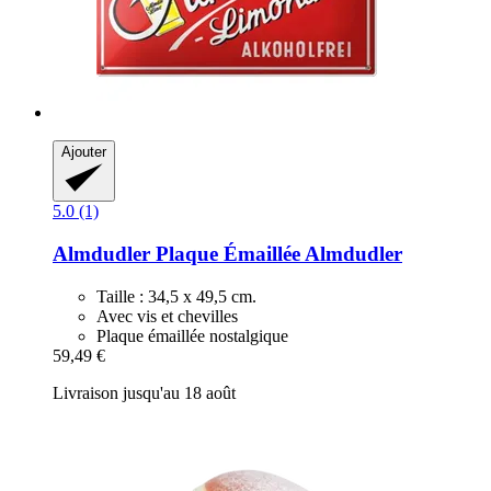
Ajouter
5.0 (1)
Almdudler
Plaque Émaillée Almdudler
Taille : 34,5 x 49,5 cm.
Avec vis et chevilles
Plaque émaillée nostalgique
59,49 €
Livraison jusqu'au 18 août