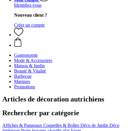
Identifiez-vous
Nouveau client ?
Créer un compte
Gastronomie
Mode & Accessoires
Maison & Jardin
Beauté & Vitalité
Barbecue
Marques
Promotions
Articles de décoration autrichiens
Rechercher par catégorie
Affiches & Panneaux
Coupelles & Boîtes
Déco de Jardin
Déco
Intérieure
Porte-bougies chauffe-plat
Vases