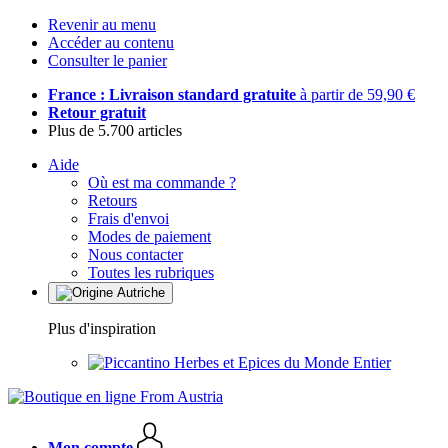
Revenir au menu
Accéder au contenu
Consulter le panier
France : Livraison standard gratuite
à partir de 59,90 €
Retour gratuit
Plus de 5.700 articles
Aide
Où est ma commande ?
Retours
Frais d'envoi
Modes de paiement
Nous contacter
Toutes les rubriques
Plus d'inspiration
Herbes et Epices du Monde Entier
Mon compte