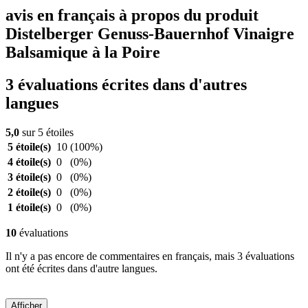
avis en français à propos du produit
Distelberger Genuss-Bauernhof Vinaigre
Balsamique à la Poire
3 évaluations écrites dans d'autres
langues
5,0
sur 5 étoiles
5 étoile(s)
10
(100%)
4 étoile(s)
0
(0%)
3 étoile(s)
0
(0%)
2 étoile(s)
0
(0%)
1 étoile(s)
0
(0%)
10
évaluations
Il n'y a pas encore de commentaires en français, mais 3 évaluations
ont été écrites dans d'autre langues.
Afficher