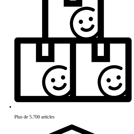
Plus de 5.700 articles