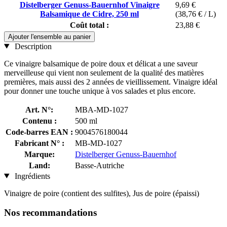
Distelberger Genuss-Bauernhof Vinaigre
9,69 €
Balsamique de Cidre, 250 ml
(38,76 € / L)
Coût total :
23,88 €
Ajouter l'ensemble au panier
Description
Ce vinaigre balsamique de poire doux et délicat a une saveur
merveilleuse qui vient non seulement de la qualité des matières
premières, mais aussi des 2 années de vieillissement. Vinaigre idéal
pour donner une touche unique à vos salades et plus encore.
Art. N°:
MBA-MD-1027
Contenu :
500 ml
Code-barres EAN :
9004576180044
Fabricant N° :
MB-MD-1027
Marque:
Distelberger Genuss-Bauernhof
Land:
Basse-Autriche
Ingrédients
Vinaigre de poire (contient des sulfites), Jus de poire (épaissi)
Nos recommandations