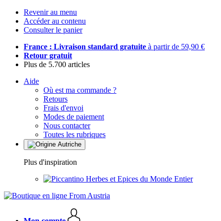
Revenir au menu
Accéder au contenu
Consulter le panier
France : Livraison standard gratuite
à partir de 59,90 €
Retour gratuit
Plus de 5.700 articles
Aide
Où est ma commande ?
Retours
Frais d'envoi
Modes de paiement
Nous contacter
Toutes les rubriques
Plus d'inspiration
Herbes et Epices du Monde Entier
Mon compte