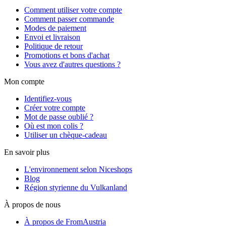
Comment utiliser votre compte
Comment passer commande
Modes de paiement
Envoi et livraison
Politique de retour
Promotions et bons d'achat
Vous avez d'autres questions ?
Mon compte
Identifiez-vous
Créer votre compte
Mot de passe oublié ?
Où est mon colis ?
Utiliser un chèque-cadeau
En savoir plus
L'environnement selon Niceshops
Blog
Région styrienne du Vulkanland
À propos de nous
À propos de FromAustria