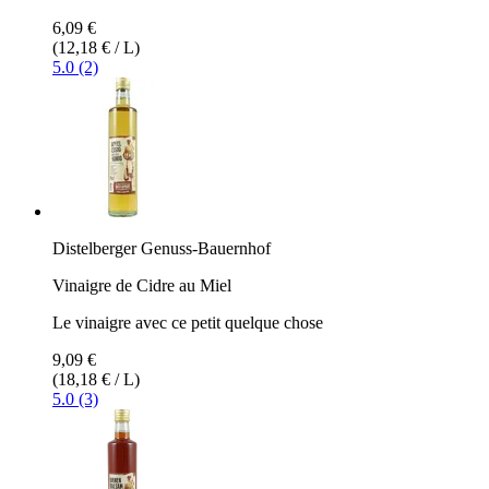
6,09 €
(12,18 € / L)
5.0 (2)
Distelberger Genuss-Bauernhof
Vinaigre de Cidre au Miel
Le vinaigre avec ce petit quelque chose
9,09 €
(18,18 € / L)
5.0 (3)