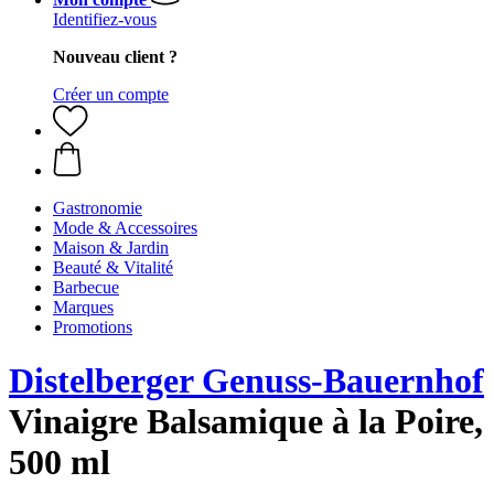
Identifiez-vous
Nouveau client ?
Créer un compte
Gastronomie
Mode & Accessoires
Maison & Jardin
Beauté & Vitalité
Barbecue
Marques
Promotions
Distelberger Genuss-Bauernhof
Vinaigre Balsamique à la Poire,
500 ml