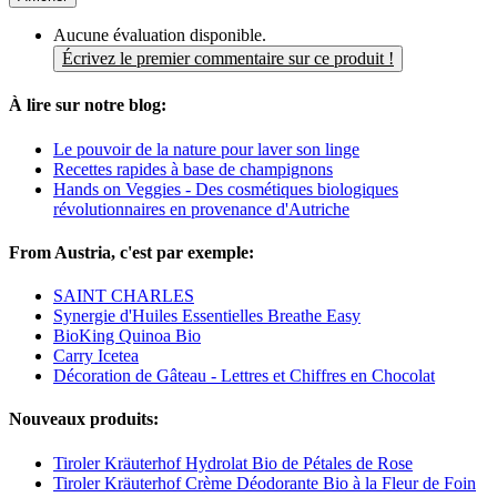
Aucune évaluation disponible.
Écrivez le premier commentaire sur ce produit !
À lire sur notre blog:
Le pouvoir de la nature pour laver son linge
Recettes rapides à base de champignons
Hands on Veggies - Des cosmétiques biologiques
révolutionnaires en provenance d'Autriche
From Austria, c'est par exemple:
SAINT CHARLES
Synergie d'Huiles Essentielles Breathe Easy
BioKing Quinoa Bio
Carry Icetea
Décoration de Gâteau - Lettres et Chiffres en Chocolat
Nouveaux produits:
Tiroler Kräuterhof Hydrolat Bio de Pétales de Rose
Tiroler Kräuterhof Crème Déodorante Bio à la Fleur de Foin