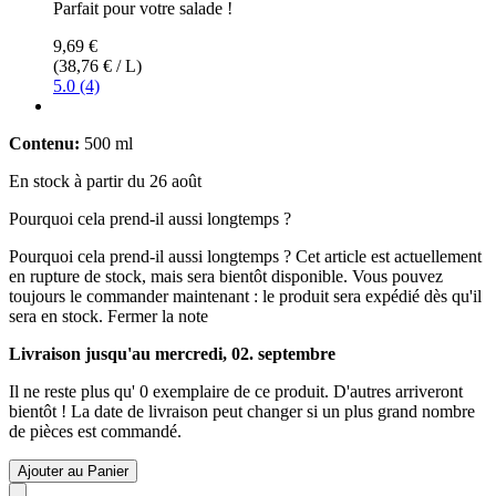
Parfait pour votre salade !
9,69 €
(38,76 € / L)
5.0 (4)
Contenu:
500 ml
En stock à partir du 26 août
Pourquoi cela prend-il aussi longtemps ?
Pourquoi cela prend-il aussi longtemps ?
Cet article est actuellement
en rupture de stock, mais sera bientôt disponible. Vous pouvez
toujours le commander maintenant : le produit sera expédié dès qu'il
sera en stock.
Fermer la note
Livraison jusqu'au mercredi, 02. septembre
Il ne reste plus qu' 0 exemplaire de ce produit. D'autres arriveront
bientôt ! La date de livraison peut changer si un plus grand nombre
de pièces est commandé.
Ajouter au Panier