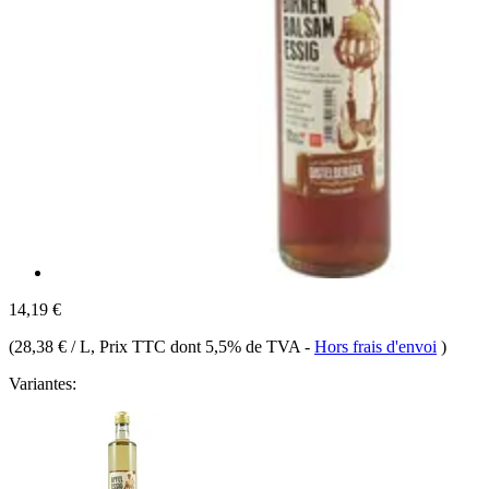
14,19 €
(
28,38 € / L
, Prix TTC dont 5,5% de TVA
-
Hors frais d'envoi
)
Variantes: