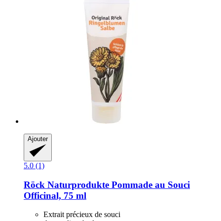
Ajouter
5.0 (1)
Röck Naturprodukte
Pommade au Souci
Officinal, 75 ml
Extrait précieux de souci