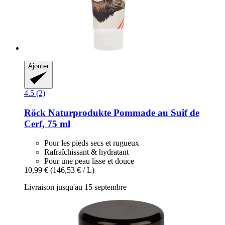
Ajouter
4.5 (2)
Röck Naturprodukte
Pommade au Suif de
Cerf, 75 ml
Pour les pieds secs et rugueux
Rafraîchissant & hydratant
Pour une peau lisse et douce
10,99 €
(146,53 € / L)
Livraison jusqu'au 15 septembre