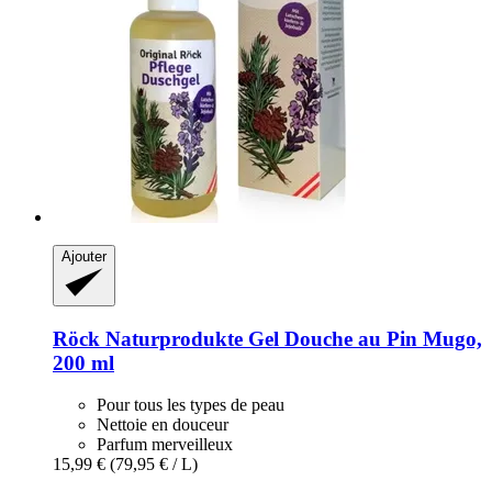
Ajouter
Röck Naturprodukte
Gel Douche au Pin Mugo,
200 ml
Pour tous les types de peau
Nettoie en douceur
Parfum merveilleux
15,99 €
(79,95 € / L)