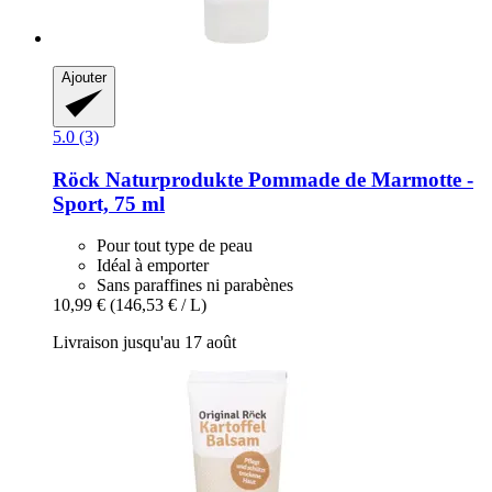
Ajouter
5.0 (3)
Röck Naturprodukte
Pommade de Marmotte -​
Sport, 75 ml
Pour tout type de peau
Idéal à emporter
Sans paraffines ni parabènes
10,99 €
(146,53 € / L)
Livraison jusqu'au 17 août