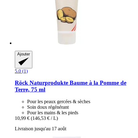
Ajouter
5.0 (1)
Röck Naturprodukte
Baume à la Pomme de
Terre, 75 ml
Pour les peaux gercées & sèches
Soin doux régénérant
Pour les mains & les pieds
10,99 €
(146,53 € / L)
Livraison jusqu'au 17 août