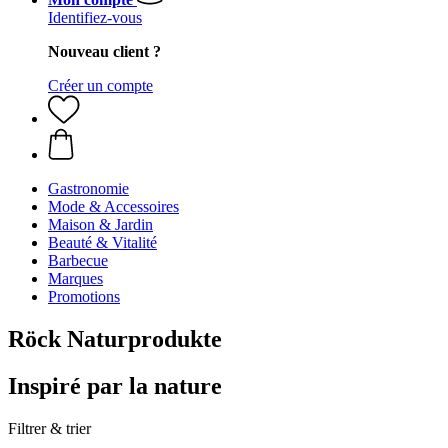
Identifiez-vous
Nouveau client ?
Créer un compte
Gastronomie
Mode & Accessoires
Maison & Jardin
Beauté & Vitalité
Barbecue
Marques
Promotions
Röck Naturprodukte
Inspiré par la nature
Filtrer & trier