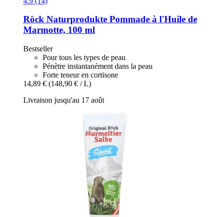
4.9 (14)
Röck Naturprodukte
Pommade à l'Huile de
Marmotte, 100 ml
Bestseller
Pour tous les types de peau
Pénètre instantanément dans la peau
Forte teneur en cortisone
14,89 €
(148,90 € / L)
Livraison jusqu'au 17 août