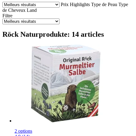
Prix
Highlights
Type de Peau
Type
de Cheveux
Land
Filtre
Röck Naturprodukte: 14 articles
2 options