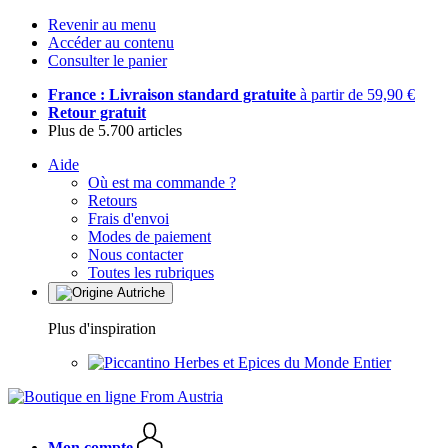
Revenir au menu
Accéder au contenu
Consulter le panier
France : Livraison standard gratuite
à partir de 59,90 €
Retour gratuit
Plus de 5.700 articles
Aide
Où est ma commande ?
Retours
Frais d'envoi
Modes de paiement
Nous contacter
Toutes les rubriques
Plus d'inspiration
Herbes et Epices du Monde Entier
Mon compte