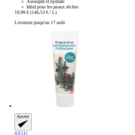
Assouplit et hydrate
Idéal pour les peaux sèches
10,99 €
(146,53 € / L)
Livraison jusqu'au 17 août
Ajouter
4.0 (1)