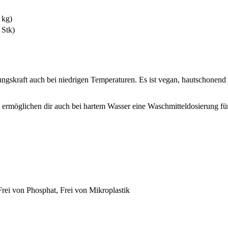
 kg)
 Stk)
kraft auch bei niedrigen Temperaturen. Es ist vegan, hautschonend u
 ermöglichen dir auch bei hartem Wasser eine Waschmitteldosierung fü
Frei von Phosphat, Frei von Mikroplastik