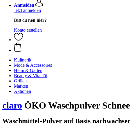
Anmelden
Jetzt anmelden
Bist du
neu hier?
Konto erstellen
Kulinarik
Mode & Accessoires
Heim & Garten
Beauty & Vitalität
Grillen
Marken
Aktionen
claro
ÖKO Waschpulver Schneew
Waschmittel-Pulver auf Basis nachwachse