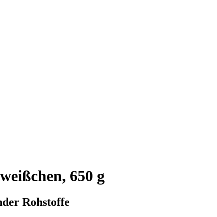
eißchen, 650 g
nder Rohstoffe