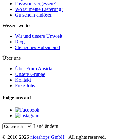
Passwort vergessen?
Wo ist meine Lieferung?
Gutschein einlösen
Wissenswertes
Wir und unsere Umwelt
Blog
Steirisches Vulkanland
Über uns
Über From Austria
Unsere Gruppe
Kontakt
Freie Jobs
Folge uns auf
Land ändern
© 2010-2026
niceshops GmbH
- All rights reserved.