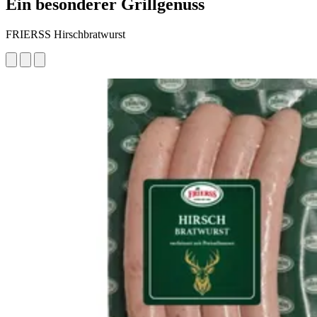
Ein besonderer Grillgenuss
FRIERSS Hirschbratwurst