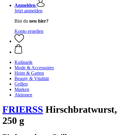
Anmelden
Jetzt anmelden
Bist du
neu hier?
Konto erstellen
Kulinarik
Mode & Accessoires
Heim & Garten
Beauty & Vitalität
Grillen
Marken
Aktionen
FRIERSS
Hirschbratwurst,
250 g