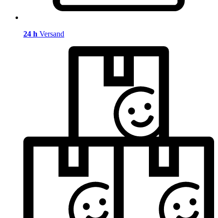
24 h
Versand