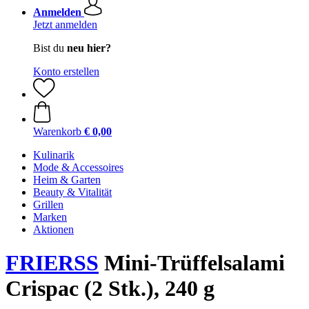
Anmelden
Jetzt anmelden
Bist du
neu hier?
Konto erstellen
Warenkorb
€ 0,00
Kulinarik
Mode & Accessoires
Heim & Garten
Beauty & Vitalität
Grillen
Marken
Aktionen
FRIERSS
Mini-Trüffelsalami
Crispac (2 Stk.), 240 g