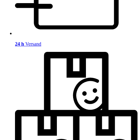
24 h
Versand