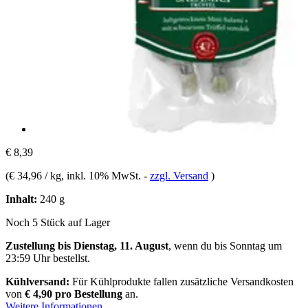
€ 8,39
(
€ 34,96 / kg
, inkl. 10% MwSt.
-
zzgl. Versand
)
Inhalt:
240 g
Noch 5 Stück auf Lager
Zustellung bis Dienstag, 11. August
, wenn du bis
Sonntag um
23:59 Uhr
bestellst.
Kühlversand:
Für Kühlprodukte fallen zusätzliche Versandkosten
von
€ 4,90 pro Bestellung
an.
Weitere Informationen