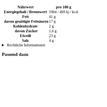
Nährwert
pro 100 g
Energiegehalt / Brennwert
1964 / 469 kj / kcal
Fett
41 g
davon gesättigte Fettsäuren
17 g
Kohlenhydrate
2 g
davon Zucker
1,6 g
Eiweiß
23 g
Salz
4 g
Rechtliche Informationen
Passend dazu