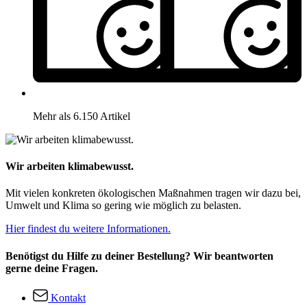
Mehr als 6.150 Artikel
Wir arbeiten klimabewusst.
Mit vielen konkreten ökologischen Maßnahmen tragen wir dazu bei,
Umwelt und Klima so gering wie möglich zu belasten.
Hier findest du weitere Informationen.
Benötigst du Hilfe zu deiner Bestellung? Wir beantworten
gerne deine Fragen.
Kontakt