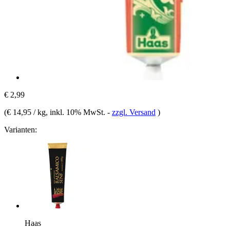
€ 2,99
(
€ 14,95 / kg
, inkl. 10% MwSt.
-
zzgl. Versand
)
Varianten:
Haas