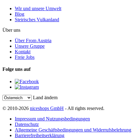
Wir und unsere Umwelt
Blog
Steirisches Vulkanland
Über uns
Über From Austria
Unsere Gruppe
Kontakt
Freie Jobs
Folge uns auf
Land ändern
© 2010-2026
niceshops GmbH
- All rights reserved.
Impressum und Nutzungsbedingungen
Datenschutz
Allgemeine Geschäftsbedingungen und Widerrufsbelehrung
Barrierefreiheitserklärung