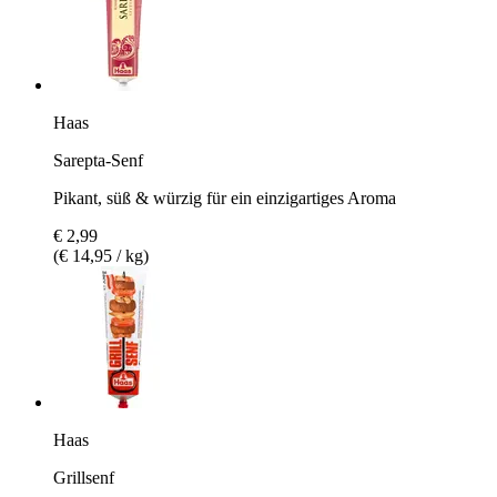
Haas
Sarepta-Senf
Pikant, süß & würzig für ein einzigartiges Aroma
€ 2,99
(€ 14,95 / kg)
Haas
Grillsenf