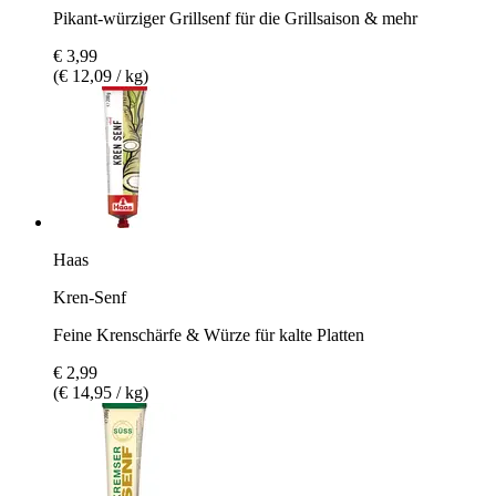
Pikant-würziger Grillsenf für die Grillsaison & mehr
€ 3,99
(€ 12,09 / kg)
Haas
Kren-Senf
Feine Krenschärfe & Würze für kalte Platten
€ 2,99
(€ 14,95 / kg)