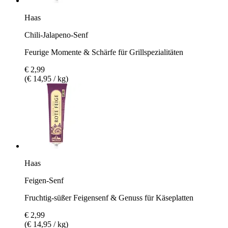
Haas
Chili-Jalapeno-Senf
Feurige Momente & Schärfe für Grillspezialitäten
€ 2,99
(€ 14,95 / kg)
Haas
Feigen-Senf
Fruchtig-süßer Feigensenf & Genuss für Käseplatten
€ 2,99
(€ 14,95 / kg)