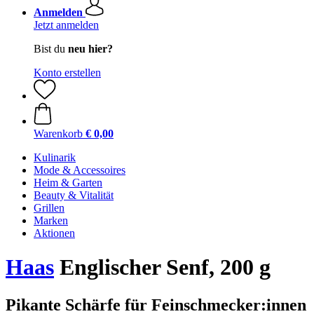
Anmelden
Jetzt anmelden
Bist du
neu hier?
Konto erstellen
Warenkorb
€ 0,00
Kulinarik
Mode & Accessoires
Heim & Garten
Beauty & Vitalität
Grillen
Marken
Aktionen
Haas
Englischer Senf, 200 g
Pikante Schärfe für Feinschmecker:innen