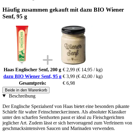
Häufig zusammen gekauft mit dazu BIO Wiener
Senf, 95 g
Haas Englischer Senf, 200 g
€ 2,99
(€ 14,95 / kg)
dazu BIO Wiener Senf, 95 g
€ 3,99
(€ 42,00 / kg)
Gesamtpreis:
€ 6,98
Beide in den Warenkorb
Beschreibung
Der Englische Spezialsenf von Haas bietet eine besonders pikante
Schärfe für wahre Feinschmecker:innen. Als absoluter Klassiker
unter den scharfen Senfsorten passt er ideal zu Fleischgerichten
jeglicher Art. Zudem lässt er sich hervorragend zum Verfeinern von
geschmacksintensiven Saucen und Marinaden verwenden.