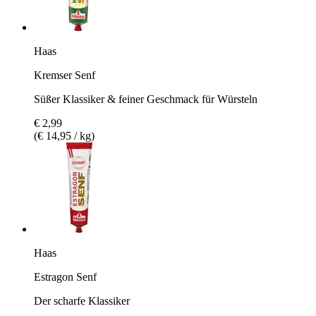
Haas
Kremser Senf
Süßer Klassiker & feiner Geschmack für Würsteln
€ 2,99
(€ 14,95 / kg)
Haas
Estragon Senf
Der scharfe Klassiker