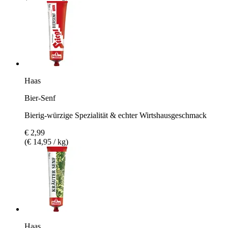
Haas
Bier-Senf
Bierig-würzige Spezialität & echter Wirtshausgeschmack
€ 2,99
(€ 14,95 / kg)
Haas