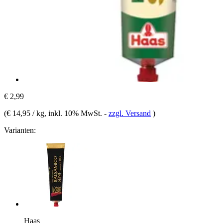
€ 2,99
(
€ 14,95 / kg
, inkl. 10% MwSt.
-
zzgl. Versand
)
Varianten:
Haas