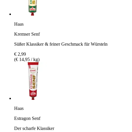
Haas
Kremser Senf
Süßer Klassiker & feiner Geschmack für Würsteln
€ 2,99
(€ 14,95 / kg)
Haas
Estragon Senf
Der scharfe Klassiker