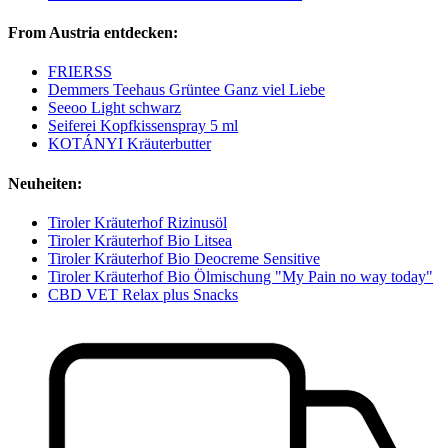
From Austria entdecken:
FRIERSS
Demmers Teehaus Grüntee Ganz viel Liebe
Seeoo Light schwarz
Seiferei Kopfkissenspray 5 ml
KOTÁNYI Kräuterbutter
Neuheiten:
Tiroler Kräuterhof Rizinusöl
Tiroler Kräuterhof Bio Litsea
Tiroler Kräuterhof Bio Deocreme Sensitive
Tiroler Kräuterhof Bio Ölmischung "My Pain no way today"
CBD VET Relax plus Snacks