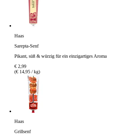
Haas
Sarepta-Senf
Pikant, süß & würzig für ein einzigartiges Aroma
€ 2,99
(€ 14,95 / kg)
Haas
Grillsenf