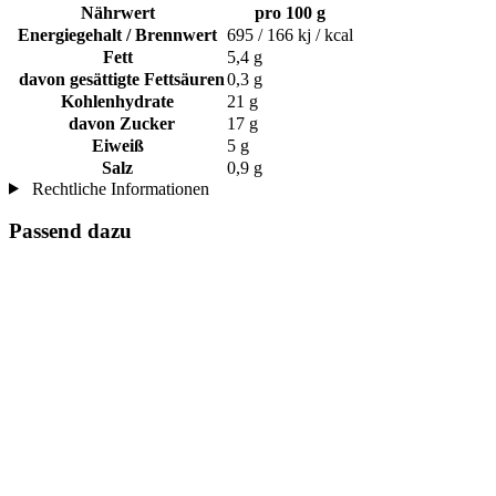
Nährwert
pro 100 g
Energiegehalt / Brennwert
695 / 166 kj / kcal
Fett
5,4 g
davon gesättigte Fettsäuren
0,3 g
Kohlenhydrate
21 g
davon Zucker
17 g
Eiweiß
5 g
Salz
0,9 g
Rechtliche Informationen
Passend dazu