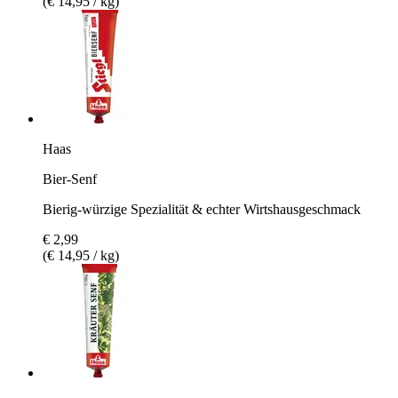
(€ 14,95 / kg)
Haas
Bier-Senf
Bierig-würzige Spezialität & echter Wirtshausgeschmack
€ 2,99
(€ 14,95 / kg)