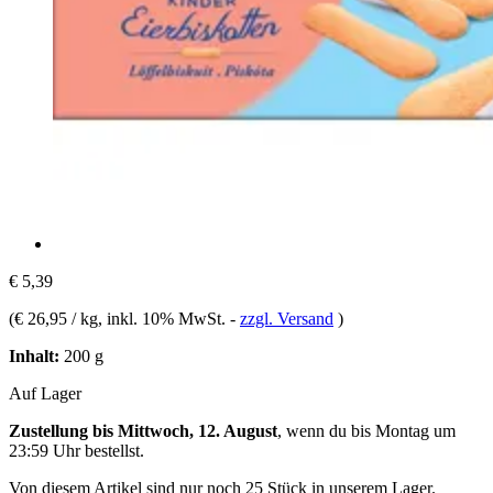
€ 5,39
(
€ 26,95 / kg
, inkl. 10% MwSt.
-
zzgl. Versand
)
Inhalt:
200 g
Auf Lager
Zustellung bis Mittwoch, 12. August
, wenn du bis
Montag um
23:59 Uhr
bestellst.
Von diesem Artikel sind nur noch 25 Stück in unserem Lager.