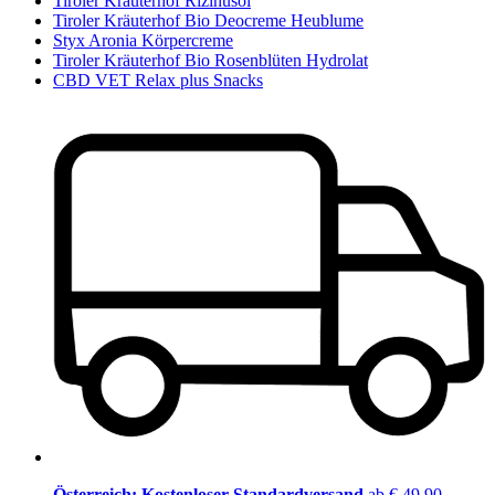
Tiroler Kräuterhof Rizinusöl
Tiroler Kräuterhof Bio Deocreme Heublume
Styx Aronia Körpercreme
Tiroler Kräuterhof Bio Rosenblüten Hydrolat
CBD VET Relax plus Snacks
Österreich: Kostenloser Standardversand
ab € 49,90