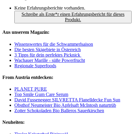
Keine Erfahrungsberichte vorhanden.
Schreibe als Erste*r einen Erfahrungsbericht für dieses
Produkt.
Aus unserem Magazin:
Wissenswertes für die Schwammerlsaison
Die besten Skigebiete in Österreich
3 Tipps für dein perfektes Picknick
Wachauer Marille - süße Powerfrucht
Regionale Superfoods
From Austria entdecken:
PLANET PURE
Top Smile Gum Care Serum
David Fussenegger SILVRETTA Flanelldecke Fun Sun
Obsthof Neumeister Bio Apfelsaft McIntosh naturtrüb
Zotter Schokoladen Bio Balleros Sauerkirschen
Neuheiten: