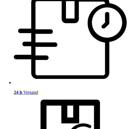
24 h
Versand