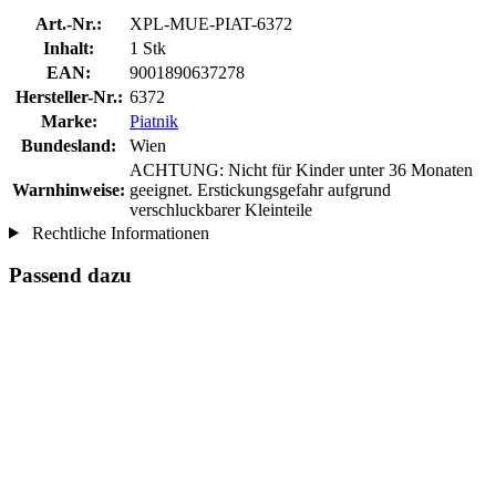
Art.-Nr.:
XPL-MUE-PIAT-6372
Inhalt:
1 Stk
EAN:
9001890637278
Hersteller-Nr.:
6372
Marke:
Piatnik
Bundesland:
Wien
ACHTUNG: Nicht für Kinder unter 36 Monaten
Warnhinweise:
geeignet. Erstickungsgefahr aufgrund
verschluckbarer Kleinteile
Rechtliche Informationen
Passend dazu