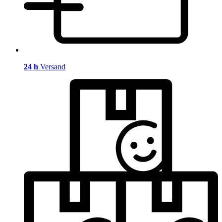
24 h
Versand