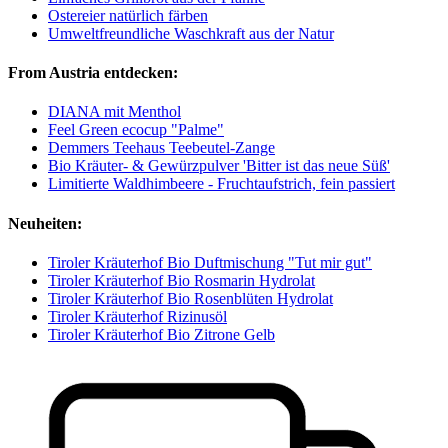
Ostereier natürlich färben
Umweltfreundliche Waschkraft aus der Natur
From Austria entdecken:
DIANA mit Menthol
Feel Green ecocup "Palme"
Demmers Teehaus Teebeutel-Zange
Bio Kräuter- & Gewürzpulver 'Bitter ist das neue Süß'
Limitierte Waldhimbeere - Fruchtaufstrich, fein passiert
Neuheiten:
Tiroler Kräuterhof Bio Duftmischung "Tut mir gut"
Tiroler Kräuterhof Bio Rosmarin Hydrolat
Tiroler Kräuterhof Bio Rosenblüten Hydrolat
Tiroler Kräuterhof Rizinusöl
Tiroler Kräuterhof Bio Zitrone Gelb