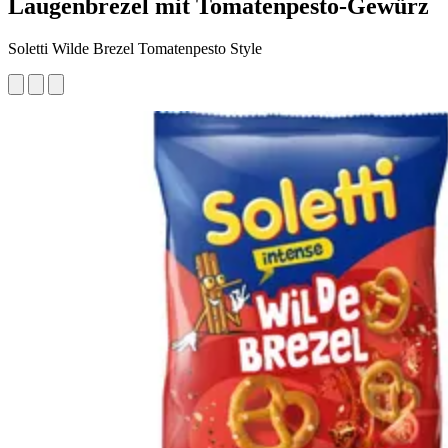
Laugenbrezel mit Tomatenpesto-Gewürz
Soletti Wilde Brezel Tomatenpesto Style