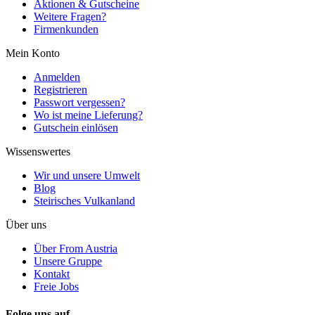
Aktionen & Gutscheine
Weitere Fragen?
Firmenkunden
Mein Konto
Anmelden
Registrieren
Passwort vergessen?
Wo ist meine Lieferung?
Gutschein einlösen
Wissenswertes
Wir und unsere Umwelt
Blog
Steirisches Vulkanland
Über uns
Über From Austria
Unsere Gruppe
Kontakt
Freie Jobs
Folge uns auf