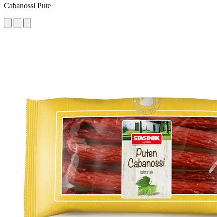
Cabanossi Pute