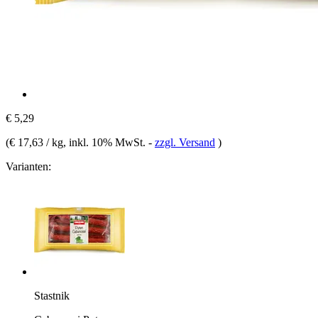
€ 5,29
(
€ 17,63 / kg
, inkl. 10% MwSt.
-
zzgl. Versand
)
Varianten:
Stastnik