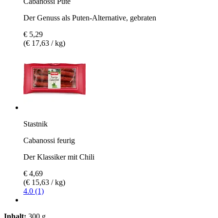
Cabanossi Pute
Der Genuss als Puten-Alternative, gebraten
€ 5,29
(€ 17,63 / kg)
Stastnik
Cabanossi feurig
Der Klassiker mit Chili
€ 4,69
(€ 15,63 / kg)
4.0 (1)
Inhalt:
300 g