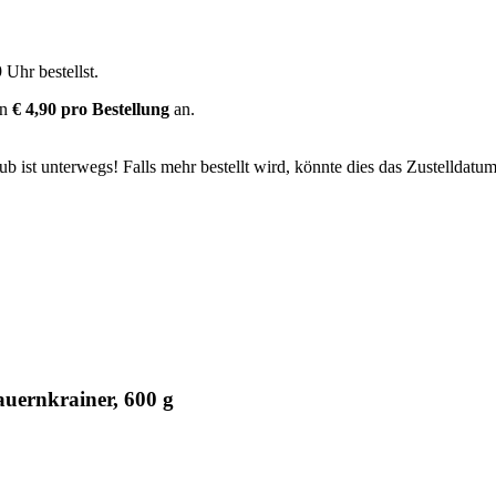
9 Uhr
bestellst.
on
€ 4,90 pro Bestellung
an.
 ist unterwegs! Falls mehr bestellt wird, könnte dies das Zustelldatum
uernkrainer, 600 g